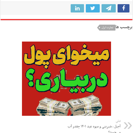
برچسب ها
تجارت ایران
قبلی
آجیل ، شیرینی و میوه عید ۱۴۰۱ چقدر آب
می‌خورد؟