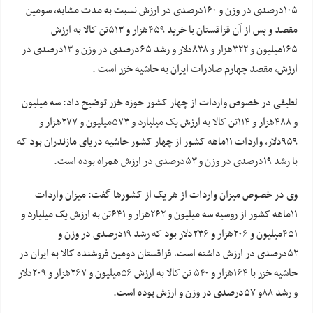
۱۰۵درصدی در وزن و ۱۶۰درصدی در ارزش نسبت به مدت مشابه، سومین
مقصد و پس از آن قزاقستان با خرید ۴۵۹هزار و ۵۱۳تن کالا به ارزش
۱۶۵میلیون و ۳۲۲هزار و ۸۳۸دلار و رشد ۶۵درصدی در وزن و ۱۳درصدی در
ارزش، مقصد چهارم صادرات ایران به حاشیه خزر است .
لطیفی در خصوص واردات از چهار کشور حوزه خزر توضیح داد: سه میلیون
و ۴۸۸هزار و ۱۱۴تن کالا به ارزش یک میلیارد و ۵۷۳میلیون و ۲۷۷هزار و
۹۵۹دلار، واردات ۱۱ماهه کشور از چهار کشور حاشیه دریای مازندران بود که
با رشد ۱۹درصدی در وزن و ۵۳درصدی در ارزش همراه بوده است.
وی در خصوص میزان واردات از هر یک از کشورها گفت: میزان واردات
۱۱ماهه کشور از روسیه سه میلیون و ۲۶۲هزار و ۶۴۱تن به ارزش یک میلیارد و
۴۵۱میلیون و ۲۰۶هزار و ۲۳۶دلار بود که رشد ۱۹درصدی در وزن و
۵۲درصدی در ارزش داشته است، قزاقستان دومین فروشنده کالا به ایران در
حاشیه خزر با ۱۶۴هزار و ۵۴۰ تن کالا به ارزش ۵۶میلیون و ۲۶۷هزار و ۲۰۹دلار
و رشد ۸۸و ۵۷درصدی در وزن و ارزش بوده است.