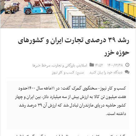
رشد ۳۹ درصدی تجارت ایران و کشورهای
حوزه خزر
۱۴۰۰/۱۲/۲۸
۱۴:۵۲
اسلایدر
,
بازرگانی و تجارت
,
سرخط خبرها
دیدگاه خود را بیان کنید
منبع: کسب و کار نیوز
کسب و کار نیوز- سخنگوی گمرک گفت: در ۱۱ماهه سال ۱۴۰۰حدود
هفت میلیون تن کالا به ارزش بیش از سه میلیارد دلار، بین ایران و چهار
کشور حاشیه دریای مازندران تبادل شد که ارزش آن ۳۹ درصد رشد
داشته است.