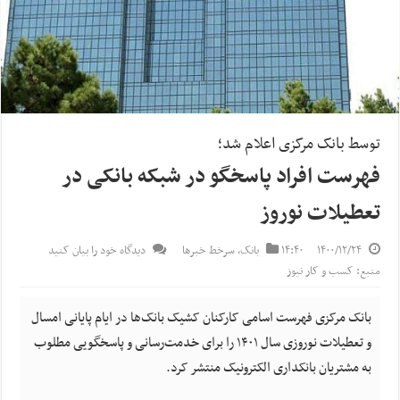
توسط بانک مرکزی اعلام شد؛
فهرست افراد پاسخگو در شبکه بانکی در
تعطیلات نوروز
۱۴۰۰/۱۲/۲۴
۱۴:۴۰
بانک
,
سرخط خبرها
دیدگاه خود را بیان کنید
منبع: کسب و کار نیوز
بانک مرکزی فهرست اسامی کارکنان کشیک بانک‌ها در ایام پایانی امسال
و تعطیلات نوروزی سال ۱۴۰۱ را برای خدمت‌رسانی و پاسخگویی مطلوب
به مشتریان بانکداری الکترونیک منتشر کرد.