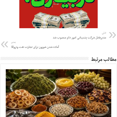
قبلی
مدیرعامل شرکت پشتیبانی امور دام منصوب شد
بعدی
آماده شدن شورون برای تجارت نفت ونزوئلا
مطالب مرتبط