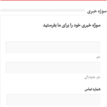
سوژه خبری
سوژه خبری خود را برای ما بفرستید
نام
نام خانوادگی
شماره تماس