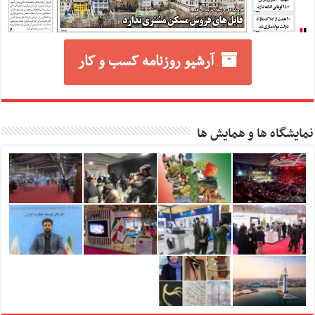
آرشیو روزنامه کسب و کار
نمایشگاه ها و همایش ها