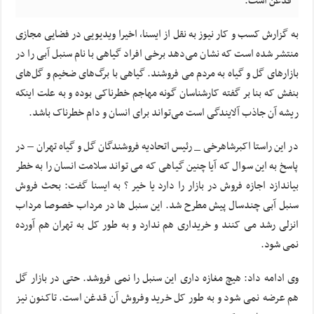
قدغن است.
به گزارش کسب و کار نیوز به نقل از ایسنا، اخیرا ویدیویی در فضایی مجازی
منتشر شده است که نشان می‌دهد برخی افراد گیاهی با نام سنبل آبی را در
بازارهای گل و گیاه به مردم می فروشند. گیاهی با برگ‌های ضخیم و گل‌های
بنفش که بنا بر گفته کارشناسان گونه مهاجم خطرناکی بوده و به علت اینکه
ریشه آن جاذب آلایندگی است می‌تواند برای انسان و دام خطرناک باشد.
در این راستا اکبرشاهرخی _ رئیس اتحادیه فروشندگان گل و گیاه تهران – در
پاسخ به این سوال که آیا چنین گیاهی که می تواند سلامت انسان را به خطر
بیاندازد اجازه فروش در بازار را دارد یا خیر ؟ به ایسنا گفت: بحث فروش
سنبل آبی چندسال پیش مطرح شد. این سنبل ها در مرداب خصوصا مرداب
انزلی رشد می کنند و خریداری هم ندارد و به طور کل به تهران هم آورده
نمی شود.
وی ادامه داد: هیچ مغازه داری این سنبل را نمی فروشد. حتی در بازار گل
هم عرضه نمی شود و به طور کل خرید وفروش آن قدغن است. تاکنون نیز