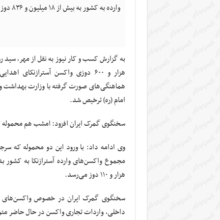
وارده به کشور به بیش از ۱۸ میلیون و ۸۳۶ دوز رسید.
هزار و ۶۰۰ دوزی واکسن آسترازنکای اه
هماهنگی‌های صورت گرفته با وزارت بهداشت و 
امام (ره) ترخیص شد.
سخنگوی گمرک ایران افزود: امشب هم محموله ۷۷۷ هزار و ۹۰۰ دوزی اهدایی آلمان وارد کشور می‌شود.
هزار و ۱۱۰ دوز می‌رسد.
سخنگوی گمرک ایران در خصوص واکسن‌های وار
داخلی، واردات تجاری واکسن در حال حاضر متوق