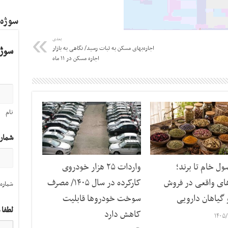
سوژه
بعدی
سوژه
اجاره‌بهای مسکن به ثبات رسید/ نگاهی به بازار
اجاره مسکن در ۱۱ ماه
نام
شمار
ل خام تا برند؛
واردات ۲۵ هزار خودروی
های واقعی در فروش
کارکرده در سال ۱۴۰۵/ مصرف
شماره 
 گیاهان دارویی
سوخت خودرو‌ها قابلیت
لطفا 
کاهش دارد
۱۴۰۵/