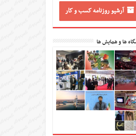
آرشیو روزنامه کسب و کار
گاه ها و همایش ها