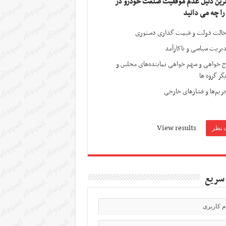
ترین دلیل عدم موفقیت صنعت خودرو در
 را چه می دانید
الت دولت و قیمت گذاری دستوری
یریت سیاسی و ناکارآمد
ج خواهی و سهم خواهی نماینده‌های مجلس و
گر گروه ها
ریم‌ها و فشارهای خارجی
View results
سریع