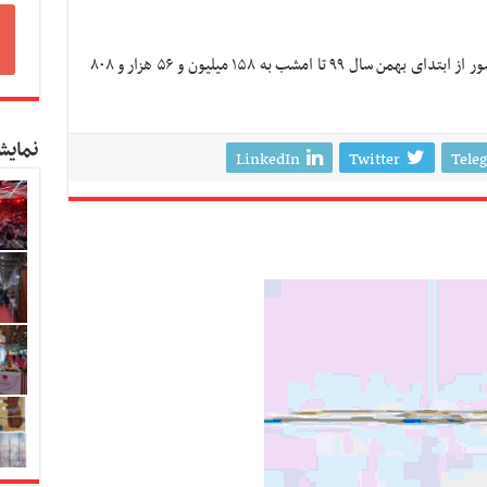
وی اظهار کرد: جمع کل واکسن‌های وارده به کشور از ابتدای بهمن سال ۹۹ تا امشب به ۱۵۸ میلیون و ۵۶ هزار و ۸۰۸
نمایش
LinkedIn
Twitter
Tele