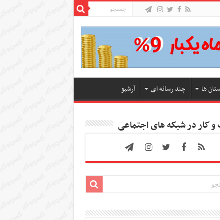
ستان ها
چند رسانه ای
آرشیو
 کار در شبکه های اجتماعی