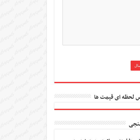
 لحظه ای قیمت ها
نجی