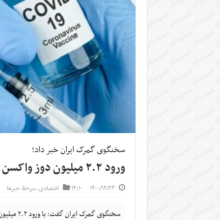
سخنگوی گمرک ایران خبر داد؛
ورود ۲.۲ میلیون دوز واکسن آسترازنکای اهدایی آلمان
۱۴۰۰/۱۲/۲۳
۱۴:۱۰
اقتصادی
,
سرخط خبرها
سخنگوی گمر