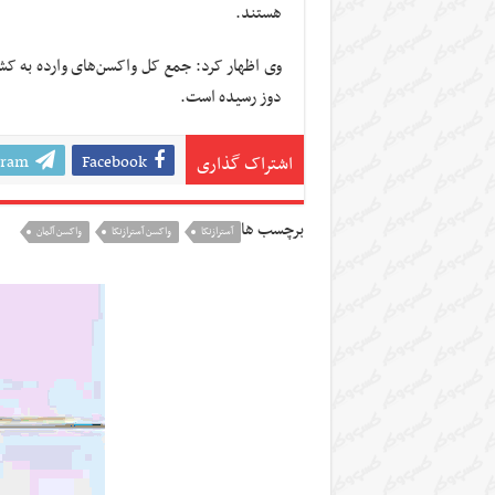
هستند.
دوز رسیده است.
gram
Facebook
اشتراک گذاری
برچسب ها
آسترازنکا
واکسن آسترازنکا
واکسن آلمان