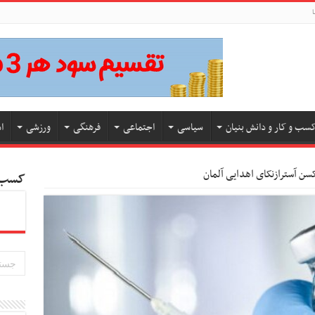
ا
سب و کار و دانش بنیان
سیاسی
اجتماعی
فرهنگی
ورزشی
ا
کسب و