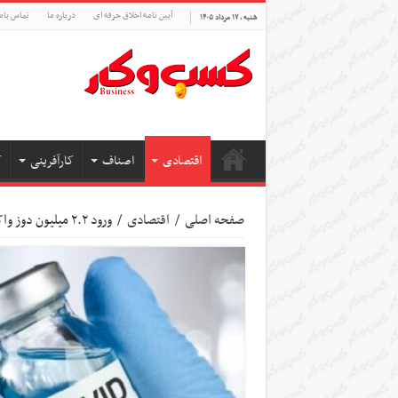
آیین نامه اخلاق حرفه ای
درباره ما
تماس بام
شنبه , ۱۷ مرداد ۱۴۰۵
اقتصادی
اصناف
کارآفرینی
ک
صفحه اصلی
/
اقتصادی
/
ورود ۲.۲ میلیون دوز واکسن آسترازنکای اهدایی آلمان