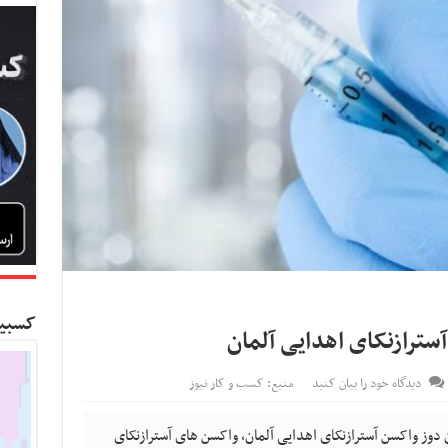
کسبین
دیدگاه خود را بیان کنید
منبع: کسب و کار نیوز
ک ایران گفت: با ورود ۲.۲ میلیون دوز واکسن آسترازنکای اهدایی آلمان، واکسن های آسترازنکای