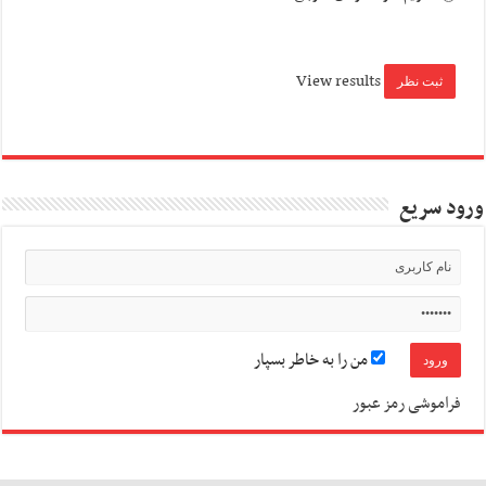
View results
ورود سریع
من را به خاطر بسپار
فراموشی رمز عبور