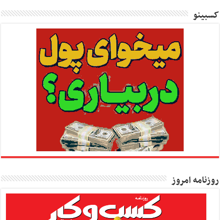
کسبینو
روزنامه امروز