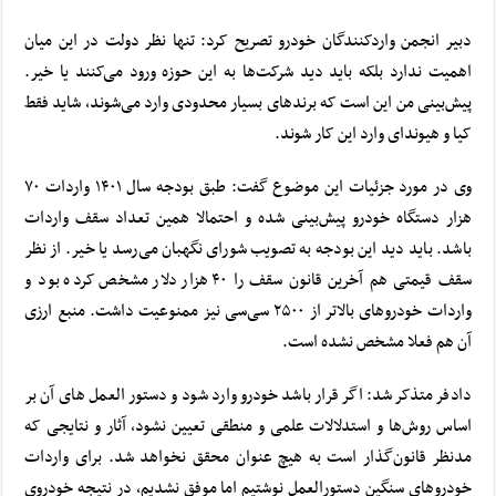
دبیر انجمن واردکنندگان خودرو تصریح کرد: تنها نظر دولت در این میان
اهمیت ندارد بلکه باید دید شرکت‌ها به این حوزه ورود می‌کنند یا خیر.
پیش‌بینی من این است که برندهای‌ بسیار محدودی وارد می‌شوند، شاید فقط
کیا و هیوندای وارد این کار شوند.
وی در مورد جزئیات این موضوع گفت: طبق بودجه سال ۱۴۰۱ واردات ۷۰
هزار دستگاه خودرو پیش‌بینی شده و احتمالا همین تعداد سقف واردات
باشد. باید دید این بودجه به تصویب شورای نگهبان می‌رسد یا خیر. از نظر
سقف قیمتی هم آخرین قانون سقف را ۴۰ هزار دلار مشخص کرده بود و
واردات خودروهای بالاتر از ۲۵۰۰ سی‌سی نیز ممنوعیت داشت. منبع ارزی
آن هم فعلا مشخص نشده است.
دادفر متذکر شد: اگر قرار باشد خودرو وارد شود و دستور العمل ‌های آن بر
اساس روش‌ها و استدلالات علمی و منطقی تعیین نشود، آثار و نتایجی که
مدنظر قانون‌گذار است به هیچ عنوان محقق نخواهد شد. برای واردات
خودروهای سنگین دستورالعمل نوشتیم اما موفق نشدیم، در نتیجه خودروی