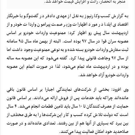
منجر به انحصار، رانت و افزایش قیمت خواهد شد.
به گزارش کسب وکا رنیوز به نقل از مهدی دادفر در گفت‌وگو با خبرنگار
اقتصادی ایلنا در مورد اظهارات وزیر صمت پیرامون واردات خودرو از
اردیبهشت سال پیش رو اظهار کرد: ممنوعیت واردات خودرو بر اساس
مصوبه سران قوا در سال ۹۷ بوده است. البته از بهمن ماه سال ۹۵ سامانه
ثبت سفارش واردات خودرو بسته شده و به نوعی ممنوعیت وجود داشت اما
از سال ۹۷ وجاهت قانونی پیدا کرد. گفته می‌شود که این مصوبه سه ساله
بوده و در اردیبهشت ماه تمام می‌شود، لذا در صورت اتمام این مصوبه
واردات خودرو آزاد خواهد شد.
وی افزود: بخشی از شرکت‌های نمایندگی اجبارا بر اساس قانون باقی
مانده‌اند چراکه باید خدمات پس از فروش ارائه می‌دادند. بر اساس قانون
حمایت از مصرف‌کنندگان تا ۱۰ سال باید تامین قطعات انجام می‌شد. ۴ سال
است که دولت تلاش کرده کسب و کار این شرکت‌ها را به طرق مختلف از
بین ببرد که بسیاری از آنها هم از بین رفتند. تعدادی مانده‌اند و در صورت
صلاحدید خود امکان فعالیت پیدا می‌کنند.