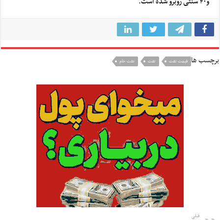
و۴۰ سنتی روبرو شده است.
برچسب ها
قیمت نفت
نفت
نفت خام
قبلی