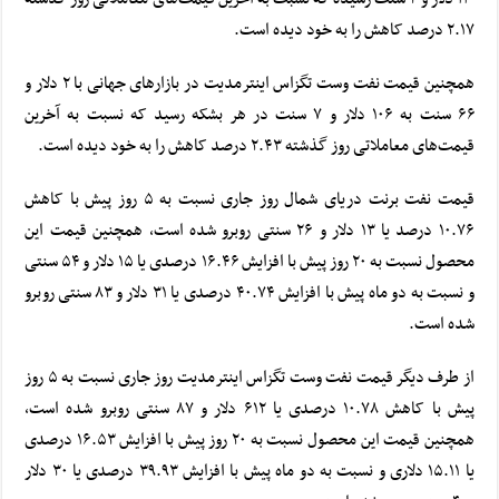
۲.۱۷ درصد کاهش را به خود دیده است.
همچنین قیمت نفت وست تگزاس اینترمدیت در بازارهای جهانی با ۲ دلار و
۶۶ سنت به ۱۰۶ دلار و ۷ سنت در هر بشکه رسید که نسبت به آخرین
قیمت‌های معاملاتی روز گذشته ۲.۴۳ درصد کاهش را به خود دیده است.
قیمت نفت برنت دریای شمال روز جاری نسبت به ۵ روز پیش با کاهش
۱۰.۷۶ درصد یا ۱۳ دلار و ۲۶ سنتی روبرو شده است، همچنین قیمت این
محصول نسبت به ۲۰ روز پیش با افزایش ۱۶.۴۶ درصدی یا ۱۵ دلار و ۵۴ سنتی
و نسبت به دو ماه پیش با افزایش ۴۰.۷۴ درصدی یا ۳۱ دلار و ۸۳ سنتی روبرو
شده است.
از طرف دیگر قیمت نفت وست تگزاس اینترمدیت روز جاری نسبت به ۵ روز
پیش با کاهش ۱۰.۷۸ درصدی یا ۶۱۲ دلار و ۸۷ سنتی روبرو شده است،
همچنین قیمت این محصول نسبت به ۲۰ روز پیش با افزایش ۱۶.۵۳ درصدی
یا ۱۵.۱۱ دلاری و نسبت به دو ماه پیش با افزایش ۳۹.۹۳ درصدی یا ۳۰ دلار