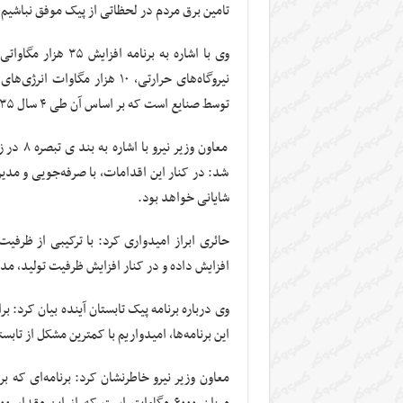
تامین برق مردم در لحظاتی از پیک موفق نباشیم.
توسط صنایع است که بر اساس آن طی ۴ سال ۳۵ هزار مگاوات به ظرفیت تولید برق اضافه می‌شود.
معاون و
شد: در کنار این اقدامات، با صرفه‌جویی و 
شایانی خواهد بود.
حائری ابراز امیدواری کرد: با ترکیبی از ظرفی
افزایش داده و در کنار افزایش ظرفیت تولید، م
این برنامه‌ها، امیدواریم با کمترین مشکل از تابس
معاون وزیر نیرو خاطرنشان کرد: برنامه‌ای که ب