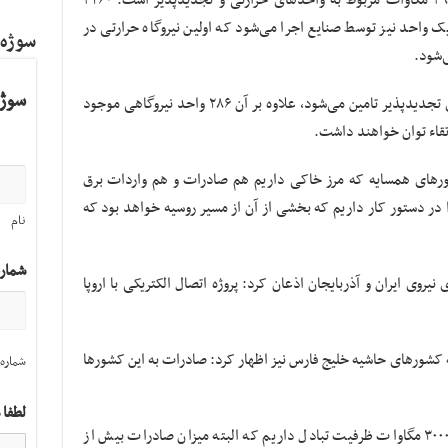
 واحد نیز توسط صنایع اجرا می‌شود که اولین نیروگاه حرارتی در
سوژه
‌شود.
سوژه
حائری افزود: ۵۰۰ مگاوات نیز توسط نیروگاه‌های تجدیدپذیر تامین می‌شود، علاوه بر آن ۲۸۶ واحد نیروگاهی موجود
شورهای همسایه که مرز خاکی داریم هم صادرات و هم واردات برق
را در دستور کار داریم که بخشی از آن از مسیر روسیه خواهد بود که
نام
شمار
ی نیروی ایران و آذربایجان اذعان کرد: پروژه اتصال الکتریکی با اروپا
ه کشورهای حاشیه خلیج فارس نیز اظهار کرد: صادرات به این کشورها
شماره 
لطفا 
وی تاکید کرد: در حال حاضر ما بین ۲۵۰۰ تا ۳۰۰۰ مگاوات ظرفیت تبادل داریم که البته میزان صادرات بیش از