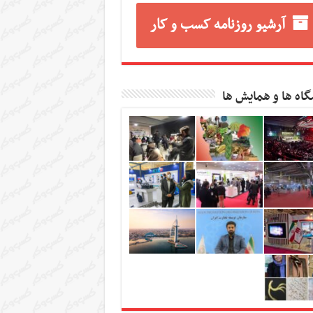
آرشیو روزنامه کسب و کار
گاه ها و همایش ها