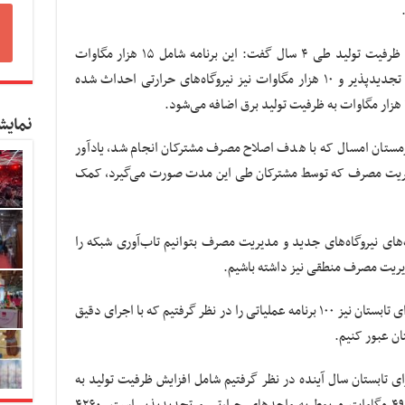
وی با اشاره به برنامه افزایش ۳۵ هزار مگاواتی ظرفیت تولید طی ۴ سال گفت: این برنامه شامل ۱۵ هزار مگاوات
نیروگاه‌های حرارتی، ۱۰ هزار مگاوات انرژی‌های تجدیدپذیر و ۱۰ هزار مگاوات نیز نیروگاه‌های حرارتی احداث شده
نمایش
زیر نیرو با اشاره به بند ی تبصره ۸ در زمستان امسال که با هدف اصلاح مصرف مشترکان انجام شد، یادآور
مدیریت مصرف که توسط مشترکان طی این مدت صورت می‌گیرد، کمک
ت‌های نیروگاه‌های جدید و مدیریت مصرف بتوانیم تاب‌آوری شبکه را
دیریت مصرف منطقی نیز داشته باشیم.
وی درباره برنامه پیک تابستان آینده بیان کرد: برای تابستان نیز ۱۰۰ برنامه عملیاتی را در نظر گرفتیم که با اجرای دقیق
تان عبور کنیم.
رای تابستان سال آینده در نظر گرفتیم شامل افزایش ظرفیت تولید به
میزان ۶۰۰۰ مگاوات است که از این مقدار ۴۹۰۰ مگاوات مربوط به واحدهای حرارتی و تجدیدپذیر است. ۴۲۶۰