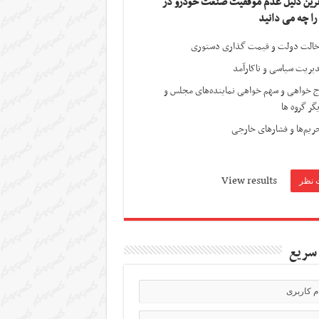
ترین دلیل عدم موفقیت صنعت خودرو در
 را چه می دانید
الت دولت و قیمت گذاری دستوری
یریت سیاسی و ناکارآمد
ج خواهی و سهم خواهی نماینده‌های مجلس و
گر گروه ها
ریم‌ها و فشارهای خارجی
View results
سریع