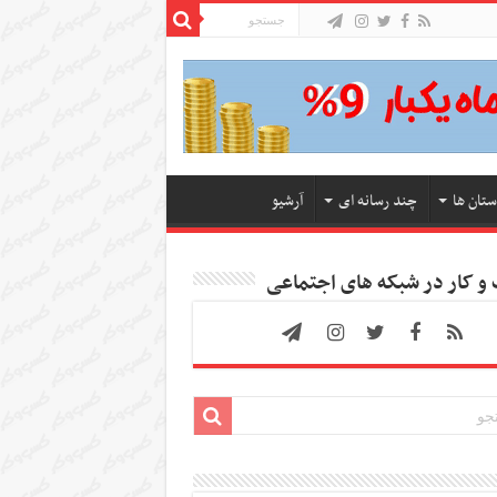
ستان ها
چند رسانه ای
آرشیو
 کار در شبکه های اجتماعی