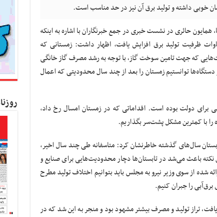
مان خوبی داشته و تولید برق آن نیز در حد مناسب است.
نا، همایون حائری در نشست خبری در جمع خبرنگاران با اشاره به اینکه
عبور از زمستان بدون خاموشی ۶۰۰۰ مگاوات ظرفیت تولید برق افزایش یافت، اظهار داشت: زمستانی که
هایی که جهت تامین سوخت گاز، با توجه به رشد مصرف گاز خانگی
ستگاه‌ها توانستیم زمستان را بعد از چند سال محدودیتی‌ که اعمال
روزنا
ی برای دولت بوده است. اقداماتی که در زمستان امسال رخ داد،
ه را با کمترین مشکل پشت‌سر بگذاریم.
ابستان سال‌های گذشته خاطرنشان کرد: متاسفانه طی چند سال اخیر،
 نکته باعث می‌شد در تابستان‌ها دچار محدودیت‌هایی برای صنایع و
ئه شده از سوی وزیر نیرو به مجلس باید بتوانیم اختلاف تولید مطرح
برق‌آبی را جبران کنیم.
افت، تراز تولید و مصرف بیشتر مشهود بود و منجر به این شد که در