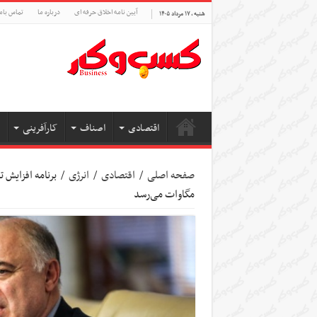
آیین نامه اخلاق حرفه ای
درباره ما
تماس بام
شنبه , ۱۷ مرداد ۱۴۰۵
اقتصادی
اصناف
کارآفرینی
صفحه اصلی
/
اقتصادی
/
انرژی
/
مگاوات می‌رسد