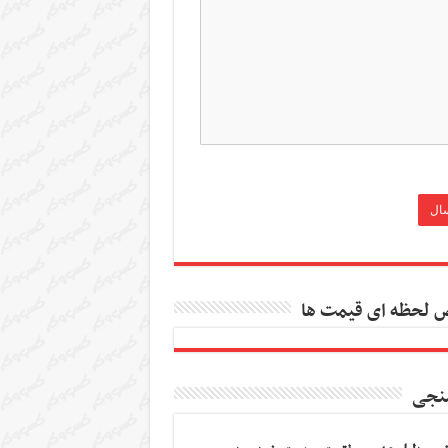
 لحظه ای قیمت ها
نجی