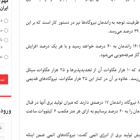
مهم 
ایران
دخ
ظرفیت، توجه به راندمان نیروگاه‌ها نیز در دستور کار است که بر این
مد
.
با
حائری تصریح کرد: با احداث تجدیدپذیرها تا ۱۴۰۱ راندمان به ۴۰ درصد خواهد رسید و با هر یک درصد افزایش
دی
تح
وی بیان کرد: با ۳۵ هزار مگاوات ظرفیت جدید که ۱۰ هزار مگاوات آن از تجدیدپذیرها و ۲۵ هزار مگاوات سیکل
ترکیبی است، راندمان نیروگاه‌ها به ۵۸ درصد می‌رسد. علاوه بر آن در کنار این ۳۵ هزار مگاوات، نیروگاه‌های قدیمی
معاون وزیر نیرو ادامه داد: در حال حاضر حدود ۸ نیروگاه، راندمان ۱۷ درصدی دارند که میزان تولید برق آنها در قبال
ورود 
مصرف گاز بسیار پایین است اما اگر بتوانیم راندمان را به ۶۰ درصد برسانیم به ازای هر متر مکعب ۶ کیلووات ساعت
ایش تولید برق از انرژی اتمی گفت: نیروگاه‌های اتمی ضمن اینکه