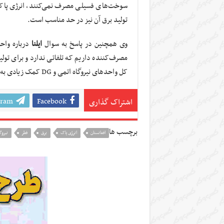
سوخت‌های فسیلی مصرف نمی‌کنند، انرژی پاک د
تولید برق آن نیز در حد مناسب است.
وی همچنین در پاسخ به سوال
ایلنا
مصرف‌کننده داریم که تلفاتی ندارد و برای تو
کل واحدهای نیروگاه اتمی و DG کمک زیادی به صنعت برق خواهند داشت.
gram
Facebook
اشتراک گذاری
برچسب ها
افغانستان
انرژی پاک
برق
قطر
نیروگ