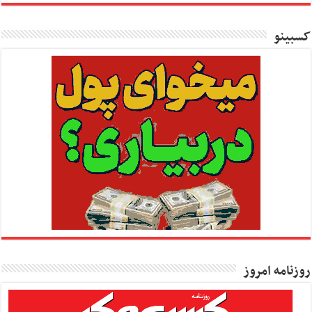
کسبینو
روزنامه امروز