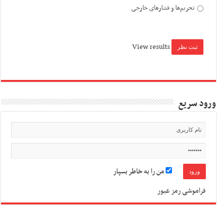
تحریم‌ها و فشارهای خارجی
View results
ورود سریع
من را به خاطر بسپار
فراموشی رمز عبور