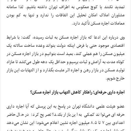
تمدید نکنند یا کوچ معکوس به اطراف تهران داشته باشیم. لذا سامانه
مشاوران املاک امکان تحلیل این اتفاقات را ندارد و تنها به کم بودن
معاملات اجاره مسکن تأکید دارد.
وی درباره این ادعا که بازار اجاره مسکن به ثبات رسیده، گفت: با شرایط
اقتصادی موجود حتی با فرض اینکه دولت بتواند وعده ساخت سالانه یک
میلیون مسکن را هم عملی کند، بعید است بتوانیم در بازار اجاره مسکن در
کوتاه مدت به آرامش و ثبات برسیم و حداقل یک دهه طول می‌کشد تا مازاد
تولید مسکن در بازار رهن و اجاره اثر مثبت بگذارد و از التهابات این بازار
خارج شویم.
اجاره داری حرفه‌ای؛ راهکار کاهش التهاب بازار اجاره مسکن؟
عضو هیئت علمی دانشگاه تهران در پاسخ به این پرسش که آیا اجاره داری
حرفه‌ای می‌تواند کمکی به این بازار بکند؟ تصریح کرد: در حال حاضر
اعدادی بین ۷ تا ۸.۵ میلیون اجاره نشین اعلام می‌شود؛ این نشان می‌دهد