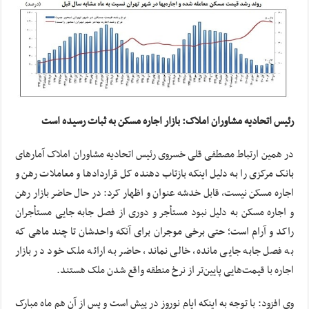
رئیس اتحادیه مشاوران املاک: بازار اجاره مسکن به ثبات رسیده است
در همین ارتباط مصطفی قلی خسروی رئیس اتحادیه مشاوران املاک آمارهای
بانک مرکزی را به دلیل اینکه بازتاب دهنده کل قراردادها و معاملات رهن و
اجاره مسکن نیست، قابل خدشه عنوان و اظهار کرد: در حال حاضر بازار رهن
و اجاره مسکن به دلیل نبود مستأجر و دوری از فصل جابه جایی مستأجران
راکد و آرام است؛ حتی برخی موجران برای آنکه واحدشان تا چند ماهی که
به فصل جابه جایی مانده، خالی نماند، حاضر به ارائه ملک خود در بازار
اجاره با قیمت‌هایی پایین‌تر از نرخ منطقه واقع شدن ملک هستند.
وی افزود: با توجه به اینکه ایام نوروز در پیش است و پس از آن هم ماه مبارک