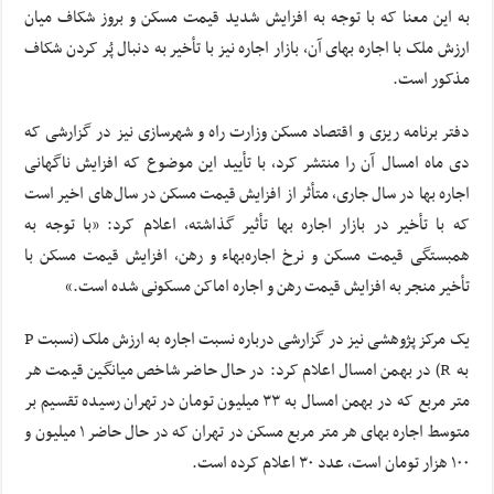
به این معنا که با توجه به افزایش شدید قیمت مسکن و بروز شکاف میان
ارزش ملک با اجاره بهای آن، بازار اجاره نیز با تأخیر به دنبال پُر کردن شکاف
مذکور است.
دفتر برنامه ریزی و اقتصاد مسکن وزارت راه و شهرسازی نیز در گزارشی که
دی ماه امسال آن را منتشر کرد، با تأیید این موضوع که افزایش ناگهانی
اجاره بها در سال جاری، متأثر از افزایش قیمت مسکن در سال‌های اخیر است
که با تأخیر در بازار اجاره بها تأثیر گذاشته، اعلام کرد: «با توجه به
همبستگی قیمت مسکن و نرخ اجاره‌بهاء و رهن، افزایش قیمت مسکن با
تأخیر منجر به افزایش قیمت رهن و اجاره اماکن مسکونی شده است.»
یک مرکز پژوهشی نیز در گزارشی درباره نسبت اجاره به ارزش ملک (نسبت P
به R) در بهمن امسال اعلام کرد: در حال حاضر شاخص میانگین قیمت هر
متر مربع که در بهمن امسال به ۳۳ میلیون تومان در تهران رسیده تقسیم بر
متوسط اجاره بهای هر متر مربع مسکن در تهران که در حال حاضر ۱ میلیون و
۱۰۰ هزار تومان است، عدد ۳۰ اعلام کرده است.