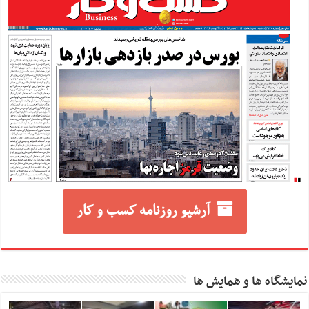
آرشیو روزنامه کسب و کار
نمایشگاه ها و همایش ها