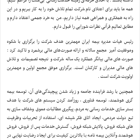
داشته باشند . با اخلاق حرفه‌ای زمینه خدمت رسانی بی‌منت را فراهم کنیم،
همه ما باید برای اعتلای نام شرکت تمام تلاش خود را به کار ببریم و در این
راه به همفکری و همراهی همه نیاز داریم، من به خرد جمعی اعتقاد دارم و
مطابق تعالیم قرآنی نظرات شورایی را قبول دارم.
رئیس هیات مدیره بیمه ایران مهمترین هدف شرکت را برگزاری با شکوه
وموفقیت آمیز مجمع سالانه و ارائه صورت‌های مالی برشمرد و تاکید کرد :
صورت های مالی بیانگر عملکرد یک ساله شرکت و نتیجه تصمیمات و تلاش
های مالی مدیران و کارکنان است. برگزاری موفق مجمع اولین و مهمترین
اولویت شرکت است .
همچنین با رشد فزاینده جامعه و زیاد شدن پیچیدگی‌های آن، توسعه بیمه
گری هوشمند، توسعه فناوری ، روزآمد کردن سیستم های شرکت با هدف
بستر سازی خدمات رسانی به مردم، پیگیری مطالبات معوق وشفاف سازی به
تبع دولت مردمی، ایجاد اتاق فکر شیشه ای، استفاده از تحربیات وظرفیت
های شبکه فروش، پالایش شبکه فروش، گسترش خدمات پس از فروش، فروش
هوشمند وآنلاین بیمه نامه با بالاترین کیفیت برای ایجاد رضایت نهایی در