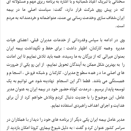
سخنانی با تبریک اعیاد شعبانیه و با اشاره به برنامه ریزی مهم و مسئولانه ای
که در پیش روی شرکت قرار دارد، گفت: سیاست اصلی ما در بیمه
ایران،شفاف سازی وخدمت رسانی بی منت، متواضعانه و خردمندانه به مردم
است.
وی در ادامه با سپاس وقدردانی از خدمات مدیران قبلی، اعضای هیات
مدیره وهمه کارکنان، اظهار داشت : برای حفظ و نگهداشت بیمه ایران
بعنوان میراثی که از بزرگان به ما رسیده، همه باید تلاش نماییم تا این امانت
را به بهترین شکل ممکن به آیندگان تحویل نماییم، از این رو یکی از ضرورت
های اصلی ما در همه سطوح مدیران، کارکنان و شبکه فروش ، انسجام و
همبستگی می باشد. قطعا اگر این انسجام نهادینه شود می توانیم به یک
توسعه پایدار برسیم . درمدت کوتاه حضور خود در بیمه ایران به عنوان مدیر
عامل، این موضوع را با جدیت دنبال کردم وتلاش خواهم کرد از آن برای
هدایت و اجرای اهداف راهبردی استفاده نمایم.
مدیر عامل بیمه ایران یکی دیگر از برنامه های خود را دیدار با همکاران در
سراسر کشور عنوان کرد و گفت : به دلیل شیوع بیماری کرونا امکان بازدید از