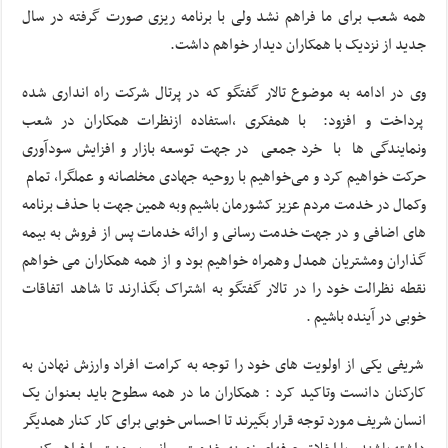
همه شعب برای ما فراهم نشد ولی با برنامه ریزی صورت گرفته در سال
جدید از نزدیک با همکاران دیدار خواهم داشت.
وی در ادامه به موضوع تالار گفتگو که در پرتال شرکت راه انداری شده
پرداخت و افزود: با همفکری ،استفاده ازنظرات همکاران در شعب
ونمایندگی ها با خرد جمعی در جهت توسعه بازار و افزایش سودآوری
حرکت خواهیم کرد و می‌خواهیم با روحیه جهادی مخلصانه و عملگرا، تمام
وکمال در خدمت مردم عزیز کشورمان باشیم وبه همین جهت با حذف برنامه
های اضافی و در جهت خدمت رسانی و ارائه خدمات پس از فروش به بیمه
گذاران ومشتریان همدل وهمراه خواهیم بود و از همه همکاران می خواهم
نقطه نظرالت خود را در تالار گفتگو به اشتراک بگذارند تا شاهد اتفاقات
خوبی در آینده باشیم .
شریفی یکی از اولویت های خود را توجه به کرامت افراد وارزش نهادن به
کارکنان دانست وتاکید کرد : همکاران ما در همه سطوح باید بعنوان یک
انسان شریف مورد توجه قرار بگیرند تا احساس خوبی برای کار کنار همدیگر