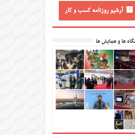
آرشیو روزنامه کسب و کار
گاه ها و همایش ها