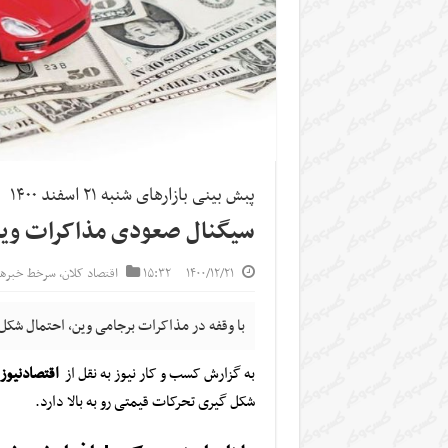
پبش بینی بازارهای شنبه ۲۱ اسفند ۱۴۰۰
سیگنال صعودی مذاکرات وین 
۱۴۰۰/۱۲/۲۱
۱۵:۳۲
اقتصاد کلان
,
سرخط خبرها
با وقفه در مذاکرات برجامی وین، احتمال شکل 
به گزارش کسب و کار نیوز به نقل از
اقتصادنیو
شکل گیری تحرکات قیمتی رو به بالا دارد.