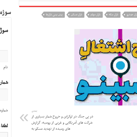
سوژه
زار خودرو
بازار سکه
بازار سهام
بازار مسکن
پیش بینی بازارها
سوژه
نام
شمار
شماره 
بعدی
در پی جنگ در اوکراین و خروج شمار بسیاری از
شرکت های آمریکایی و غربی از روسیه، گزارش
لطفا 
های رسیده از تهدید مسکو به