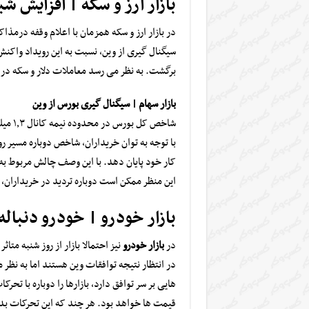
بازار ارز و سکه | افزایش شب
در بازار ارز و سکه همزمان با اعلام وقفه درمذا
سیگنال گیری از وین، نسبت به این رویداد واکن
برگشت. به نظر می رسد معاملات دلار و سکه در 
بازار سهام | سیگنال گیری بورس از وین
شاخص 
با توجه به توان خریداران، شاخص دوباره مسیر روب
کار خود پایان دهد. با این وصف چالش مربوط به
این منظر ممکن است دوباره تردید در خریداران، 
بازار خودرو | خودرو دنباله
در
بازار خودرو
نیز احتمالا بازار از روز شنبه متا
در انتظار نتیجه توافقات وین هستند اما به نظ
هایی بر سر توافق دارد، بازارها را دوباره با تح
قیمت ها خواهد بود. هر چند که این تحرکات بد