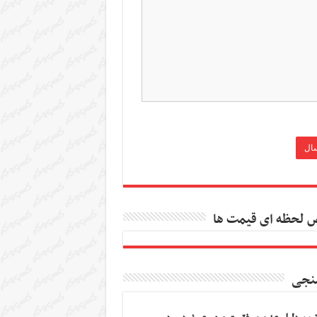
 لحظه ای قیمت ها
نجی