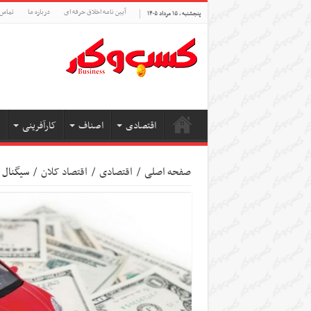
آیین نامه اخلاق حرفه ای
درباره ما
تماس 
پنجشنبه , ۱۵ مرداد ۱۴۰۵
اقتصادی
اصناف
کارآفرینی
صفحه اصلی
/
اقتصادی
/
اقتصاد کلان
/
سیگنال 