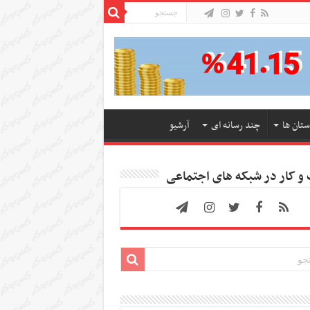
ستان ها
چند رسانه ای
آرشیو
 کار در شبکه های اجتماعی