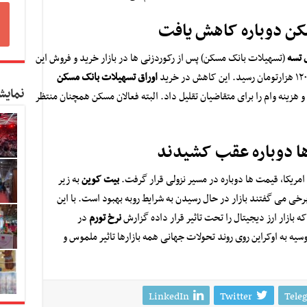
سکن دوباره کاهش یافت
ق تسه
(تسهیلات بانک مسکن) پس از رکوردزنی ها در بازار خرید و فروش این
اوراق تسهیلات بانک مسکن
نمایش
هزینه وام را برای متقاضیان تقلیل داد. البته فعالان مسکن همچنان منتظر
زها دوباره عقب کشیدند
امریکا، قیمت ها دوباره در مسیر نزولی قرار گرفت.
بیت کوین
به زیر
ود که برخی می گفتند بازار در حال رسیدن به شرایط روبه بهبود است. با این
ازار ارز دیجیتال را تحت تاثیر قرار داده گزارش
نرخ تورم
در
سیه به اوکراین روی روند تحولات جهانی همه بازارها تاثیر ملموس و
LinkedIn
Twitter
Tele