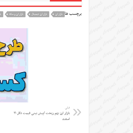
برچسب ها
بازار ارز
بازار ارز دیجیتال
بازار ارز و سکه
با
قبلی
بازار ارز بهم ریخت /پیش بینی قیمت دلار ۲۱
اسفند