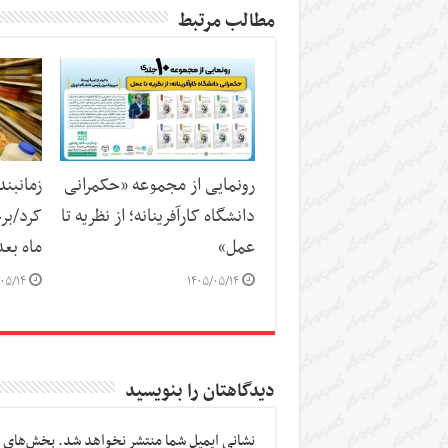
مطالب مرتبط
رونمایی از مجموعه «حکمرانی
زمانبند
دانشگاه کارآفرینانه؛ از نظریه تا
کرد/برخ
عمل»
ماه بع
۰۵/۱۴
۱۴۰۵/۰۵/۱۴
دیدگاهتان را بنویسید
نشانی ایمیل شما منتشر نخواهد شد.
بخش‌های م