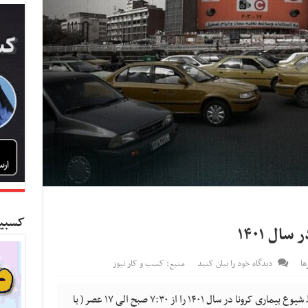
کسبین
ل ۱۴۰۱
ا
دیدگاه خود را بیان کنید
منبع: کسب و کار نیوز
سعیدیان‌فر ساعت اجرای طرح ترافیک تا شرایط شیوع بیماری کرونا در سال ۱۴۰۱ را از ۷:۳۰ صبح الی ۱۷ عصر ( با