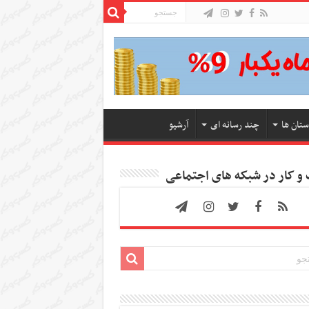
ستان ها
چند رسانه ای
آرشیو
 کار در شبکه های اجتماعی