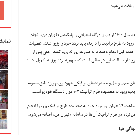
وی با بیان اینکه رزرو طرح ترافیک سال ۱۴۰۱ همانند سال ۱۴۰۰ از طریق درگاه اینترنتی و اپلیکیشن «تهران من» انجام
نمایش
ود به طرح ترافیک را دارند، باید تردد خود را رزرو کنند. عملیات
 هفته قبل انجام دهند یا به صورت روزانه رزرو کنند. حتی پس از
 ۲۴ همان روز امکان رزرو دارند، البته این در حالی است که سهمیه تردد روزانه تکمیل نشده
های حمل و نقل و محدوده‌های ترافیکی شهرداری تهران؛ طبق مصوبه
وده طرح ترافیک ۱۰۳ هزار دستگاه خودرو است.
سعیدیان‌فر در ادامه گفت: چنانچه شهروندان تا ساعت ۲۴ همان روز ورود خود به محدوده طرح ترافیک رزرو را انجام
ودگی هوا