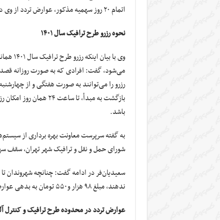
اتمام ۲۰ روز سهمیه مذکور، عوارض تردد از وی دریافت می‌شود.
نحوه رزرو طرح ترافیک سال ۱۴۰۱
می‌شود، گفت: افرادی که به صورت روزانه قصد ور
رزرو را می‌توانند به صورت هفتگی و از چهارشنبه
بازگشت به مبدأ، تا ساعت
باشد.
به گفته سرپرست معاونت بهره برداری از سیستم‌
شورای حمل و نقل و ترافیک شهر تهران، سقف سهمیه ورود به محد
ندهند، مبلغ ۹۸ هزار و۵۵۰ تومان به بدهی عوارض تردد در طرح ترافیک آن‌ها در سامانه «تهران من» اضافه می‌شود.
عوارض تردد در محدوده طرح ترافیک و کنترل آل