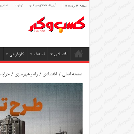
آیین نامه اخلاق حرفه ای
درباره ما
تماس با
یکشنبه , ۱۸ مرداد ۱۴۰۵
اقتصادی
اصناف
کارآفرینی
صفحه اصلی
/
اقتصادی
/
راه و شهرسازی
/
جزئیات