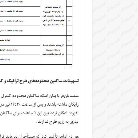
تسهیلات ساکنین محدوده‌های طرح ترافیک و کن
رایگان داشته باشند و پس از ساعت ۱۴:۳۰ نیز در شرایط شیوع بیماری
افزود: امکان تردد بین این
نیازی به رزرو طرح ندارند.
وی در ادامه تأکید کرد که مستأجران نیز باید قر