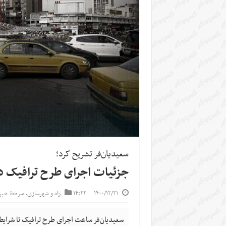
سعیدیان‌فر تشریح کرد؛
جزئیات اجرای طرح ترافیک در سا
۱۴۰۰/۱۲/۲۱
۱۴:۲۲
راه و شهرسازی
,
سرخط خبره