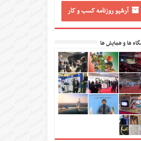
آرشیو روزنامه کسب و کار
گاه ها و همایش ها