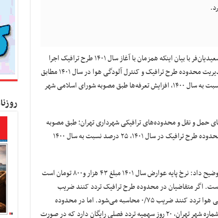
به گزارش کسب و کار نیوز به نقل از مهر، عمار سعیدیان‌فر با بیان اینکه همزمان با آغاز سال ۱۴۰۱ طرح ترافیک اجرا
می‌شود، عنوان کرد: ساز و کار اجرایی مصوبه مدیریت محدوده طرح ترافیک و کنترل آلودگی هوا در سال ۱۴۰۱ مطابق
با طرح ترافیک سال ۱۴۰۰ است و تنها تفاوت آن نسبت به سال ۱۴۰۰، افزایش تعرفه‌ها طبق مصوبه شورای اسلامی شهر
روزنا
های حمل و نقل و محدوده‌های ترافیکی شهرداری تهران؛ طبق مصوبه
شورای اسلامی شهر تهران نرخ عوارض تردد در محدوده طرح ترافیک در سال ۱۴۰۱، ۲۵ درصد نسبت به سال ۱۴۰۰
سعیدیان‌فر درباره نرخ عوارض پایه سال جدید، توضیح داد: نرخ پایه عوارض سال ۱۴۰۱ مبلغ ۴۳ هزار و۸۰۰ تومان است
رصد افزایش یافته است. اگر متقاضیان در محدوده طرح ترافیک تردد کنند ضریب
محدوده تردد ۱/۵ و اگر در محدوده کنترل آلودگی هوا تردد کنند ضریب ۰/۷۵ محاسبه می‌شود. اما در محدوده
کنترل آلودگی هوا هر شهروند دارای پلاک با سر شماره شهر تهران، ۲۰ روز سهمیه تردد فصلی رایگان دارد که در صورت