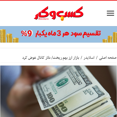
صفحه اصلی
/
اسلایدر
/
بازار ارز بهم ریخت/ دلار کانال عوض کرد