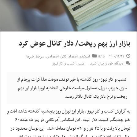
بازار ارز بهم ریخت/ دلار کانال عوض کرد
۱۴۰۰/۱۲/۲۱
۱۱:۱۵
اسلایدر
,
اقتصاد کلان
,
اقتصادی
,
سرخط خبرها
دیدگاه خود را بیان کنید
منبع: کسب و کار نیوز
کسب و کار نیوز- روز گذشته با خبر توقف موقت مذاکرات برجام از
سوی جوزپ بورل، مسئول سیاست خارجی اتحادیه اروپا بازار ارز بهم
ریخت و نرخ دلار یک کانال بالاتر رفت.
به گزارش کسب و کار نیوز ، بازار ارز تهران روز پنجشنبه گذشته شاهد افت و
خیز چشمگیر قیمت دلار نبود. این اسکناس آمریکایی در روز یاد شده ۶۰
تومان بالا رفت و با ۲۵ هزار و ۸۲۰ تومان معامله شد. این نوسان محدود در