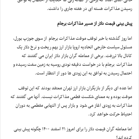
حالی اتفاق افتاد که برخی از گمانه زنی ها حکایت از احتمال به توافق
رسیدن مذاکرات هسته ای در هفته جاری را داشت.
پیش بینی قیمت دلار از مسیر مذاکرات برجام
اما روز گذشته با خبر توقف موقت مذاکرات برجام از سوی جوزپ بورل،
مسئول سیاست خارجی اتحادیه اروپا بازار ارز بهم ریخت و نرخ دلار یک
کانال بالا تررفت. برخی از معامله گران بازار دلار ایران می گفتند که
مذاکرات برجام با در خواست دقیقه نودی روسیه به زمین سفت رسیده و
احتمال رسیدن به توافق به این زودی ها دور از انتظار است.
اما عده ای دیگر از بازیگران بازار ارز تهران معتقد بودند که این توقف
موقت بوده و به معنای شکست قطعی مذاکرات نیست. آنها می گفتند که
مذاکرات به زودی اغاز می شود و بازار پس از التهابی مقطعی به دوران
احتیاط حرکت خواهد کرد.
اما معامله گران قیمت دلار را برای امروز ۲۱ اسفند ۱۴۰۰ چگونه پیش بینی
کرده اند؟