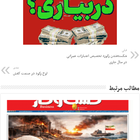
قبلی
شکسته‌شدن رکورد تخصیص اعتبارات عمرانی
در سال جاری
بعدی
اوج رکود در صنعت کفش
مطالب مرتبط