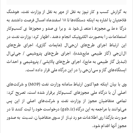
به گزارش کسب و کار نیوز به نقل از مهر به نقل از وزارت نفت، هوشنگ
فلاحتیان با اشاره به اینکه دستگاه‌ها تا ۱۸ اسفندماه امسال فرصت داشتند به
درگاه ملی مجوزها متصل شوند و برای صدور مجوزهای کسب‌وکار
استعلامات را به‌صورت الکترونیک انجام دهند، اظهار کرد: وزارت نفت در
این ارتباط اجرای طرح‌های ان‌جی‌ال (مایعات گازی)، اجرای طرح‌های
ال‌ان‌جی (گاز طبیعی مایع‌شده)، اجرای طرح‌های پتروشیمی / جی‌تی‌ال
(تبدیل گاز طبیعی به مایع)، اجرای طرح‌های پالایشی / پتروشیمی و احداث
ایستگاه‌های گاز و سی‌ان‌جی را در این درگاه ملی قرار داده است.
وی با بیان اینکه هم‌اکنون ارتباط سامانه وزارت نفت (MOP) و شرکت‌های
اصلی آن با درگاه ملی مجوزهای کسب‌وکار برقرار شده است، تصریح کرد:
تمامی متقاضیان مجوز از وزارت نفت و شرکت‌های اصلی از این پس
می‌توانند با مراجعه به این درگاه (g4b.ir) درخواست خود را ثبت کنند تا در
صورت بارگذاری اطلاعات مورد نیاز از سوی متقاضیان، نسبت به صدور
مجوز آنها اقدام شود.