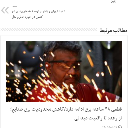
چین
بعدی
تاکید تهران و باکو بر توسعه همکاری‌های دو
کشور در حوزه حمل‌و نقل
مطالب مرتبط
قطعی ۴۸ ساعته برق ادامه دارد/کاهش محدودیت برق صنایع؛
از وعده تا واقعیت میدانی