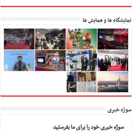
نمایشگاه ها و همایش ها
سوژه خبری
سوژه خبری خود را برای ما بفرستید