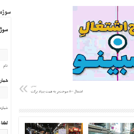
سوژه
سوژه
نام
شمار
بعدی
اشتغال ۸۰۰ سوخت‌بر به همت بنیاد برکت
شماره 
لطفا 