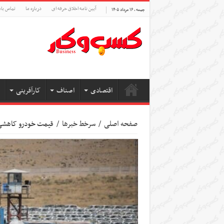
آیین نامه اخلاق حرفه ای
درباره ما
تماس بام
جمعه , ۱۶ مرداد ۱۴۰۵
اقتصادی
اصناف
کارآفرینی
صفحه اصلی
/
سرخط خبرها
/
قیمت خودرو کاهشی شد