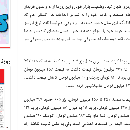
و اظهار کرد: وضعیت بازار خودرو این روزها آرام و بدون خریدار
م هستند و خرید خود را به تعویق انداخته‌اند. کسانی هم که
لاک‌گذاری سال جدید هستند. از طرفی هم نوسانات نرخ ارز نیز
 باید خرید خود را انجام دهند یا خیر. امسال تقاضای کاذب و تقاضا
ت بلکه همه تقاضاها مصرفی بود اما این روزها تقاضای مصرفی نیز
روزنا
وی افزود: قیمت خودرو در یک هفته اخیر کاهش پیدا کرده است. برای مثال پژو ۲۰۶ تیپ ۲ که تا هفته گذشته ۲۶۷
میلیون تومان بود به ۲۶۲ تومان رسید یا سمند که ۲۶۷ میلیون تومان قیمت داشت به قیمت ۲۵۸ میلیون تومان
کاهش یافت. مونتاژ هایما که ۸۵۰ میلیون تومان بود تا ۸۱۰ تومان رسیده و ۴۰ میلیون تومان کاهش قیمت داشت.
موتمنی با اشاره به نرخ روز خودرو بیان کرد: قیمت سمند ۲۵۷ تا ۲۵۸ میلیون تومان، پژو ۴۰۵ حدود ۲۹۷ میلیون
تومان، پژو پارس ۲۷۳ میلیون تومان، LX کمتر از ۳۲۸ میلیون تومان، پراید ۱۱۱ به میزان ۱۸۱ میلیون تومان، پراید ۱۳۱
معادل ۱۶۷ میلیون تومان، تیبا صندوق‌دار ۱۷۶ میلیون تومان، تیبا هاچ بک ۱۸۲ میلیون تومان، کوییک ۱۹۰ میلیون
 ۱۹۴ میلیون تومان است. البته این قیمت‌ها اعلامی است ولی به دلیل کمبود تقاضا، راه