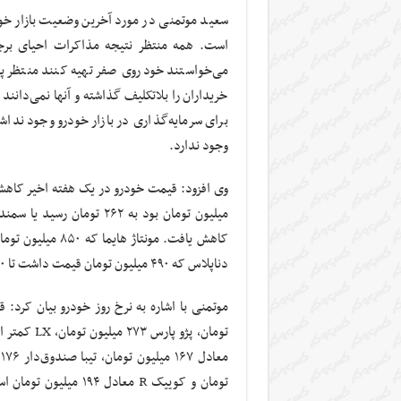
سعید موتمنی در مورد آخرین وضعیت بازار خودر
است. همه منتظر نتیجه مذاکرات احیای برجا
می‌خواستند خودروی صفر تهیه کنند منتظر پ
خریداران را بلاتکلیف گذاشته و آنها نمی‌دانند
برای سرمایه‌گذاری در بازار خودرو وجود نداش
وجود ندارد.
دناپلاس که ۴۹۰ میلیون تومان قیمت داشت تا ۴۷۰ میلیون تومان عقب‌نشینی کرده است.
تومان و کوییک R معادل