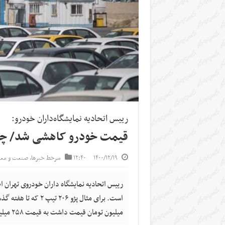
رییس اتحادیه نمایشگاه‌داران خودرو:
قیمت خودرو کاهشی شد/ چشم‌ان
۱۴۰۰/۱۲/۱۹
۱۲:۴۰
سرخط خبرها
,
صنعت و مع
رییس اتحادیه نمایشگاه داران خودروی تهران 
میلیون تومان قیمت داشت به قیمت ۲۵۸ میلیون تومان کاهش یافت.