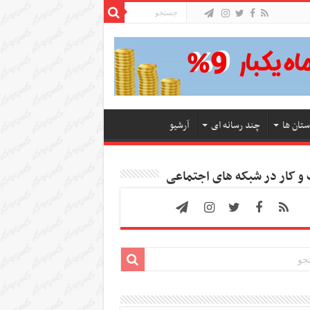
ستان ها
چند رسانه ای
آرشیو
 کار در شبکه های اجتماعی