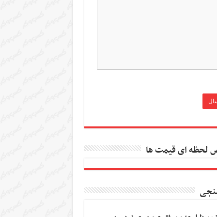
 لحظه ای قیمت ها
نجی