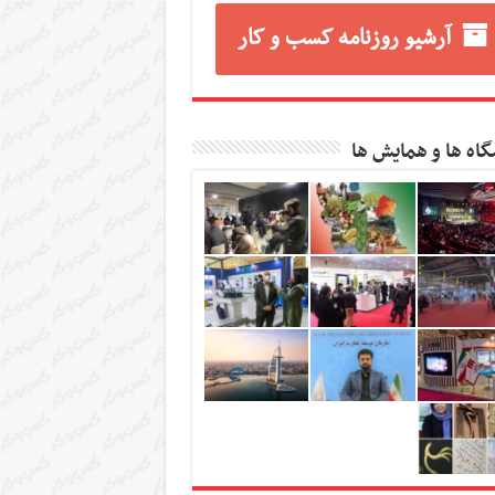
آرشیو روزنامه کسب و کار
گاه ها و همایش ها