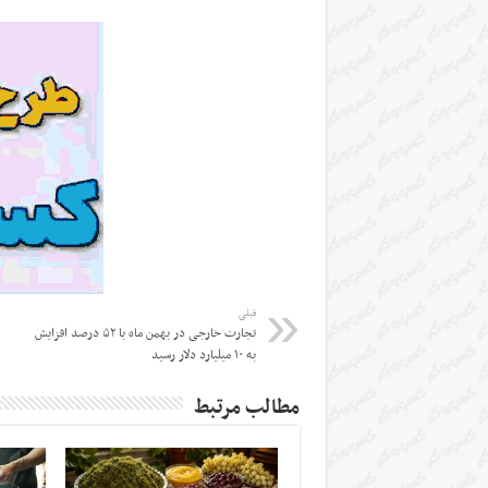
قبلی
تجارت خارجی در بهمن ماه با ۵۲ درصد افزایش
به ۱۰ میلیارد دلار رسید
مطالب مرتبط