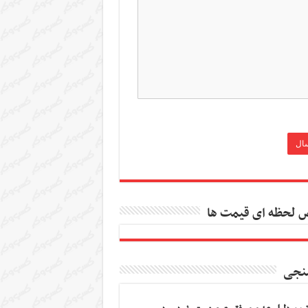
 لحظه ای قیمت ها
نجی