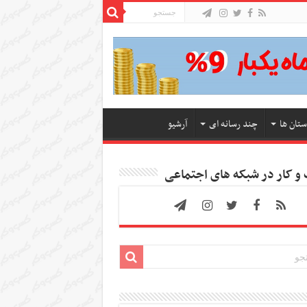
ستان ها
چند رسانه ای
آرشیو
 کار در شبکه های اجتماعی