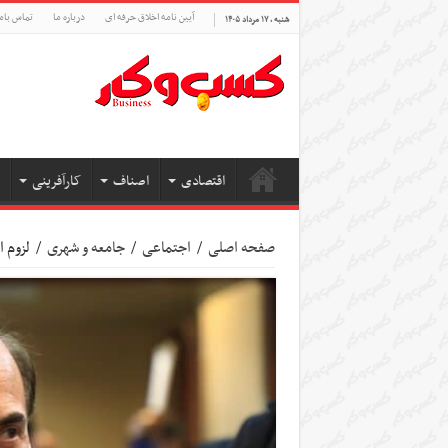
آیین نامه اخلاق حرفه ای
درباره ما
تماس بام
شنبه , ۱۷ مرداد ۱۴۰۵
اقتصادی
اصناف
کارآفرینی
صفحه اصلی
/
اجتماعی
/
جامعه و شهری
/
لزوم 