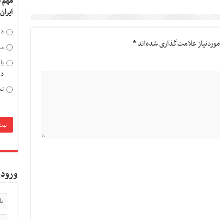
مهم 
ایران
دخ
وردنیاز علامت‌گذاری شده‌اند
*
مد
با
دی
تح
ورود 