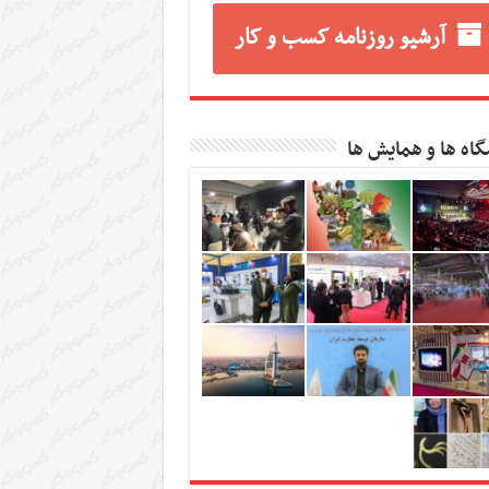
آرشیو روزنامه کسب و کار
گاه ها و همایش ها