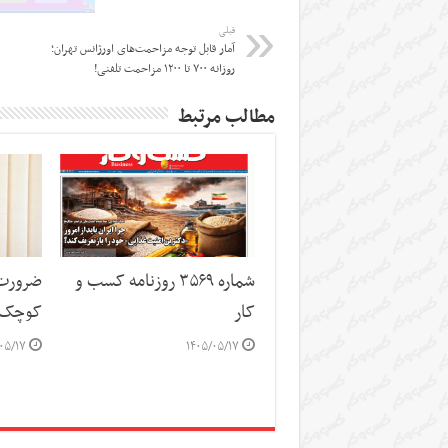
قبلی
آمار قابل توجه مزاحمت‌های اورژانس تهران؛
روزانه ۷۰۰ تا ۱۲۰۰ مزاحمت تلفنی!
مطالب مرتبط
شماره ۳۵۶۹ روزنامه کسب و
ضرورت 
کار
کوچک 
۰۵/۱۷
۱۴۰۵/۰۵/۱۷