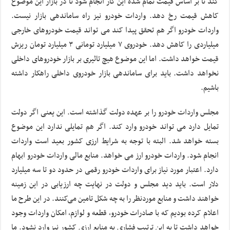
کند تا بر اساس قیمت تمام شده این کار انجام شود تا در بازار این موضوع
کاهش قیمت رخ دهد. واردات خودرو نیز راه ساماندهی بازار نیست.
واردات خودرو اگر هم تحقق پیدا کند می تواند قیمت خودروهای خارجی
میلیاردی را کاهش دهد. خودروی ۷ میلیارد تومانی ۳ میلیارد تومان ریزش
قیمت خواهد داشت. اما این موضوع هیچ تاثیری بر بازار خودروهای داخلی
نخواهد داشت. باید برای ساماندهی بازار خودروی داخلی راهکار داشته
باشیم.
مجلس واردات خودرو را بر عهده دولت گذاشته است. این یعنی اگر دولت
تمایل دارد می تواند خودرو وارد کند. اگر هم تمایلی ندارد این موضوع
بسته خواهد شد. البته با توجه به شرایط ارزی کشور بعید است واردات
انجام شود. واردات خودرو ارز می خواهد. منابع مالی واردات خودرو ابهام
دارد. اعتبار مورد نیاز برای واردات خودرو رقمی در حدود دو تا سه میلیارد
دلار است. باید دید مجلس و دولت در نهایت چه ارزیابی در این زمینه
خواهند داشت و منابع موردنظر را به چه شکل تامین می‌کنند. در این طرح ما
اعلام کرده بودیم که با صادرات خودرو، قطعه و لوازم، امکان واردات وجود
خواهد داشت تا به این ترتیب فشاری به منابع ارزی کشور نیز وارد نشود. ما