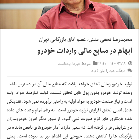
محمدرضا نجفی منش، عضو اتاق بازرگانی تهران
ابهام در منابع مالی واردات خودرو
۱۴۰۰/۱۲/۱۸
۱۹:۴۱
سرخط خبرها
,
یادداشت
دیدگاه خود را بیان کنید
تولید خودرو زمانی تحقق خواهد یافت که منابع مالی آن در دسترس باشد.
وعده تولید خودرو بدون پول قابل تحقق نیست. تولید نیازمند مواد اولیه
است و نیاز صنعت خودرو به مواد اولیه به راحتی برآورده نمی شود. نقدینگی
عامل اصلی تحقق افزایش تولید خودرو است. به رغم تمام وعده های داده
شده همکاری های لازم صورت نمی گیرد. از سوی دیگر امروز خودروسازان
در شرایطی قرار گرفته اند که سعی دارند آمار خودروهای ناقص مانده در
پارگینگ ها را کاهش دهند. خروجی این اقدام نیز بد نبوده است. یعنی