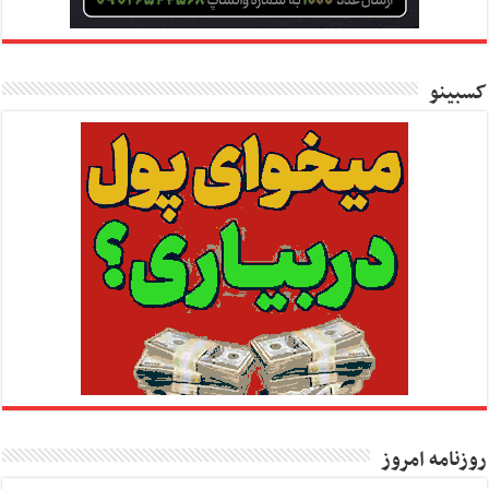
کسبینو
روزنامه امروز