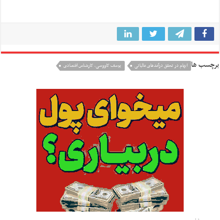
برچسب ها
ابهام در تحقق درآمدهای مالیاتی
یوسف کاووسی، کارشناس اقتصادی