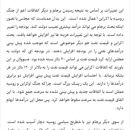
این تغییرات بر اساس به نتیجه رسیدن برجام و دیگر اتفاقات اعم از جنگ
روسیه با اکراین اعمال شده است. این بدان معناست که مجلس با تصور
اینکه بحث برجام می تواند درآمد بیشتری نصیب دولت کند، بودجه را تغییر
داده است. با توجه به این تغییرات هزینه ها نیز افزایش خواهد یافت. بحث
اکراین و قیمت نفت هم دیگر موضوعی است که موجب شده پیش بینی
درآمدهای نفتی را در بودجه افزایش دهند. در بودجه ای که دولت به
مجلس ارایه کرد قیمت نفت بر اساس ۶۰ دلار بسته شده بود. مسوولان بر این
باورند که اتفاقات اکراین می تواند قیمت نفت را به بالاتر از ۱۲۰ دلار در هر
بشکه برساند. با احتساب افزایش قیمت نفت پیش بینی افزایش دو برابری
درآمدها را دارند. این یک ریسک بزرگ است. چراکه جنگ اوکراین و روسیه
ممکن است با اتفاقات جدید و پیش بینی نشده به سرعت جمع شود. با این
اتفاق قیمت نفت به سرعت سقوط خواهد کرد. پس محل این درآمدها ابهام
دارد.
از سوی دیگر برجام نیز با شطرنج سیاسی روسیه دچار آسیب شده است.
مشاهدات هم نشان می دهد غرب آنقدر هم که فکر می کنیم مستاصل