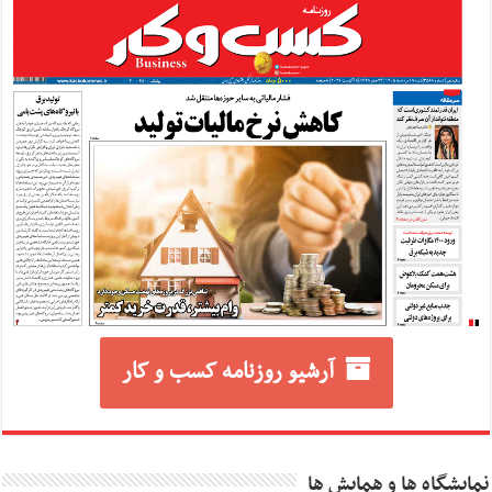
آرشیو روزنامه کسب و کار
نمایشگاه ها و همایش ها