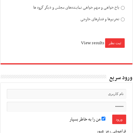
باج خواهی و سهم خواهی نماینده‌های مجلس و دیگر گروه ها
تحریم‌ها و فشارهای خارجی
View results
ورود سریع
من را به خاطر بسپار
فراموشی رمز عبور