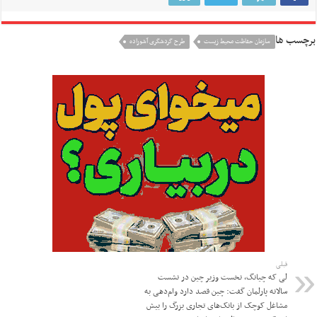
برچسب ها
سازمان حفاظت محیط زیست
طرح گردشگری آشوراده
قبلی
لی که چیانگ، نخست وزیر چین در نشست
سالانه پارلمان گفت: چین قصد دارد وام‌دهی به
مشاغل کوچک از بانک‌های تجاری بزرگ را بیش