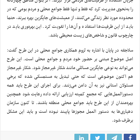
جریان استفاده از ظرفیت‌های مردمی قرار گیرند. اگر بتوان مناطق چهارگانه
را به‌نحوی مدیریت کرد که فقط و تنها فقط جوامع محلی و مردم بومی که در
محدوده مورد نظر زندگی می‌کنند، از معیشت‌های جایگزین بهره ببرند، حتما
باید از این ظرفیت‌ها استفاده و آن‌ها را تقویت کرد. این بهره‌وری باید در
چارچوب قانون و شاخص‌های زیست محیطی باشد.
سلاجقه در پایان با اشاره به لزوم همکاری جوامع محلی در این طرح گفت:
اصل موضوع مبتنی بر حضور خود مردم و جوامع محلی است. این طرح
می‌تواند به نوعی جایگزین مسائلی مانند شکار غیرمجاز شود. شکار غیرمجاز
هم اکنون موضوعی است که حتی تبدیل به مستمسکی شده که برخی
مسئولان استانی نیز به آن دامن می‌زنند. برای اجرای این طرح باید همه
دستورالعمل‌هایی که مجمع کمیته ارزیابی ارائه داده رعایت شود همچنین
بهره‌مندان از این طرح باید جوامع محلی منطقه باشند. تا کنون سازمان
دهیاری‌ها به دستور العمل مجوزها پایبند نبوده است و باید این مشکل
برطرف شود.