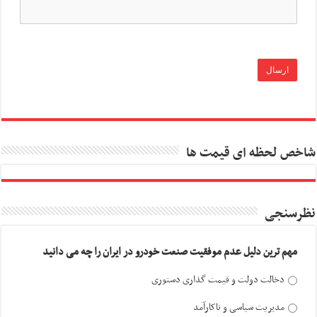
شاخص لحظه ای قیمت ها
نظرسنجی
مهم ترین دلیل عدم موفقیت صنعت خودرو در ایران را چه می دانید
دخالت دولت و قیمت گذاری دستوری
مدیریت سیاسی و ناکارآمد