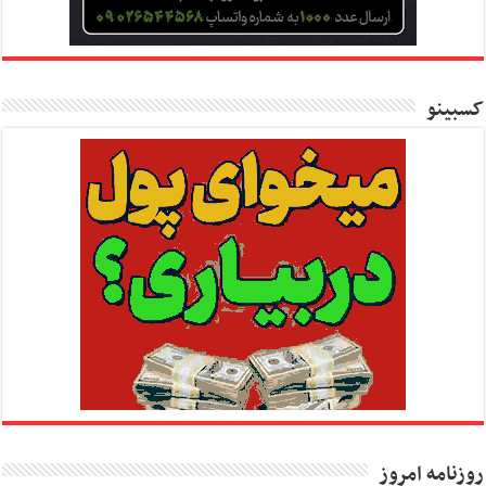
کسبینو
روزنامه امروز