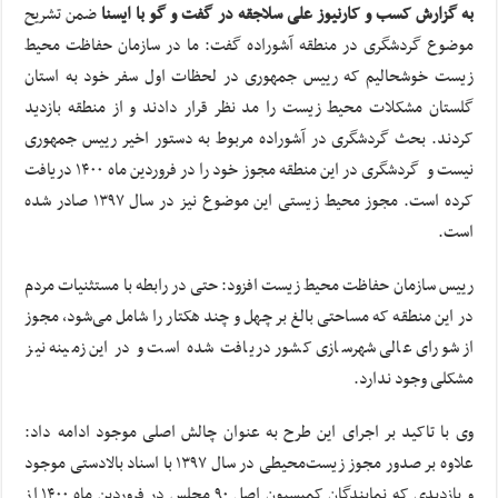
به گزارش کسب و کارنیوز علی سلاجقه در گفت و گو با ایسنا
ضمن تشریح
موضوع گردشگری در منطقه آشوراده گفت: ما در سازمان حفاظت محیط
زیست خوشحالیم که رییس جمهوری در لحظات اول سفر خود به استان
گلستان مشکلات محیط زیست را مد نظر قرار دادند و از منطقه بازدید
کردند. بحث گردشگری در آشوراده مربوط به دستور اخیر رییس جمهوری
نیست و گردشگری در این منطقه مجوز خود را در فروردین ماه ۱۴۰۰ دریافت
کرده است. مجوز محیط زیستی این موضوع نیز در سال ۱۳۹۷ صادر شده
است.
رییس سازمان حفاظت محیط زیست افزود: حتی در رابطه با مستثنیات مردم
در این منطقه که مساحتی بالغ بر چهل و چند هکتار را شامل می‌شود، مجوز
از شورای عالی شهرسازی کشور دریافت شده است و در این زمینه نیز
مشکلی وجود ندارد.
وی با تاکید بر اجرای این طرح به عنوان چالش اصلی موجود ادامه داد:
علاوه بر صدور مجوز زیست‌محیطی در سال ۱۳۹۷ با اسناد بالادستی موجود
و بازدیدی که نمایندگان کمیسیون اصل ۹۰ مجلس در فروردین ماه ۱۴۰۰ از