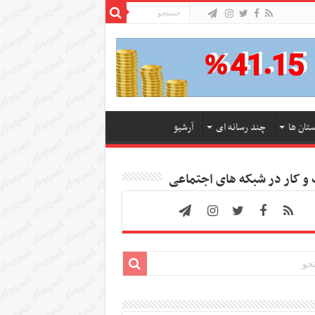
ستان ها
چند رسانه ای
آرشیو
 کار در شبکه های اجتماعی