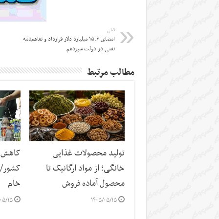
قبلی
امضای ۱۵.۶ میلیارد دلار قرارداد و تفاهم‌نامه
نفتی در دولت سیزدهم
مطالب مرتبط
تولید محصولات غذایی
کاهش س
خانگی؛ از مواد ارگانیک تا
کشور/ ز
محصول آماده فروش
خام
۰۵/۱۵
۱۴۰۵/۰۵/۱۵