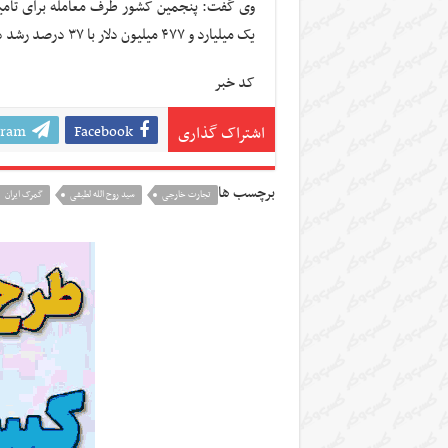
یک میلیارد و ۴۷۷ میلیون دلار با ۳۷ درصد رشد در وزن و ۹۴.۵ درصد در ارزش بوده است.
کد خبر
gram
Facebook
اشتراک گذاری
برچسب ها
تجارت خارجی
سید روح الله لطیفی
گمرک ایران