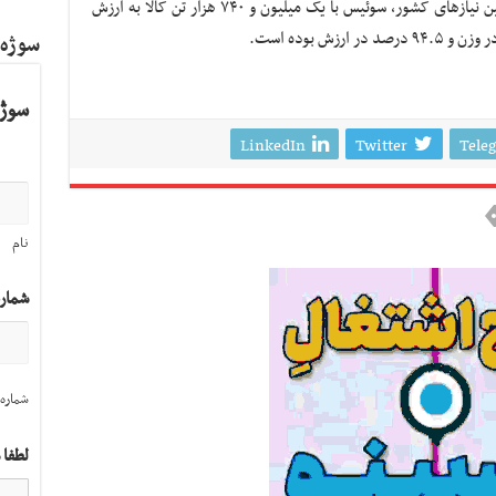
وی گفت: پنجمین کشور طرف معامله برای تأمین نیازهای کشور، سوئیس با یک میلیون و ۷۴۰ هزار تن کالا به ارزش
سوژه
سوژه
LinkedIn
Twitter
Tele
نام
شمار
شماره 
لطفا 