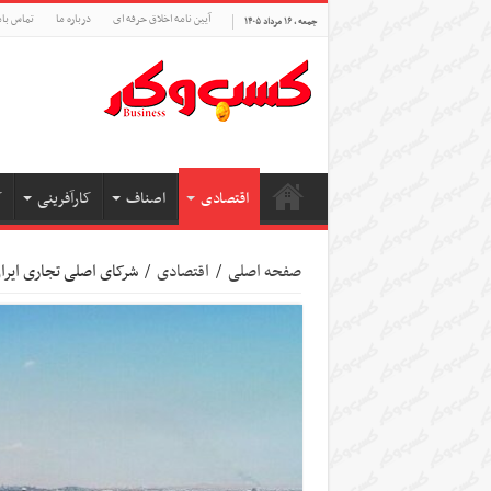
آیین نامه اخلاق حرفه ای
درباره ما
تماس بام
جمعه , ۱۶ مرداد ۱۴۰۵
اقتصادی
اصناف
کارآفرینی
ک
صفحه اصلی
/
اقتصادی
/
شرکای اصلی تجاری ایرا