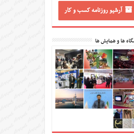
آرشیو روزنامه کسب و کار
گاه ها و همایش ها