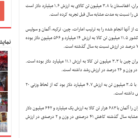
به گفته لطیفی، پنجمین کشور هدف صادراتی ایران، افغانستان با ۳.۸ میلیون تن کالای به ارزش ۱.۶ میلیارد دلار است
واردات از آنها انجام شده را به ترتیب امارات، چین، ترکیه، آلمان و سوئیس
خواند و گفت: امارات اولین مبدا واردات برای کشور ۱۱.۵ میلیون تن کالا به ارزش ۱۴ میلیارد و ۵۶۶ میلیون دلار بوده
نمایش
به گفته سخنگوی گمرک، دومین مبدا واردات ایران چین با ۳.۳ میلیون تن کالا به ارزش ۱۱.۱ میلیارد دلار بوده است.
لطیفی گفت: سومین مبدا وارداتی کشور، ترکیه با ۳.۵ میلیون تن به ارزش ۴.۷ میلیارد دلار بود که از لحاظ وزنی ۲۰
لطیفی همچنین چهارمین کشور مبدا وارداتی ایران را آلمان با ۶۸۳ هزار تن کالا به ارزش یک میلیارد و ۶۴۲ میلیون دلار
خواند که واردات از این کشور نسبت به مدت مشابه سال گذشته کاهش ۴۱ درصدی در وزن و ۲ درصدی در ارزش