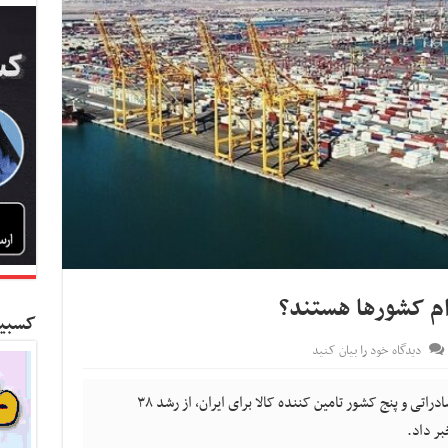
ام کشورها هستند؟
کسبین
دیدگاه خود را بیان کنید
سخنگوی گمرک ایران ضمن اعلام پنج مقصد صادراتی و پنج کشور تامین کننده کالا برای ایران، از رشد ۳۸