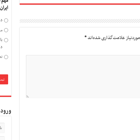
مهم 
ایران
دخ
مد
وردنیاز علامت‌گذاری شده‌اند
*
با
دی
تح
ورود 