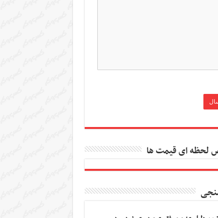
 لحظه ای قیمت ها
نجی