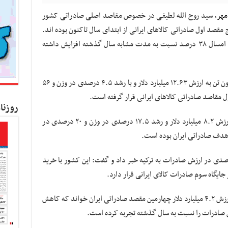
مهر،
سید روح الله لطیفی در خصوص مقاصد اصلی صادراتی کشور
 مقصد اول صادراتی کالاهای ایرانی از ابتدای سال تاکنون بوده اند.
میزان تجارت خارجی ایران در یازده ماه نخست امسال ۳۸ درصد نسبت به مدت مشابه سال گذشته افزایش داشته
سخنگوی گمرک ایران افزود: چین با ۲۵.۶۳ میلیون تن به ارزش ۱۲.۶۳ میلیارد دلار و با رشد ۴.۵ درصدی در وزن و ۵۶
مقاصد صادراتی کالاهای ایرانی قرار گرفته است.
روزنا
وی گفت: عراق با خرید ۲۸ میلیون تن کالا به ارزش ۸.۲ میلیارد دلار و رشد ۱۷.۵ درصدی در وزن و ۲۰ درصدی در
دف صادراتی ایران بوده است.
 از افزایش ۱۶۰ درصدی در وزن و ۱۵۳ درصدی در ارزش صادرات به ترکیه خبر داد و گفت: این کشور با خرید
سخنگوی گمرک، امارات را با ۹.۸ میلیون تن به ارزش ۴.۲ میلیارد دلار چهارمین مقصد صادراتی ایران خواند که کاهش