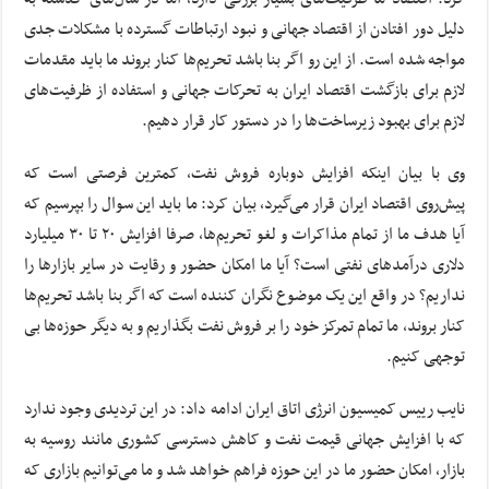
دلیل دور افتادن از اقتصاد جهانی و نبود ارتباطات گسترده با مشکلات جدی
مواجه شده است. از این رو اگر بنا باشد تحریم‌ها کنار بروند ما باید مقدمات
لازم برای بازگشت اقتصاد ایران به تحرکات جهانی و استفاده از ظرفیت‌های
لازم برای بهبود زیرساخت‌ها را در دستور کار قرار دهیم.
وی با بیان اینکه افزایش دوباره فروش نفت، کمترین فرصتی است که
پیش‌روی اقتصاد ایران قرار می‌گیرد، بیان کرد: ما باید این سوال را بپرسیم که
آیا هدف ما از تمام مذاکرات و لغو تحریم‌ها، صرفا افزایش ۲۰ تا ۳۰ میلیارد
دلاری درآمدهای نفتی است؟ آیا ما امکان حضور و رقایت در سایر بازارها را
نداریم؟ در واقع این یک موضوع نگران کننده است که اگر بنا باشد تحریم‌ها
کنار بروند، ما تمام تمرکز خود را بر فروش نفت بگذاریم و به دیگر حوزه‌ها بی
توجهی کنیم.
نایب رییس کمیسیون انرژی اتاق ایران ادامه داد: در این تردیدی وجود ندارد
که با افزایش جهانی قیمت نفت و کاهش دسترسی کشوری مانند روسیه به
بازار، امکان حضور ما در این حوزه فراهم خواهد شد و ما می‌توانیم بازاری که