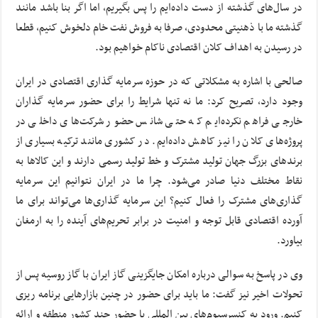
در سال‌های گذشته از دست داده‌ایم را پس بگیریم، اما اگر بنا باشد مانند
گذشته ما با ذهنیتی محدودی، صرفا به فروش نفت خام دلخوش کنیم، قطعا
در رسیدن به اهداف کلان اقتصادی ناکام خواهیم بود.
صالحی با اشاره به مشکلاتی که در حوزه سرمایه گذاری اقتصادی در ایران
وجود دارد، تصریح کرد: ما نه تنها شرایط را برای حضور سرمایه گذاران
خارجی فراهم نکرده‌ایم که حتی شانس حضور شرکت‌های داخلی در
پروژه‌های کلان را نیز کاهش داده‌ایم. در کشوری مانند ترکیه بسیاری از
برندهای بزرگ جهان تولید مشترک و خط تولید رسمی دارند و این کالاها به
نقاط مختلف دنیا صادر می‌شود. چرا ما در ایران نتوانیم این سرمایه
گذاری‌های مشترک را فعال کنیم؟ این سرمایه گذاری‌ها می‌تواند برای ما
آورده اقتصادی قابل توجه و امنیت در برابر تحریم‌های آینده را به ارمغان
بیاورد.
وی در پاسخ به سوالی درباره امکان جایگزینی گاز ایران با گاز روسیه پس از
تحولات اخیر نیز گفت: ما باید برای حضور در چنین بازارهایی برنامه ریزی
کنیم. ورود به کنسرسیوم‌های بین المللی با حضور چند کشور منطقه و ارائه