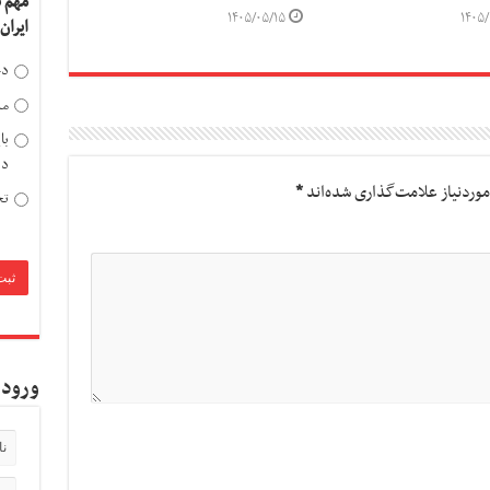
مهم 
۱۴۰۵/۰۵/۱۵
۱۴۰۵/
ایران
دخ
مد
با
دی
وردنیاز علامت‌گذاری شده‌اند
*
تح
ورود 