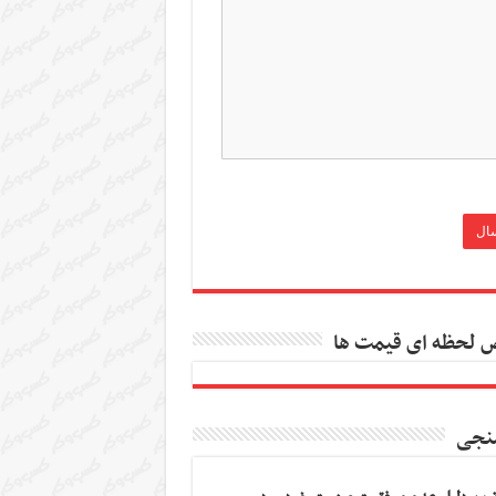
 لحظه ای قیمت ها
نجی