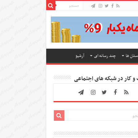
ستان ها
چند رسانه ای
آرشیو
 کار در شبکه های اجتماعی