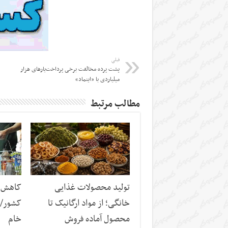
قبلی
پشت پرده مخالفت برخی پرداخت‌یارها‌ی هزار
میلیاردی‌ با «اینماد»
مطالب مرتبط
تولید محصولات غذایی
کاهش س
خانگی؛ از مواد ارگانیک تا
کشور/ ز
محصول آماده فروش
خام