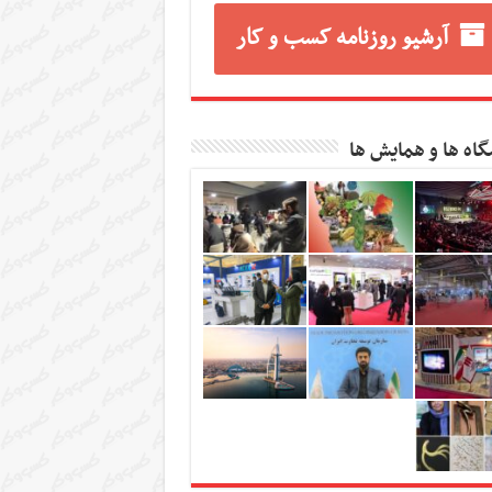
آرشیو روزنامه کسب و کار
گاه ها و همایش ها