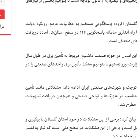
بانکی به واحدهای صنعتی از طریق تأمین مالی زنجیره‌ای و تبصره (۱۸) قانون بودجه است تا بتوانیم بخشی از نیازهای
لستان افزود: پاسخگویی مستقیم به مطالبات مردم، رویکرد دولت
فرا
سیزدهم است و در همین ارتباط وزارت صمت با راه ‌اندازی سامانه پاسخگویی ۱۲۴ در سطح استان‌ها، آماده دریافت
‌های مختلف است
.
ین استان در حوزه صنعت داشتیم، مربوط به تأمین برق در طول سال
ارت نیرو هستیم تا بتوانیم مشکل تأمین برق واحدهای صنعتی را در
وچک و شهرک‌های صنعتی ایران ادامه داد: مشکلاتی مانند تأمین
ی مناسب در شهرک‌ها و نواحی صنعتی و همچنین دریافت تسهیلات
ه مطرح شد
.
ان کرد: برخی از این مشکلات در خود استان گلستان با پیگیری و
حل است و برخی از این مشکلات در سطح ملی است که نیاز به تغییر
یری خواهیم کرد
.