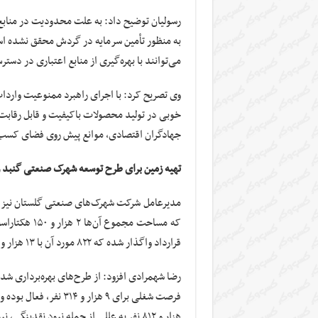
رسولیان توضیح داد: به علت محدودیت در مناب
به منظور تأمین سرمایه در گردش محقق نشده است
می‌توانند با بهره‌گیری از منابع اعتباری در دست
وی تصریح کرد: با اجرای راهبرد ممنوعیت وار
خوبی در تولید محصولات باکیفیت و قابل رقابت 
جهادگران اقتصادی، موانع پیش روی فضای کسب‌وک
تهیه زمین برای طرح توسعه شهرک صنعتی گنبد 
قرارداد واگذار شده که ۸۲۲ مورد آن با ۱۳ هزار و ۲۰۰ فرصت شغلی به بهره‌برداری رسیده است.
هزار و ۸۱۲ نفر به عللی از جمله نبود نقدی