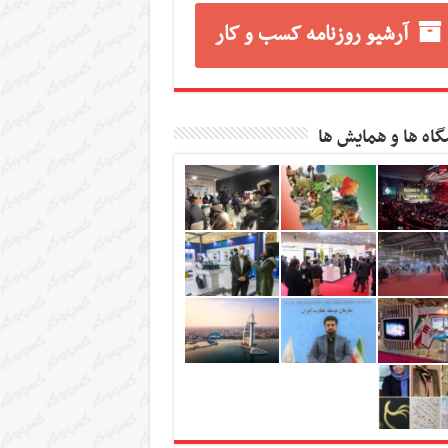
آرشیو روزنامه کسب و کار
گاه ها و همایش ها