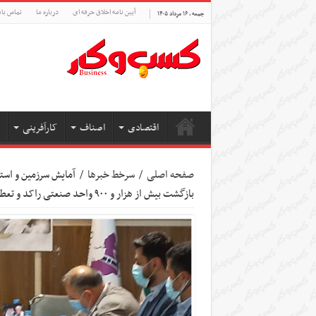
آیین نامه اخلاق حرفه ای
درباره ما
تماس بام
جمعه , ۱۶ مرداد ۱۴۰۵
اقتصادی
اصناف
کارآفرینی
صفحه اصلی
/
سرخط خبرها
/
آمایش سرزمین و اس
بازگشت بیش از هزار و ۹۰۰ واحد صنعتی راکد و تعطیل به چرخه تولید