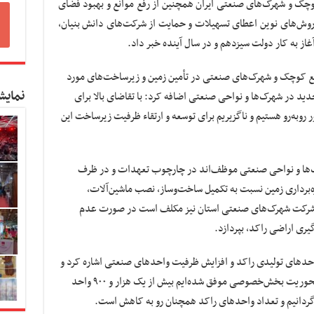
چک و شهرک‌های صنعتی ایران همچنین از رفع موانع و بهبود فضای
روش‌های نوین اعطای تسهیلات و حمایت از شرکت‌های دانش بنیان،
غاز به کار دولت سیزدهم و در سال آینده خبر داد.
نایع کوچک و شهرک‌های صنعتی در تأمین زمین و زیرساخت‌های مورد
نمایش
جدید در شهرک‌ها و نواحی صنعتی اضافه کرد: با تقاضای بالا برای
وبه‌رو هستیم و ناگزیریم برای توسعه و ارتقاء ظرفیت زیرساخت‌ این
رک‌ها و نواحی صنعتی موظف‌اند در چارچوب تعهدات و در ظرف
ه‌برداری زمین نسبت به تکمیل ساخت‌وساز، نصب ماشین‌آلات،
د و شرکت شهرک‌های صنعتی استان‌ نیز مکلف‌ است در صورت عدم
یری اراضی راکد، بپردازد.
احدهای تولیدی راکد و افزایش ظرفیت واحدهای صنعتی اشاره کرد و
یادآور شد: از ابتدای امسال تا کنون با کمک و محوریت بخش‌خصوصی موفق شده‌ایم بیش از یک هزار و ۹۰۰ واحد
زگردانیم و تعداد واحدهای راکد همچنان رو به کاهش است.