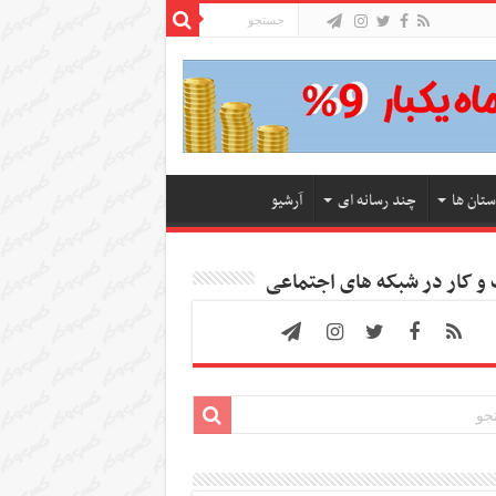
ستان ها
چند رسانه ای
آرشیو
 کار در شبکه های اجتماعی