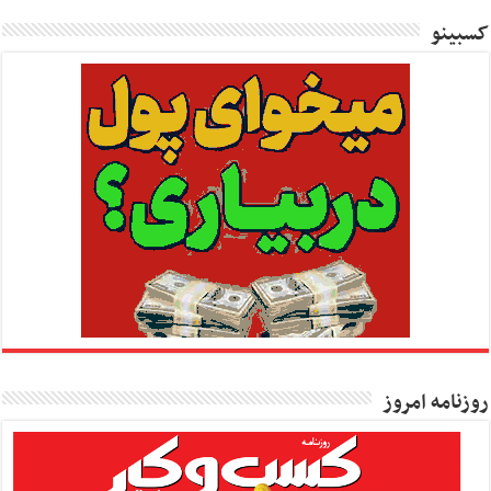
کسبینو
روزنامه امروز