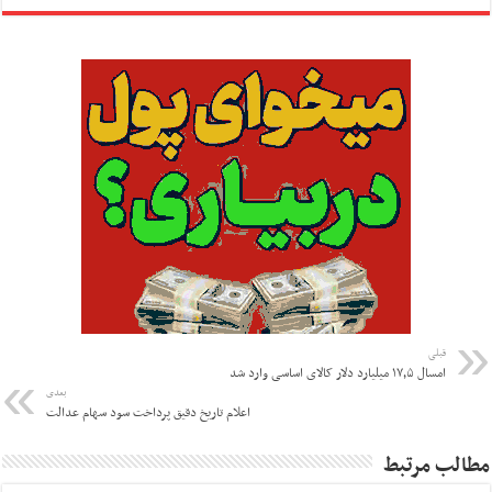
قبلی
امسال ۱۷٫۵ میلیارد دلار کالای اساسی وارد شد
بعدی
اعلام تاریخ دقیق پرداخت سود سهام عدالت
مطالب مرتبط