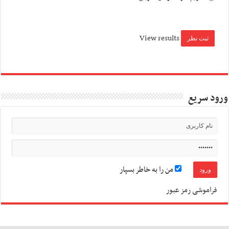
View results
ورود سریع
من را به خاطر بسپار
فراموشی رمز عبور