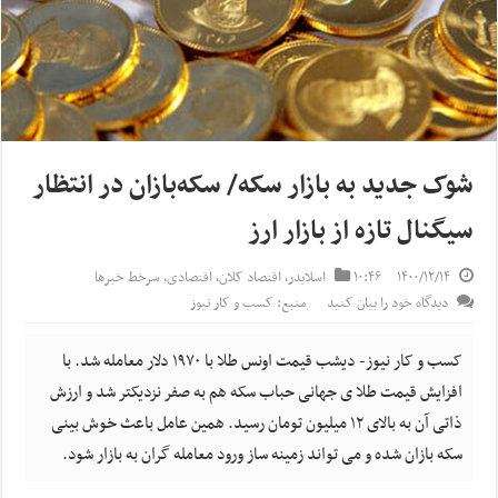
شوک جدید به بازار سکه/ سکه‌بازان در انتظار
سیگنال تازه از بازار ارز
۱۴۰۰/۱۲/۱۴
۱۰:۴۶
اسلایدر
,
اقتصاد کلان
,
اقتصادی
,
سرخط خبرها
دیدگاه خود را بیان کنید
منبع: کسب و کار نیوز
کسب و کار نیوز- دیشب قیمت اونس طلا با ۱۹۷۰ دلار معامله شد. با
افزایش قیمت طلا ی جهانی حباب سکه هم به صفر نزدیکتر شد و ارزش
ذاتی آن به بالای ۱۲ میلیون تومان رسید. همین عامل باعث خوش بینی
سکه بازان شده و می تواند زمینه ساز ورود معامله گران به بازار شود.