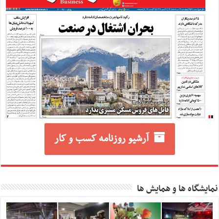
آرشیو روزنامه کسب و کار
نمایشگاه ها و همایش ها