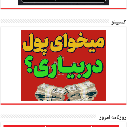
کسبینو
روزنامه امروز