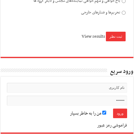
باج خواهی و سهم خواهی نماینده‌های مجلس و دیگر گروه ها
تحریم‌ها و فشارهای خارجی
View results
ورود سریع
من را به خاطر بسپار
فراموشی رمز عبور