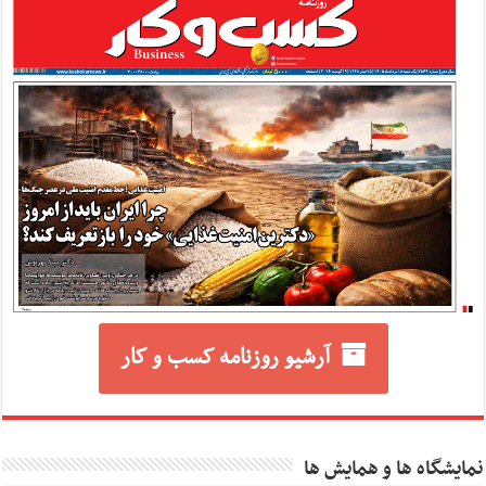
آرشیو روزنامه کسب و کار
نمایشگاه ها و همایش ها