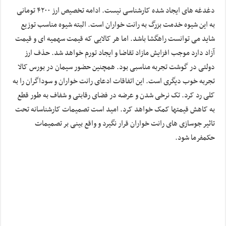
دغدغه های ایجاد شده کارشناسی نیست. ادامه تخصیص ارز ۴۲۰۰ تومانی
به این شیوه خدمت بزرگ به رانت خواران است. البته شیوه مناسب توزیع
شاید می توانست راهگشا باشد. اما هر کالایی که قیمت سهمیه ای و قیمت
آزاد دارد موجب افزایش مازاد تقاضا و ایجاد تورم خواهد شد. حذف ارز
دولتی در گوشت تجربه مناسبی بود. همچنین حضور سیمان در بورس کالا
تجربه خوب دیگری است. این اتفاقات ادعای رانت خواران و سوداگران را به
کلی رد کرد. تک نرخی شدن و عرضه در فضای رقابتی و شفاف به طور قطع
به کاهش قیمتها کمک خواهد کرد. امید است تصمیمات کارشناسانه تحت
تاثیر جوسازی های رانت خواران قرار نگیرد و واقع بینی بر تصمیمات
حکمفرما شود.