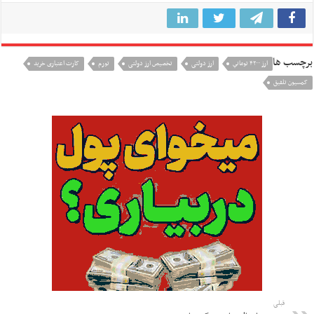
برچسب ها
ارز ۴۲۰۰ توماني
ارز دولتی
تخصیص ارز دولتی
تورم
کارت اعتباری خرید
کمسیون تلفیق
قبلی