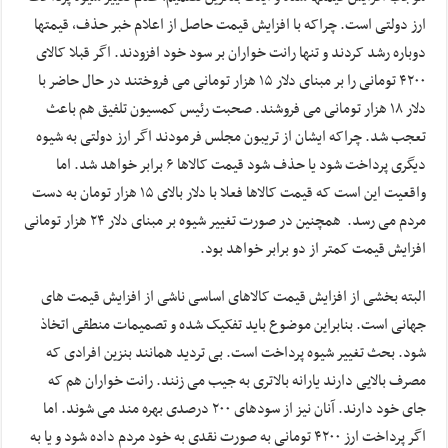
ارز دولتی است. چراکه با افزایش قیمت حاصل از اعلام خبر حذف، قیمتها
دوباره رشد کردند و تنها رانت خواران بر سود خود افزودند. اگر قبلا کالای
۴۲۰۰ تومانی را بر مبنای دلار ۱۵ هزار تومانی می فروختند در حال حاضر با
دلار ۱۸ هزار تومانی می فروشند. صحبت رئیس کمسیون تلفیق هم باعث
تعجب شد. چراکه ایشان از تریبون مجلس فرمودند اگر ارز دولتی به شیوه
دیگری پرداخت شود یا حذف شود قیمت کالاها ۶ برابر خواهد شد. اما
واقعیت این است که قیمت کالاها فعلا با دلار بالای ۱۵ هزار تومان به دست
مردم می رسد. همچنین در صورت تغییر شیوه بر مبنای دلار ۲۴ هزار تومانی
افزایش قیمت کمتر از دو برابر خواهد بود.
البته بخشی از افزایش قیمت کالاهای اساسی ناشی از افزایش قیمت های
جهانی است. بنابراین موضوع باید تفکیک شده و تصمیمات منطقی اتخاذ
شود. بحث تغییر شیوه پرداخت است. بی تردید همانند بنزین افرادی که
مصرف بالایی دارند یارانه بالاتری به جیب می زنند. رانت خواران هم که
جای خود دارند. آنان نیز از سودهای ۲۰۰ درصدی بهره مند می شوند. اما
اگر پرداخت ارز ۴۲۰۰ تومانی به صورت نقدی به خود مردم داده شود و یا به