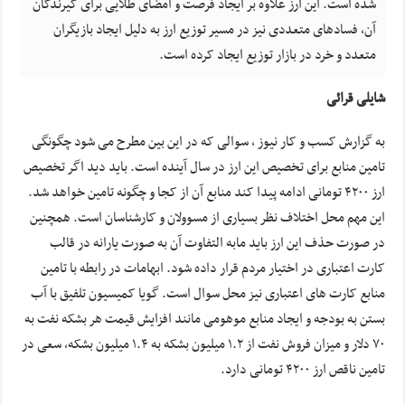
شده است. این ارز علاوه بر ایجاد فرصت و امضای طلایی برای گیرندگان
آن، فساد‌های متعددی نیز در مسیر توزیع ارز به دلیل ایجاد بازیگران
متعدد و خرد در بازار توزیع ایجاد کرده است.
شایلی قرائی
به گزارش کسب و کار نیوز ، سوالی که در این بین مطرح می شود چگونگی
تامین منابع برای تخصیص این ارز در سال آینده است. باید دید اگر تخصیص
ارز ۴۲۰۰ تومانی ادامه پیدا کند منابع آن از کجا و چگونه تامین خواهد شد.
این مهم محل اختلاف نظر بسیاری از مسوولان و کارشناسان است. همچنین
در صورت حذف این ارز باید مابه التفاوت آن به صورت یارانه در قالب
کارت اعتباری در اختیار مردم قرار داده شود. ابهامات در رابطه با تامین
منابع کارت های اعتباری نیز محل سوال است. گویا کمیسیون تلفیق با آب
بستن به بودجه و ایجاد منابع موهومی مانند افزایش قیمت هر بشکه نفت به
۷۰ دلار و میزان فروش نفت از ۱.۲ میلیون بشکه به ۱.۴ میلیون بشکه، سعی در
تامین ناقص ارز ۴۲۰۰ تومانی دارد.