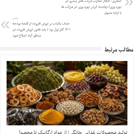
جعفری: انتقال تجارب شرکت های پیشرو در
بهره وری/ نهادینه کردن بهره وری در شرکت ها
با ارایه مشوق
بعدی
حذف مالیات بر ارزش افزوده از لایحه بودجه
۱۴۰۱ گام اول بود / باید قانون ارزش افزوده در
مناطق آزاد اصلاح شود
مطالب مرتبط
تولید محصولات غذایی خانگی؛ از مواد ارگانیک تا محصول