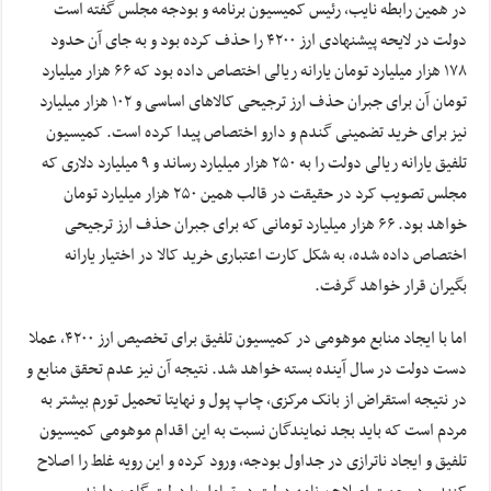
در همین رابطه نایب، رئیس کمیسیون برنامه و بودجه مجلس گفته است
دولت در لایحه پیشنهادی ارز ۴۲۰۰ را حذف کرده بود و به جای آن حدود
۱۷۸ هزار میلیارد تومان یارانه ریالی اختصاص داده بود که ۶۶ هزار میلیارد
تومان آن برای جبران حذف ارز ترجیحی کالاهای اساسی و ۱۰۲ هزار میلیارد
نیز برای خرید تضمینی گندم و دارو اختصاص پیدا کرده است. کمیسیون
تلفیق یارانه ریالی دولت را به ۲۵۰ هزار میلیارد رساند و ۹ میلیارد دلاری که
مجلس تصویب کرد در حقیقت در قالب همین ۲۵۰ هزار میلیارد تومان
خواهد بود. ۶۶ هزار میلیارد تومانی که برای جبران حذف ارز ترجیحی
اختصاص داده شده، به شکل کارت اعتباری خرید کالا در اختیار یارانه
بگیران قرار خواهد گرفت.
اما با ایجاد منابع موهومی در کمیسیون تلفیق برای تخصیص ارز ۴۲۰۰، عملا
دست دولت در سال آینده بسته خواهد شد. نتیجه آن نیز عدم تحقق منابع و
در نتیجه استقراض از بانک مرکزی، چاپ پول و نهایتا تحمیل تورم بیشتر به
مردم است که باید بجد نمایندگان نسبت به این اقدام موهومی کمیسیون
تلفیق و ایجاد ناترازی در جداول بودجه، ورود کرده و این رویه غلط را اصلاح