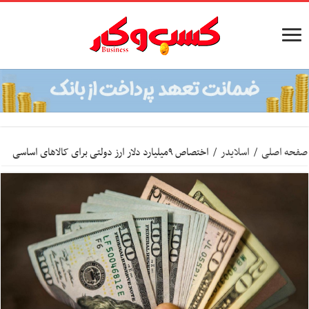
صفحه اصلی
/
اسلایدر
/
اختصاص ۹میلیارد دلار ارز دولتی برای کالاهای اساسی