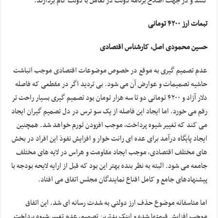
کنند و در جهت اصلاح برنامه دولت در تعامل با دولت گام بردارند.
تبعات ارز ۴۲۰۰ تومانی
حسین محمودی اصل، کارشناس اقتصادی
عدم تصمیم گیری به موقع در خصوص موضوعات اقتصادی موجب انباشت
حاشیه تصمیمات و عوارض آن می شود. بی تردید اگر در مقطعی که فاصله
دلار آزاد و ۴۲۰۰ تومانی دو تا سه هزار تومان بود تصمیم گیری بسیار راحت تر
رقم می خورد. اما ایجاد این فاصله از یک سو ترس در دل تصمیم گیران ایجاد
می کند که تغییر شیوه پرداخت، موجب افزودن تورم خواهد شد. همچنین
ایجاد پایگاه درآمد برای عده ای رانت خوار و افزایش نفوذ این افراد در بخش
های مختلف اقتصادی، موجب ایجاد مقاومت و هراس در لایه های مختلف
جامعه می شود. البته به نظر بنده بهتر این بود که قبل از ارایه لایحه بودجه با
پیشنهادهای جامع و کامل اقناع نمایندگان مجلس اتفاق می افتاد.
اما متاسفانه موضوع حذف ارز دولتی به شدت رسانه ای شد. این اتفاق
موجب افزایش قیمتها شده و اینک بدترین تصمیم، عدم تغییر شیوه پرداخت