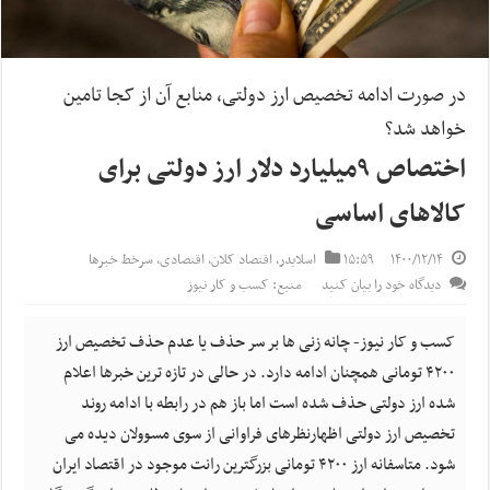
در صورت ادامه تخصیص ارز دولتی، منابع آن از کجا تامین
خواهد شد؟
اختصاص ۹میلیارد دلار ارز دولتی برای
کالاهای اساسی
۱۴۰۰/۱۲/۱۴
۱۵:۵۹
اسلایدر
,
اقتصاد کلان
,
اقتصادی
,
سرخط خبرها
دیدگاه خود را بیان کنید
منبع: کسب و کار نیوز
کسب و کار نیوز- چانه زنی ها بر سر حذف یا عدم حذف تخصیص ارز
۴۲۰۰ تومانی همچنان ادامه دارد. در حالی در تازه ترین خبرها اعلام
شده ارز دولتی حذف شده است اما باز هم در رابطه با ادامه روند
تخصیص ارز دولتی اظهارنظرهای فراوانی از سوی مسوولان دیده می
شود. متاسفانه ارز ۴۲۰۰ تومانی بزرگترین رانت موجود در اقتصاد ایران