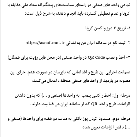
تمامی واحدهای صنفی در راستای سیاست‌های پیشگیرانه ستاد ملی مقابله با
کرونا
و عدم تعطیلی گسترده باید انجام دهند، به شرح ذیل است:
۱- تزریق ۳ دوز واکسن کرونا
۲- ثبت نام در سامانه ایران من به نشانی https://asnaf.moi.ir
۳- اخذ و نصب QR Code در واحد صنفی (در محل قابل رؤیت برای همگان)
ضمانت اجرایی این طرح و اقداماتی که بازرسان در صورت عدم اجرای این
مصوبه در بازدید از واحدهای صنفی متخلف اعمال می‌کنند:
مرحله اول: اخطار کتبی پلمب، به واحدها (صنفی و …) که بدون داشتن
الزامات طرح و اخذ QR کد از سامانه ایران من فعالیت دارند.
مرحله دوم: مسدود کردن پوز بانکی به مدت دو هفته برای واحدها (صنفی و
…) ناقض الزامات تعیین شده