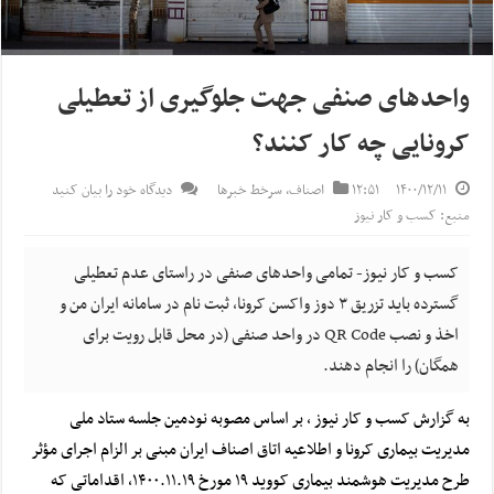
واحدهای صنفی جهت جلوگیری از تعطیلی
کرونایی چه کار کنند؟
۱۴۰۰/۱۲/۱۱
۱۲:۵۱
اصناف
,
سرخط خبرها
دیدگاه خود را بیان کنید
منبع: کسب و کار نیوز
کسب و کار نیوز- تمامی واحدهای صنفی در راستای عدم تعطیلی
گسترده باید تزریق ۳ دوز واکسن کرونا، ثبت نام در سامانه ایران من و
اخذ و نصب QR Code در واحد صنفی (در محل قابل رویت برای
همگان) را انجام دهند.
به گزارش کسب و کار نیوز ، بر اساس مصوبه نودمین جلسه ستاد ملی
مدیریت بیماری
کرونا
و اطلاعیه اتاق اصناف ایران مبنی بر الزام اجرای مؤثر
طرح مدیریت هوشمند بیماری کووید ۱۹ مورخ ۱۴۰۰.۱۱.۱۹، اقداماتی که