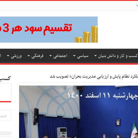
ا
کسب و کار و دانش بنیان
سیاسی
اجتماعی
فرهنگی
ورزشی
ا
رد نظام پایش و ارزیابی مدیریت بحران” تصویب شد
کسب و