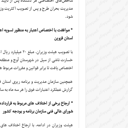
شود.
* موافقت با اختصاص اعتبار به منظور تسویه اع
استان قزوین
با تصویب هیئت وزیرا
خسارت ناشی از سیل در شهرستان آوج و منطقه ا
اختصاص یافت تا برابر قوانین و مقررات مربوط ه
همچنین سازمان مدیریت و برنامه ریزی استان ق
گزارش عملکرد اعتبارات فوق را هر سه ماه به سا
* ارجاع برخی از اختلاف های مربوط به قرارداده
شورای عالی فنی سازمان برنامه و بودجه کشور
هیئت وزیران در ادامه، با ارجاع اختلاف های 