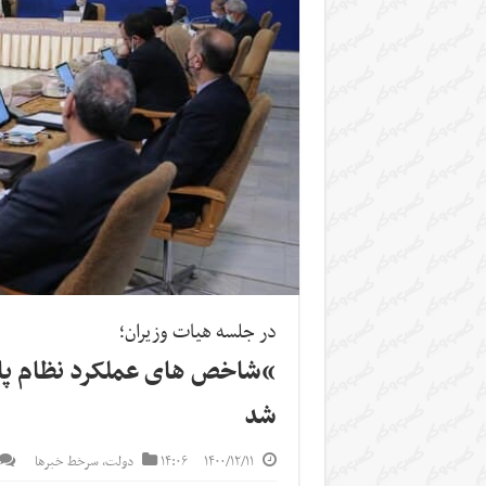
در جلسه هیات وزیران؛
“شاخص های عملکرد نظام پا
شد
۱۴۰۰/۱۲/۱۱
۱۴:۰۶
دولت
,
سرخط خبرها