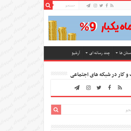
ستان ها
چند رسانه ای
آرشیو
 کار در شبکه های اجتماعی