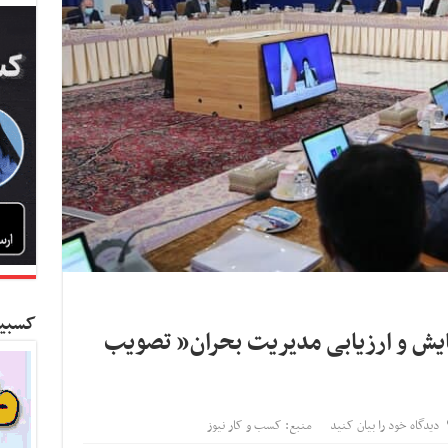
کسبین
یش و ارزیابی مدیریت بحران” تصویب
دیدگاه خود را بیان کنید
منبع: کسب و کار نیوز