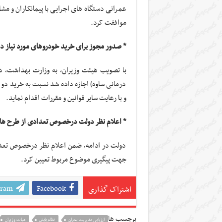
عمرانی دستگاه های اجرایی با پیمانکاران و مش
موافقت کرد.
* صدور مجوز برای خرید خودروهای مورد نیاز 
با تصویب هیئت وزیران، به وزارت بهداشت، 
درمانی ساوه) اجازه داده شد نسبت به خرید دو
و با رعایت سایر قوانین و مقررات اقدام نماید.
* اعلام نظر دولت درخصوص تعدادی از طرح ها
دولت در ادامه، ضمن اعلام نظر درخصوص تعدا
جهت پیگیری موضوع مربوط تعیین کرد.
gram
Facebook
اشتراک گذاری
برچسب ها
ارزیابی مدیریت بحران
نظام پایش
هیات وزیران