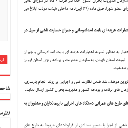
شاخص‌های اختصاصی هر دستگاه پس از تأیید سازمان مدیریت بحران کشور، حداکثر ظرف ۶ ماه در شورای عالی
مدیریت بحران طرح و پس از تصویب اکثریت وزرای عضو شورا، طبق ماده (۱۹) آیین‌نامه داخلی هیئت دولت ابلاغ می‌
تبارات هزینه ای بابت امدادرسانی و جبران خسارت ناشی از سیل در
ن، مبلغ ۲۰ میلیارد ریال اعتبار به منظور تسویه اعتبارات هزینه ای بابت امدادرسانی و جبران
لموت استان قزوین، به سازمان مدیریت و برنامه ریزی استان قزوین
زینه شود.
زوین موظف شد ضمن نظارت فنی و اجرایی بر روند انجام بازسازی،
شاخص
زمان های برنامه و بودجه کشور و مدیریت بحران کشور ارسال نماید.
ای طرح های عمرانی دستگاه های اجرایی با پیمانکاران و مشاوران به
نظرس
ناشی از اجرا یا تفسیر تعدادی از قراردادهای مربوط به طرح های