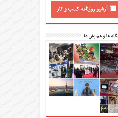
آرشیو روزنامه کسب و کار
گاه ها و همایش ها