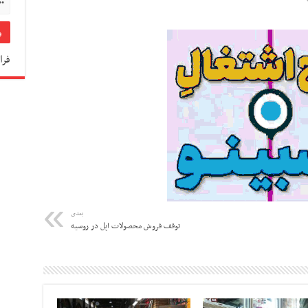
فرا
بعدی
توقف فروش محصولات اپل در روسیه