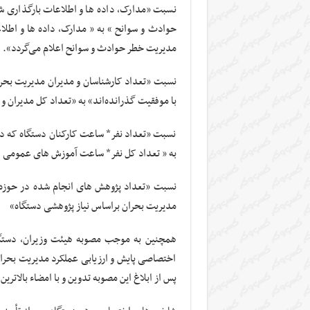
نسبت «مدارک، داده ها و اطلاعات بارگذاری ش
حوادث و سوانح » به « مدارک، داده ها و اطلا
مدیریت خطر حوادث و سوانح اعلام می‌گردد».
نسبت «تعداد کارشناسان و مدیران مدیریت بحرا
با موفقیت گذرانده‌اند» به «تعداد کل مدیران 
نسبت «تعداد نفر* ساعت کارکنان دستگاه که در
به « تعداد کل نفر* ساعت آموزش های عمومی ار
نسبت «تعداد پژوهش های انجام شده در حوزه م
مدیریت بحران براساس نیاز پژوهشی دستگاه»
همچنین به موجب مصوبه هیئت وزیران، دست
اختصاصی پایش و ارزیابی عملکرد مدیریت بحران 
پس از ابلاغ این مصوبه تدوین و با امضاء بالاترین