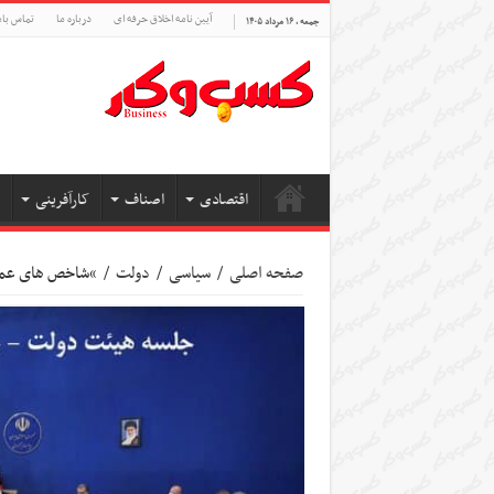
آیین نامه اخلاق حرفه ای
درباره ما
تماس بام
جمعه , ۱۶ مرداد ۱۴۰۵
اقتصادی
اصناف
کارآفرینی
صفحه اصلی
/
سیاسی
/
دولت
/
“شاخص های عملک