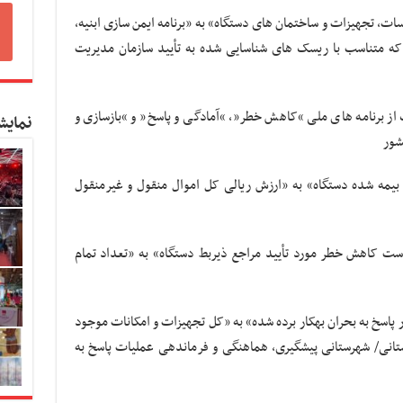
ت، تجهیزات و ساختمان های دستگاه» به «برنامه ایمن سازی ابنیه،
که متناسب با ریسک های شناسایی شده به تأیید سازمان مدیریت
ز برنامه های ملی “کاهش خطر”، “آمادگی و پاسخ” و “بازسازی و
نمایش
شور
بیمه شده دستگاه» به «ارزش ریالی کل اموال منقول و غیرمنقول
ت کاهش خطر مورد تأیید مراجع ذیربط دستگاه» به «تعداد تمام
پاسخ به بحران به­کار برده شده» به «کل تجهیزات و امکانات موجود
تانی/ شهرستانی پیشگیری، هماهنگی و فرماندهی عملیات پاسخ به