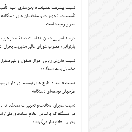
نسبت پیشرفت عملیات «ایمن سازی ابنیه، تأسیسا
تأسیسات، تجهیزات و ساختمان­ های دستگاه» 
بحران رسیده است.
درصد اجرایی شدن اقدامات دستگاه در هریک ا
بازتوانی” مصوب شورای عالی مدیریت بحران ک
نسبت «ارزش ریالی اموال منقول و غیرمنقول 
مشمول بیمه دستگاه»
نسبت « تعداد طرح های توسعه ای دارای پیوس
طرح‎های توسعه‌ای دستگاه»
نسبت «میزان امکانات و تجهیزات دستگاه که در 
در دستگاه که براساس اعلام ستادهای ملی/ اس
بحران، اعلام نیاز می‌گردد».