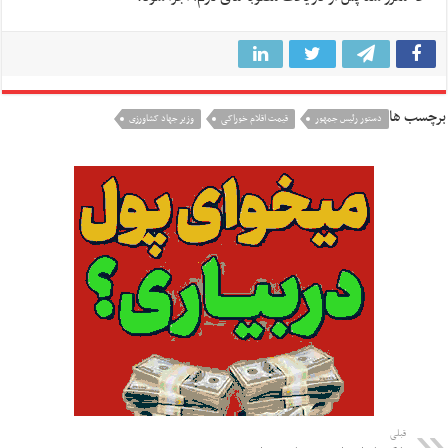
برچسب ها
دستور رئیس جمهور
قیمت اقلام خوراکی
وزیر جهاد کشاورزی
قبلی