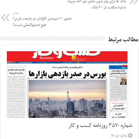
بانک ها برای وام بدون ضامن حق اخذ سپرده
ندارد/ شکایت از ۴۰۰ بانک
بعدی
حضور ۱۰۰ درصدی کارکنان در پایتخت قرمز/
هیچ دستورالعملی نیست!
مطالب مرتبط
شماره ۳۵۷۰ روزنامه کسب و کار
۱۴۰۵/۰۵/۱۸