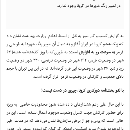
در تغییر رنگ شهرها در کرونا وجود ندارد.
به گزارش کسب و کار نیوز به نقل از ایسنا، اعلام وزارت بهداشت نشان داد
که پیک ششم کرونا در ایران آغاز و به دنبال آن تغییر رنگ شهرها به نارنجی و
قرمز
به سرعت رو به افزایش
است؛ به طوری‌که تا روز گذشته(سه شنبه) ۴۲
شهر در وضعیت قرمز، ۱۴۲ شهر در وضعیت نارنجی، ۲۳۰ شهر در وضعیت
زرد و تنها ۳۴ شهر در وضعیت آبی قرار گرفته‌اند که در این بین تهران با حجم
بالای جمعیت و کارکنان در وضعیت قرمز قرار گرفته است.
با لغو بخشنامه دورکاری کرونا، چیزی در دست نیست!
با این حال علی رغم هشدارهای داده شده هنوز محدودیت خاصی به ویژه
برای حضور کارکنان جهت کنترل وضعیت موجود اعمال نشده است، این در
حالی است که پرس و جو از برخی سازمان‌ها نشان می‌دهد که در مدت اخیر
با توجه به شیوع سریع امیکرون، ابتلای کارکنان کم نبوده است، ولی هنوز