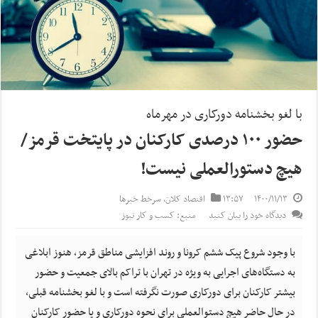
با لغو بخشنامه دورکاری در مهرماه
حضور ۱۰۰ درصدی کارکنان در پایتخت قرمز/
هیچ دستورالعملی نیست!
۱۴۰۰/۱۱/۱۳
۱۳:۵۷
اقتصاد کلان
,
سرخط خبرها
دیدگاه خود را بیان کنید
منبع: کسب و کار نیوز
با وجود شروع پیک ششم کرونا و روند افزایشی مناطق قرمز، هنوز ابلاغی
به دستگاه‌های اجرایی به ویژه در تهران با تراکم بالای جمعیت و حضور
بیشتر کارکنان برای دورکاری صورت نگرفته است و با لغو بخشنامه قبلی،
در حال حاضر هیچ دستوالعملی برای نحوه دورکاری و یا حضور کارکنان