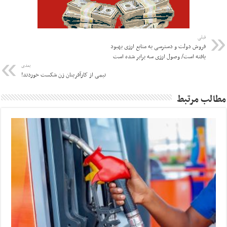
قبلی
فروش دولت و دسترسی به منابع ارزی بهبود
یافته است/ وصول ارزی سه برابر شده است
بعدی
نیمی از کارآفرینان زن شکست خوردند!
مطالب مرتبط