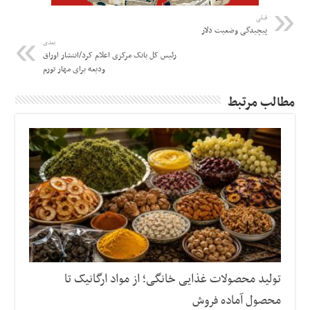
قبلی
پیچیدگی وضعیت دلار
بعدی
رئیس کل بانک مرکزی اعلام کرد/انتشار اوراق
ودیعه برای مهار تورم
مطالب مرتبط
تولید محصولات غذایی خانگی؛ از مواد ارگانیک تا
محصول آماده فروش