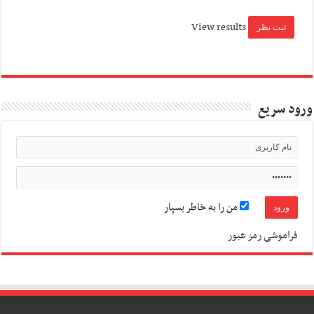
View results
ورود سریع
من را به خاطر بسپار
فراموشی رمز عبور