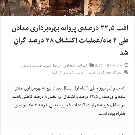
افت ۲۲٫۵ درصدی پروانه بهره‌برداری معادن
طی ۴ ماه/عملیات اکتشاف ۳۸ درصد گران
شد
۱۴۰۰/۰۶/۰۸
۱۱:۵۳
اصناف
,
اقتصادی
,
سرخط خبرها
,
صنعت و معدن
دیدگاه خود را بیان کنید
منبع: کسب و کار نیوز
کسب و کار نیوز - طی ۴ ماه اول امسال تعداد پروانه بهره‌برداری صادر
شده برای معادن ۲۲.۵ درصد و اشتغال این بخش ۸ درصد کاهش یافت.
در مقابل، هزینه عملیات اکتشاف ذخایر معدنی با رشد ۳۸.۴ درصدی
همراه بوده است.