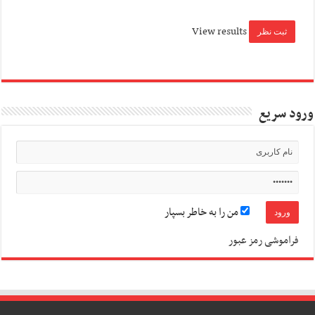
View results
ورود سریع
من را به خاطر بسپار
فراموشی رمز عبور