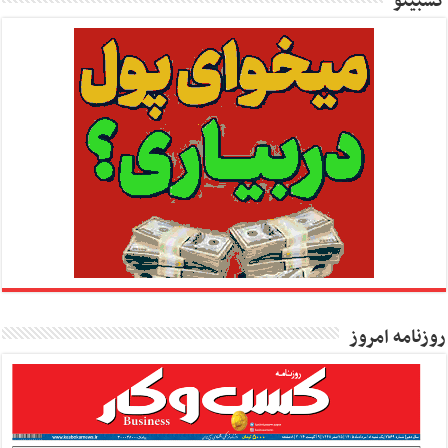
کسبینو
روزنامه امروز