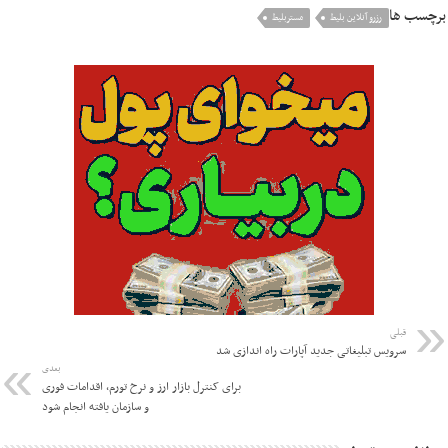
برچسب ها
رزرو آنلاین بلیط
مستربلیط
قبلی
سرویس تبلیغاتی جدید آپارات راه اندازی شد
بعدی
برای کنترل بازار ارز و نرخ تورم، اقدامات فوری
و سازمان یافته انجام شود