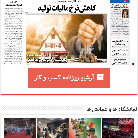
آرشیو روزنامه کسب و کار
نمایشگاه ها و همایش ها