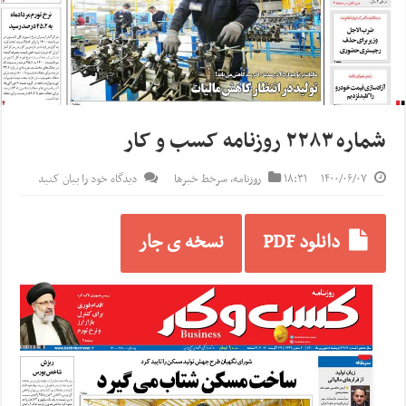
شماره ۲۲۸۳ روزنامه کسب و کار
۱۴۰۰/۰۶/۰۷
۱۸:۳۱
روزنامه
,
سرخط خبرها
دیدگاه خود را بیان کنید
دانلود PDF
نسخه ی جار