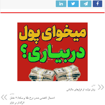
قبلی
زیان تولید از فرارهای مالیاتی
بعدی
احتمال کاهشی شدن نرخ طلا و سکه/ ۳ عامل
اثرگذار بر بازار