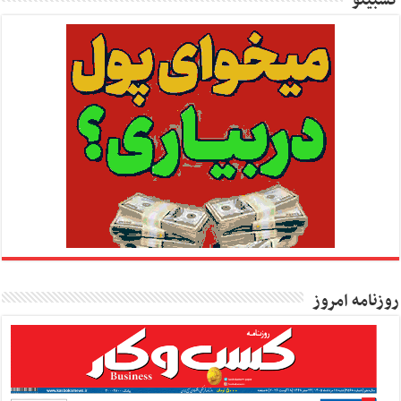
کسبینو
روزنامه امروز