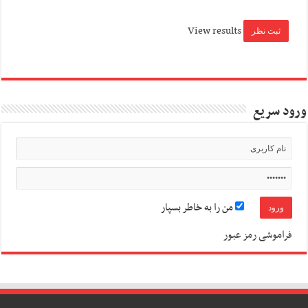
View results
ورود سریع
من را به خاطر بسپار
فراموشی رمز عبور