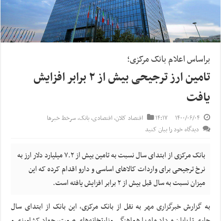
براساس اعلام بانک مرکزی؛
تامین ارز ترجیحی بیش از ۲ برابر افزایش
یافت
۱۴۰۰/۰۶/۰۴
۱۴:۱۷
اقتصاد کلان
,
اقتصادی
,
بانک
,
سرخط خبرها
دیدگاه خود را بیان کنید
بانک مرکزی از ابتدای سال نسبت به تامین بیش از ۷.۲ میلیارد دلار ارز به
نرخ ترجیحی برای واردات کالاهای اساسی و دارو اقدام کرده که این
میزان نسبت به سال قبل بیش از ۲ برابر افزایش یافته است.
به گزارش
خبرگزاری مهر
به نقل از بانک مرکزی، این بانک از ابتدای سال
جاری تا پایان مرداد ماه با هماهنگی وزارتخانه‌های صمت، جهاد کشاورزی و