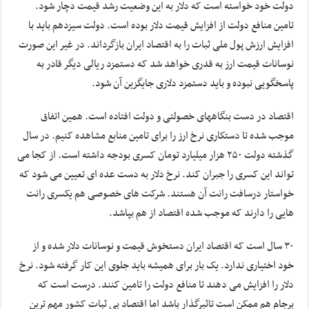
دولت خود خواسته است که دلار به این وضعیت رشد قیمت دچار شود.
تامین منافع دولت از افزایش قیمت دلار بوده است. دولت سیزدهم باید با
افزایش ارزش پول ملی ثبات را به اقتصاد ایران بازگرداند. در غیر این صورت
نوسانات قیمت ارز به قدری خواهد شد که دستمزد ریالی دیگر قادر به
پاسخگویی نبوده و باید دستمزد دلاری جایگزین آن شود.
اقتصاد در دست بنگاههای خصولتی و دولت افتاده است. همین اتفاق
موجب شده تا دستکاری نرخ ارز را برای تامین منابع مشاهده کنیم. در سال
گذشته دولت ۲۵۰ هزار میلیارد تومان کسری بودجه داشته است. از کجا می
تواند این کسری را جبران کند. نرخ دلار به دست عده ای تعیین می شود که
خواستار درسافت رانت آن هستند. شرکت های خصوصی هم یکسری رانت
هایی را دارند که موجب شده اقتصاد از هم بپاشد.
۳۰ سال است که اقتصاد ایران دستخوش قیمت و نوسانات دلار شده و از
خود اختیاری ندارد. یک بار برای همیشه باید جلوی این کار گرفته شود. نرخ
دلار را افزایش می دهند تا منافع دولت را تامین کنند. درست است که
برجام هم ممکن است تاثیرگذار باشد اما اقتصاد بی ثبات کشور مهم ترین