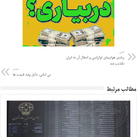
قبلی
ربایش هواپیمای اوکراینی و انتقال آن به ایران
تکذیب شد
بعدی
بی ثباتی، دلیل رشد قیمت ها
مطالب مرتبط