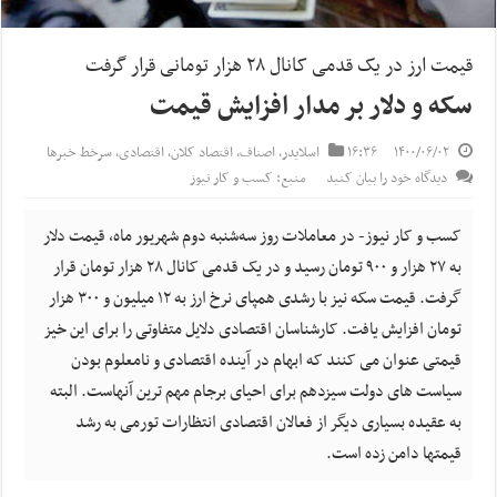
قیمت ارز در یک قدمی کانال ۲۸ هزار تومانی قرار گرفت
سکه و دلار بر مدار افزایش قیمت
۱۴۰۰/۰۶/۰۲
۱۶:۳۶
اسلایدر
,
اصناف
,
اقتصاد کلان
,
اقتصادی
,
سرخط خبرها
دیدگاه خود را بیان کنید
منبع: کسب و کار نیوز
کسب و کار نیوز- در معاملات روز سه‌شنبه دوم شهریور ماه، قیمت دلار
به ۲۷ هزار و ۹۰۰ تومان رسید و در یک قدمی کانال ۲۸ هزار تومان قرار
گرفت. قیمت سکه نیز با رشدی همپای نرخ ارز به ۱۲ میلیون و ۳۰۰ هزار
تومان افزایش یافت. کارشناسان اقتصادی دلایل متفاوتی را برای این خیز
قیمتی عنوان می کنند که ابهام در آینده اقتصادی و نامعلوم بودن
سیاست های دولت سیزدهم برای احیای برجام مهم ترین آنهاست. البته
به عقیده بسیاری دیگر از فعالان اقتصادی انتظارات تورمی به رشد
قیمتها دامن زده است.