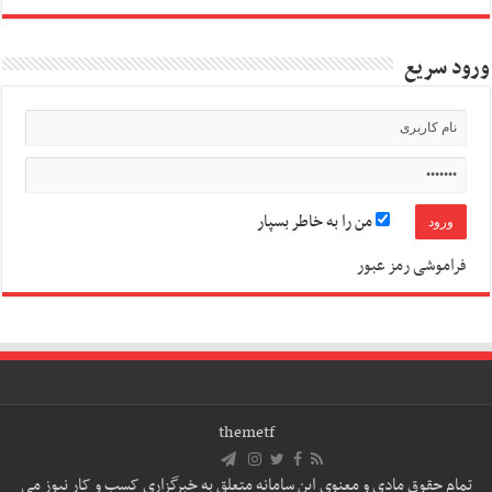
ورود سریع
من را به خاطر بسپار
فراموشی رمز عبور
themetf
تمام حقوق مادی و معنوی این سامانه متعلق به خبرگزاری کسب و کار نیوز می