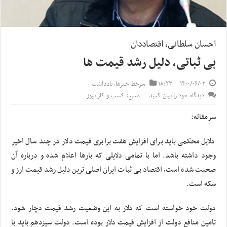
احسان سلطانی، اقتصاددان
بی ثباتی، دلیل رشد قیمت ها
۱۴۰۰/۰۶/۰۲
۱۸:۲۳
سرخط خبرها
,
یادداشت
دیدگاه خود را بیان کنید
منبع: کسب و کار نیوز
سرمقاله:
دلایل محکمی باید برای افزایش هفت برابری قیمت دلار در چند سال اخیر
وجود داشته باشد. اما با تمامی دلایلی که بارها اعلام شده و درباره آن
صحبت شده است، اقتصاد بی ثبات ایران اصلی ترین دلیل رشد قیمت ارز و
سکه است.
دولت خود خواسته است که دلار به این وضعیت رشد قیمت دچار شود.
تامین منافع دولت از افزایش قیمت دلار بوده است. دولت سیزدهم باید با