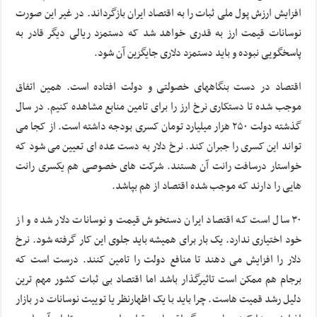
افزایش ارزش پول ملی ثبات را به اقتصاد ایران بازگرداند. در غیر این صورت
نوسانات قیمت ارز به قدری خواهد شد که دستمزد ریالی دیگر قادر به
پاسخگویی نبوده و باید دستمزد دلاری جایگزین آن شود.
اقتصاد در دست بنگاههای خصولتی و دولت افتاده است. همین اتفاق
موجب شده تا دستکاری نرخ ارز را برای تامین منابع مشاهده کنیم. در سال
گذشته دولت ۲۵۰ هزار میلیارد تومان کسری بودجه داشته است. از کجا می
تواند این کسری را جبران کند. نرخ دلار به دست عده ای تعیین می شود که
خواستار درسافت رانت آن هستند. شرکت های خصوصی هم یکسری رانت
هایی را دارند که موجب شده اقتصاد از هم بپاشد.
۳۰ سال است که اقتصاد ایران دستخوش قیمت و نوسانات دلار شده و از
خود اختیاری ندارد. یک بار برای همیشه باید جلوی این کار گرفته شود. نرخ
دلار را افزایش می دهند تا منافع دولت را تامین کنند. درست است که
برجام هم ممکن است تاثیرگذار باشد اما اقتصاد بی ثبات کشور مهم ترین
دلیل رشد قمیت هاست. چرا باید با یک اظهارنظر یا توییت نوسانات در بازار