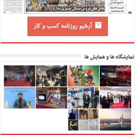
آرشیو روزنامه کسب و کار
نمایشگاه ها و همایش ها