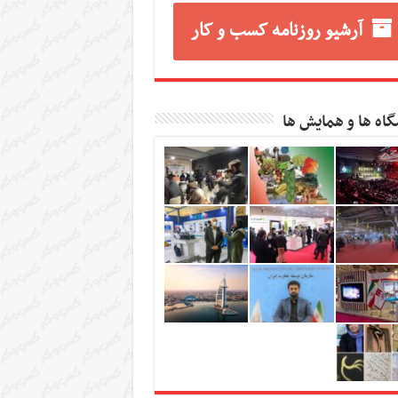
آرشیو روزنامه کسب و کار
گاه ها و همایش ها