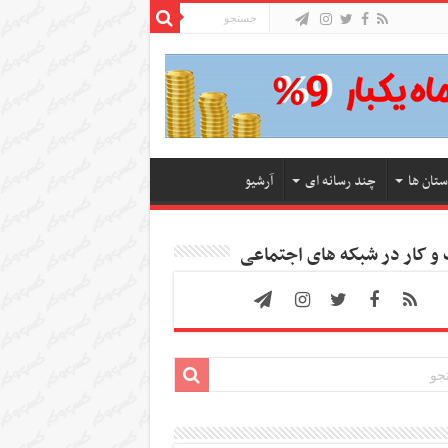
ستان ها
چند رسانه ای
آرشیو
 کار در شبکه های اجتماعی