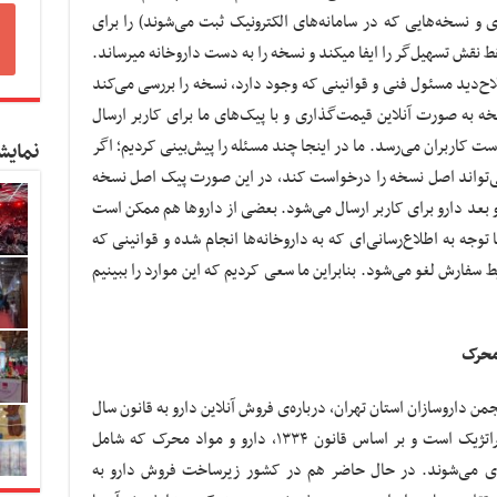
‌های خودشان (نسخه‎های کاغذی و نسخه‌هایی که در سامانه‌های الکترونیک ثبت می‌شوند) را برای
داروخانه‌ها ارسال کنند. اسنپ‌دکتر در این جا فقط نقش تسهیل‌گر را ایفا می‎کند و نسخه را به دست داروخانه می‎رساند.
اح‌دید مسئول فنی و قوانینی که وجود دارد، نسخه را بررسی می‌کند
خه به صورت آنلاین قیمت‌گذاری و با پیک‌های ما برای کاربر ارسال
اری می‎کنند و دارو به دست کاربران می‌رسد. ما در اینجا چند مسئله را پیش‌بینی کردیم؛ اگر
نمایش
می‌تواند اصل نسخه را درخواست کند، در این صورت پیک اصل نسخه
بر دریافت می‎کند و به داروخانه می‎دهد و بعد دارو برای کاربر ارسال می‌شود. بعضی از داروها هم ممکن است
توجه به اطلاع‌رسانی‌ای که به داروخانه‌ها انجام شده و قوانینی که
ر این شرایط سفارش لغو می‌شود. بنابراین ما سعی کردیم که این موارد را ببینیم
ن داروسازان استان تهران، درباره‌ی فروش آنلاین دارو به قانون سال
۱۳۳۴ اشاره کرد و گفت: «دارو یک کالای استراتژیک است و بر اساس قانون ۱۳۳۴، دارو و مواد محرک که شامل
بندی می‌شوند. در حال حاضر هم در کشور زیرساخت فروش دارو به