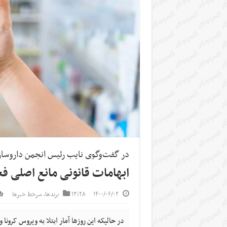
در گفت‌و‌گوی نایب رئیس انجمن داروساز
ابهامات قانونی مانع اصلی ف
۱۴۰۰/۰۶/۰۲
۱۳:۲۸
برندها
,
سرخط خبرها
در حالیکه این روزها آمار ابتلا به ویروس کرون