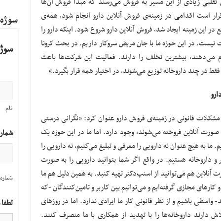
تقلبی زیادی از این مسیر به فروش می‌رسند که مبدا فروش آن‌ها
ر است اقدامی در زمینه‌ی فروش آنلاین دارو انجام شود، همه‌ی
سوژه
در این زمینه ایجاد شد، فروش آنلاین دارو شروع شود. اینکه دارو را
ست نیست. در این حوزه ما با جان مریض سروکار داریم. در بحث کرونا
سوژه
م می‌دهند، بیشترین تخلف را دارند. فعالیت این شرکت‌ها باعث
ط در چند داروخانه توزیع می‌شوند، در اختیار همه قرار بگیرد.»
ارو
نام
 مشکلات قانونی در زمینه‌ی فروش دارو عنوان کرد: «نگرانی درستی
ورت آنلاین فروخته می‌شوند، وجود دارد. اما ما در این حوزه یک
شمار
م. ما به هیچ عنوان نه دارویی را معرفی و تبلیغ می‌کنیم، نه دارویی را
 و داروخانه هستیم. در واقع اگر شما بتوانید دارویی را به صورت
 آنلاین هم می‌توانید از اسنپ‌دکتر تهیه کنید. به همین دلیل هم ما
شماره 
کارهای مجازی گرفته‌ایم و می‌توانیم بین کاربر و تامین‌کنندگان -که
- واسطی باشیم و از نظر قانونی کار ما ایرادی ندارد. اما در روزهای
لطفا 
اش دارند داروخانه‌ها را با تهدید از همکاری با ما منصرف کنند.