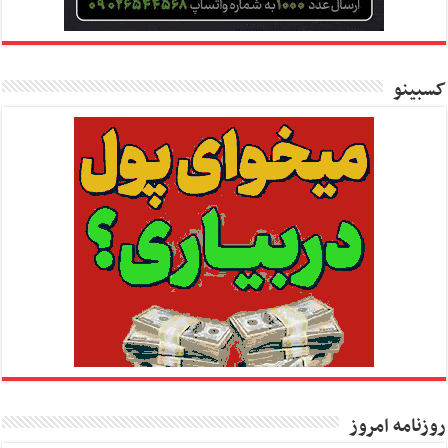
کسبینو
روزنامه امروز