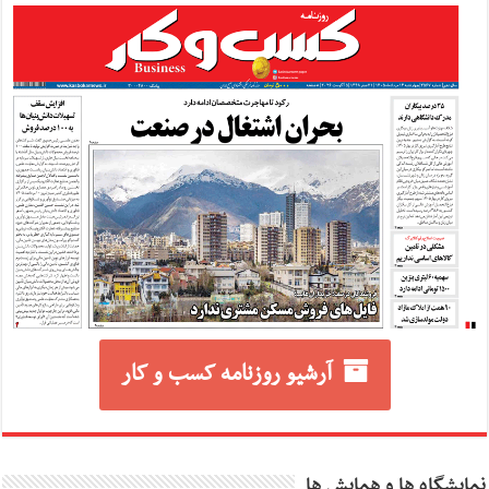
آرشیو روزنامه کسب و کار
نمایشگاه ها و همایش ها