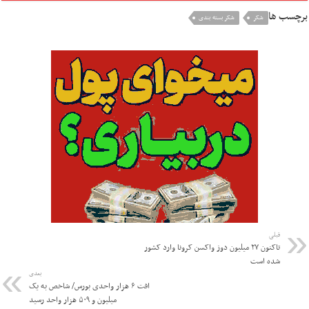
برچسب ها
شکر
شکر بسته بندی
قبلی
تاکنون ۲۷ میلیون دوز واکسن کرونا وارد کشور
شده است
بعدی
افت ۶ هزار واحدی بورس/ شاخص به یک
میلیون و ۵۰۹ هزار واحد رسید