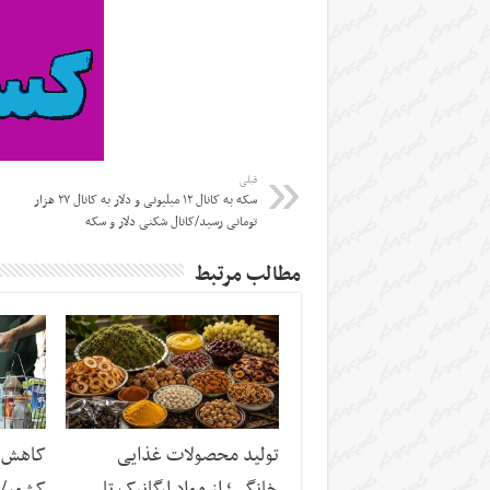
قبلی
سکه به کانال ۱۲ میلیونی و دلار به کانال ۲۷ هزار
تومانی رسید/کانال شکنی دلار و سکه
مطالب مرتبط
تولید محصولات غذایی
کاهش س
خانگی؛ از مواد ارگانیک تا
کشور/ ز