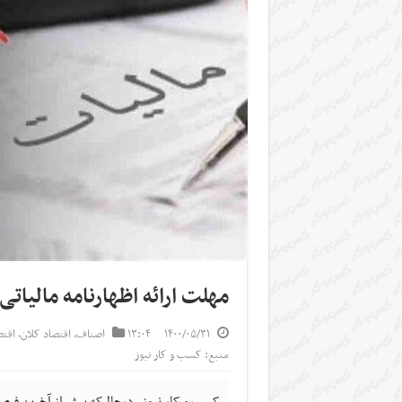
مهلت ارائه اظهارنامه مالیاتی
۱۴۰۰/۰۵/۳۱
۱۳:۰۴
اصناف
,
اقتصاد کلان
,
اقت
منبع: کسب و کار نیوز