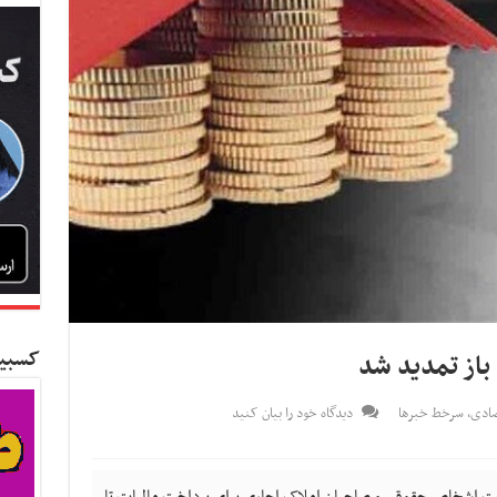
کسبین
 باز تمدید شد
صادی
,
سرخط خبرها
دیدگاه خود را بیان کنید