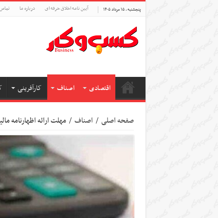
آیین نامه اخلاق حرفه ای
درباره ما
تماس 
پنجشنبه , ۱۵ مرداد ۱۴۰۵
اقتصادی
اصناف
کارآفرینی
ک
صفحه اصلی
/
اصناف
/
مهلت ارائه اظهارنامه مالی