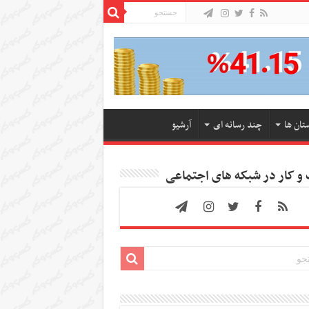
تان ها
چند رسانه ای
آرشیو
 کار در شبکه های اجتماعی