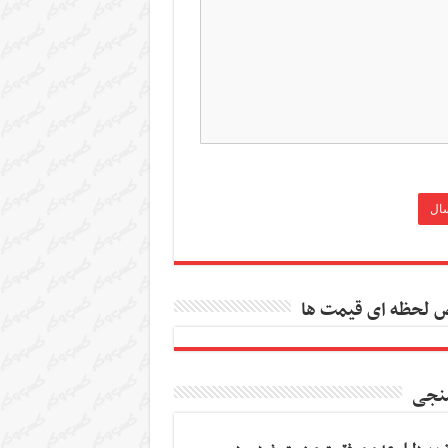
 لحظه ای قیمت ها
نجی