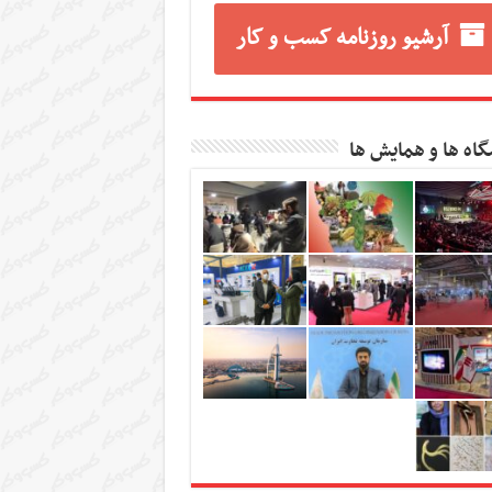
آرشیو روزنامه کسب و کار
گاه ها و همایش ها