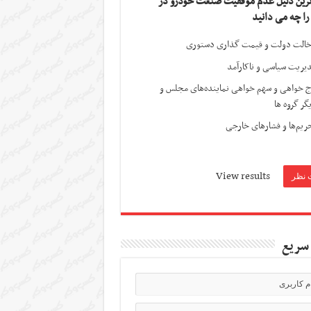
ترین دلیل عدم موفقیت صنعت خودرو در
 را چه می دانید
الت دولت و قیمت گذاری دستوری
یریت سیاسی و ناکارآمد
ج خواهی و سهم خواهی نماینده‌های مجلس و
گر گروه ها
ریم‌ها و فشارهای خارجی
View results
سریع