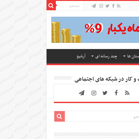
ستان ها
چند رسانه ای
آرشیو
 کار در شبکه های اجتماعی