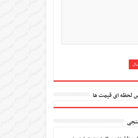
 لحظه ای قیمت ها
نجی