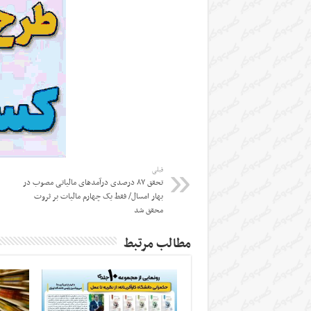
قبلی
تحقق ۸۷ درصدی درآمدهای مالیاتی مصوب در
بهار امسال/ فقط یک چهارم مالیات بر ثروت
محقق شد
مطالب مرتبط