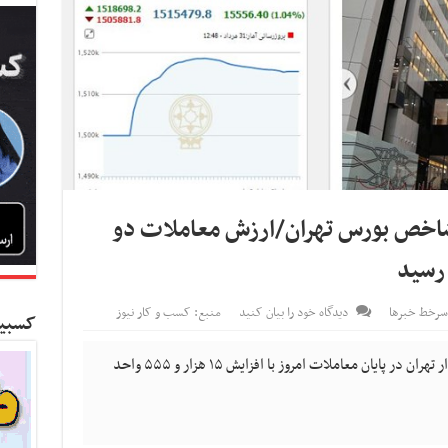
 و ۵۵۵ واحدی شاخص بورس تهران/ارزش معاملات دو
سرخط خبرها
دیدگاه خود را بیان کنید
منبع: کسب و کار نیوز
کسبین
کسب و کار نیوز- شاخص کل بورس اوراق بهادار تهران در پایان معاملات امروز با افزایش ۱۵ هزار و ۵۵۵ واحد