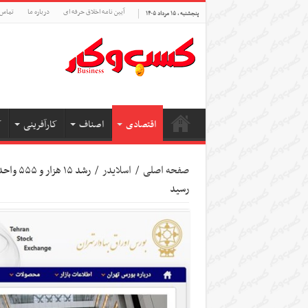
آیین نامه اخلاق حرفه ای
درباره ما
تماس 
پنجشنبه , ۱۵ مرداد ۱۴۰۵
اقتصادی
اصناف
کارآفرینی
ک
صفحه اصلی
/
اسلایدر
/
رسید