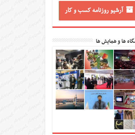
آرشیو روزنامه کسب و کار
گاه ها و همایش ها