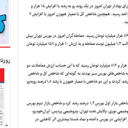
اق بهادار تهران
امروز در یک روند رو به رشد با افزایش ۱۵ هزار و
همچنین شاخص کل با معیار هم‌وزن امروز با افزایش ۷
معامله‌گران امروز در بورس تهران بیش
از ۱۳٫۴ میلیارد سهام حق‌تقدم و اوراق مالی در قالب ۱٫۳ میلیون نوبت معامله و به ارزش ۱۰ هزار و ۱۵۸ میلیارد تومان
روزنا
همچنین ارزش امروز معاملات فرابورس هم به ۱۰ هزار و ۸۱۶ میلیارد تومان رسید که با این حساب ارزش معاملات دو
ه شاخص‌های بورس سبز بودند به گونه‌ای که شاخص کل و شاخص
قیمت با معیار وزنی – ارزشی هرکدام یک‌درصد رشد کردند و این دو شاخص با معیار هم‌وزن با رشد ۱٫۸درصد روبه‌رو
شاخص آزاد شناور ۷۳ صدم درصد رشد کردند. شاخص بازار اول بورس ۱٫۲ درصد رشد کرد و شاخص بازار دوم بورس
وشیمی نوری، پالایش نفت تهران، پتروشیمی پردیس، ایران‌خودرو،
ر افزایشی در بورس داشته و نماد شستا بیشترین اثر کاهشی در