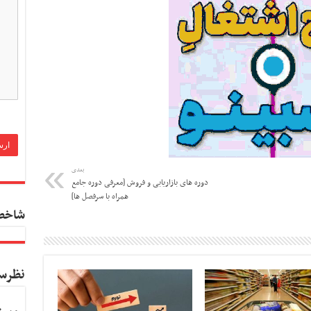
بعدی
دوره های بازاریابی و فروش [معرفی دوره جامع
همراه با سرفصل ها]
شاخص
نظرس