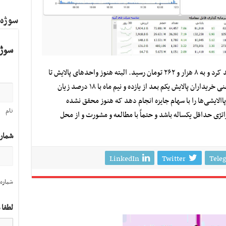
سوژه
سوژه
امروز همچنین نماد پالایشی بیش از ۱۰ درصد رشد کرد و به ۸ هزار و ۲۶۲ تومان رسید. البته هنوز واحدهای پالایش تا
رسیدن به قیمت روز اول ۱۸ درصد فاصله دارد یعنی خریداران پالایش یکم بعد از یازده و نیم ماه با ۱۸ درصد زیان
پاالایشی‌ها را با سهام جایزه انجام دهد که هنوز محقق نشده
نام
اتژی حداقل یکساله باشد و حتماً با مطالعه و مشورت و از محل
شمار
LinkedIn
Twitter
Tele
شماره 
لطفا 