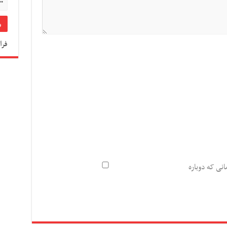
فرا
انی که دوباره