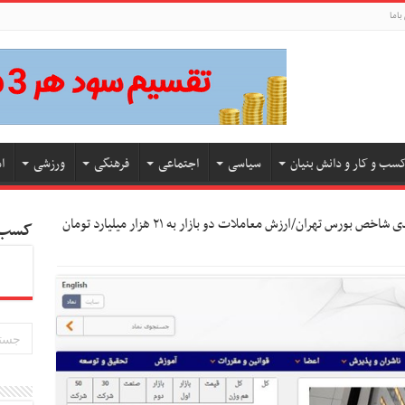
باما
سب و کار و دانش بنیان
سیاسی
اجتماعی
فرهنگی
ورزشی
ا
رشد ۱۵ هزار و ۵۵۵ واحدی شاخص بورس تهران/ارزش معاملات دو بازار به ۲۱ هزار میلیارد تومان
کسب و