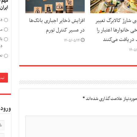
مهم 
ایران
ی شارژ کالابرگ تغییر
افزایش ذخایر اجباری بانک‌ها
دخ
ی خانوارها اعتبار را
در مسیر کنترل تورم
مد
د دریافت می‌کنند
با
۱۴۰۵/۰۵/۱۴
دی
۱۴۰۵/
تح
وردنیاز علامت‌گذاری شده‌اند
*
ورود 