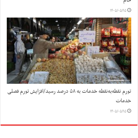
خام
۱۴۰۵/۰۵/۱۵
تورم نقطه‌به‌نقطه خدمات به ۵۸ درصد رسید/افزایش تورم فصلی
خدمات
۱۴۰۵/۰۵/۱۵