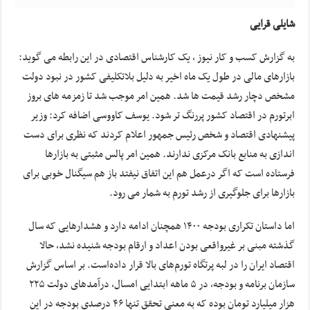
شایلی قرایی
به گزارش کسب و کار نیوز ، یک کارشناس اقتصادی در این رابطه می گوید:
بازارهای مالی در طول یک ماه اخیر به دلیل بلاتکلیفی کشور در نبود دولت
مشخص دچار رشد قیمت ها شد. همین امر موجب شد تا زمزمه های بروز
ابرتورم در اقتصاد کشور پررنگ تر شود. یوسف کاووسی اضافه کرد: وزیر
پیشنهادی اقتصاد و شخص رئیس جمهور اعلام کردند که نظری برای دست
اندازی به منابع بانک مرکزی ندارند. همین امر پالس مثبتی به بازارها
فرستاده است که اگر درعمل هم این اتفاق نیفتد باز هم سیگنال خوبی برای
بازارها برای جلوگیری از رشد تورم به شمار می رود.
اما داستان تکراری بودجه ۱۴۰۰ همچنان ادامه دارد و هشدارهایی که سال
گذشته مبنی بر غیرواقعی بودن اعداد و ارقام بودجه شنیده نشد، حالا
اقتصاد ایران را در لبه پرتگاه تورم‌های بالا قرار داده‌است. بر اساس گزارش
سازمان برنامه و بودجه، در ۵ ماهه ابتدایی امسال، درآمدهای دولت ۲۲۵
هزار میلیارد تومان بوده که به معنی تحقق تنها ۴۶ درصدی بودجه در این