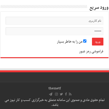
ورود سریع
من را به خاطر بسپار
فراموشی رمز عبور
themetf
تمام حقوق مادی و معنوی این سامانه متعلق به خبرگزاری کسب و کار نیوز می
باشد.