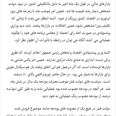
بازارهای مالی در طول یک ماه اخیر به دلیل بلاتکلیفی کشور در نبود دولت
مشخص دچار رشد قیمت ها شد. همین امر موجب شد تا زمزمه های بروز
ابرتورم در اقتصاد کشور پررنگ تر شود. البته انتظار می رفت تا زمانی که
تکلیف وزرا مشخص نشود همین اتفاقات در بازارها بیفتد. باید دید وزاری
پیشنهادی در صورت اخذ رای اعتماد از مجلس برنامه های خود را چگونه
عملیاتی می کنند آنگاه می توان در رابطه با تاثیرات آن اظهار نظر کرد.
البته وزیر پیشنهادی اقتصاد و شخص رئیس جمهور اعلام کردند که نظری
برای دست اندازی به منابع بانک مرکزی ندارند. همین امر پالس مثبتی به
بازارها فرستاده است که اگر درعمل هم این اتفاق نیفتد باز هم سیگنال خوبی
برای بازارها به شمار می رود. در حال حاضر تورم واقعی بالای ۵۰ درصد
است. سیاست های دولت قبل موجب مصرف بودجه یک سال در شش ماه
شد. هر آنچه در بودجه مصوب شده بود عملیاتی نشد و به طور کلی تنها سه
درصد از بودجه مصوب رنگ عملیاتی به خود دید.
دولت قبل در هیچ یک از مصوبه های بودجه مانند موضوع فروش نفت
موفق عمل نکرد. به همین دلیل ۵۸ هزار میلیارد تومان از بانک مرکزی تنخواه