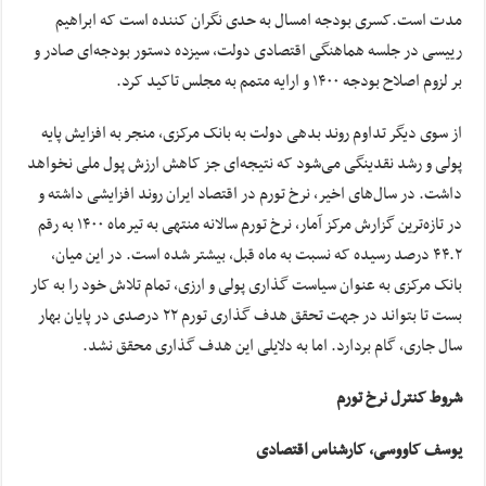
مدت است.کسری بودجه امسال به حدی نگران کننده است که ابراهیم
رییسی در جلسه هماهنگی اقتصادی دولت، سیزده دستور بودجه‌ای صادر و
بر لزوم اصلاح بودجه ۱۴۰۰ و ارایه متمم به مجلس تاکید کرد.
از سوی دیگر تداوم روند بدهی دولت به بانک مرکزی، منجر به افزایش پایه
پولی و رشد نقدینگی می‌شود که نتیجه‌ای جز کاهش ارزش پول ملی نخواهد
داشت. در سال‌های اخیر، نرخ تورم در اقتصاد ایران روند افزایشی داشته و
در تازه‌ترین گزارش مرکز آمار، نرخ تورم سالانه منتهی به تیرماه ۱۴۰۰ به رقم
۴۴.۲ درصد رسیده که نسبت به ماه قبل، بیشتر شده است. در این میان،
بانک مرکزی به عنوان سیاست گذاری پولی و ارزی، تمام تلاش خود را به کار
بست تا بتواند در جهت تحقق هدف گذاری تورم ۲۲ درصدی در پایان بهار
سال جاری، گام بردارد. اما به دلایلی این هدف گذاری محقق نشد.
شروط کنترل نرخ تورم
یوسف کاووسی، کارشناس اقتصادی