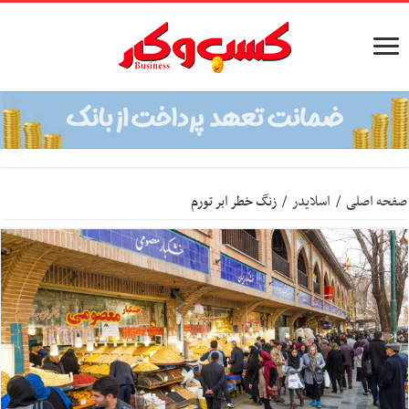
صفحه اصلی
/
اسلایدر
/
زنگ خطر ابر تورم