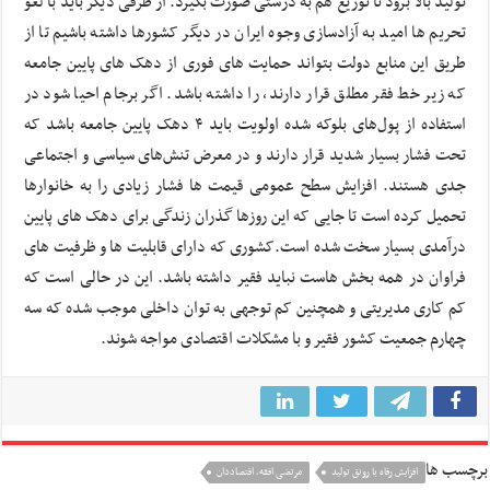
تولید بالا برود تا توزیع هم به درستی صورت بگیرد. از طرفی دیگر باید با لغو
تحریم ها امید به آزادسازی وجوه ایران در دیگر کشورها داشته باشیم تا از
طریق این منابع دولت بتواند حمایت های فوری از دهک های پایین جامعه
که زیر خط فقر مطلق قرار دارند، را داشته باشد. اگر برجام احیا شود در
استفاده از پول‌های بلوکه شده اولویت باید ۴ دهک پایین جامعه باشد که
تحت فشار بسیار شدید قرار دارند و در معرض تنش‌های سیاسی و اجتماعی
جدی هستند. افزایش سطح عمومی قیمت ها فشار زیادی را به خانوارها
تحمیل کرده است تا جایی که این روزها گذران زندگی برای دهک های پایین
درآمدی بسیار سخت شده است.کشوری که دارای قابلیت ها و ظرفیت های
فراوان در همه بخش هاست نباید فقیر داشته باشد. این در حالی است که
کم کاری مدیریتی و همچنین کم توجهی به توان داخلی موجب شده که سه
چهارم جمعیت کشور فقیر و با مشکلات اقتصادی مواجه شوند.
برچسب ها
افزایش رفاه با رونق تولید
مرتضی افقه، اقتصاددان