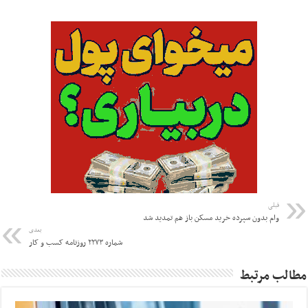
قبلی
وام بدون سپرده خرید مسکن باز هم تمدید شد
بعدی
شماره ۲۲۷۳ روزنامه کسب و کار
مطالب مرتبط