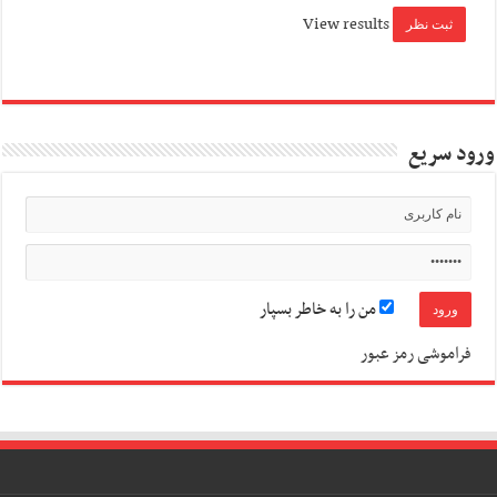
View results
ورود سریع
من را به خاطر بسپار
فراموشی رمز عبور