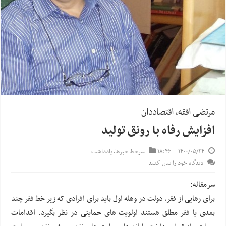
مرتضی افقه، اقتصاددان
افزایش رفاه با رونق تولید
۱۴۰۰/۰۵/۲۴
۱۸:۴۶
سرخط خبرها
,
یادداشت
دیدگاه خود را بیان کنید
سرمقاله:
برای رهایی از فقر، دولت در وهله اول باید برای افرادی که زیر خط فقر چند
بعدی یا فقر مطلق هستند اولویت های حمایتی در نظر بگیرد. اقدامات