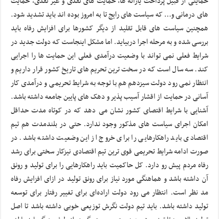
حمایتی از قبیل پرداخت یارانه ها، حمایت های نقدی و غیر نقدی، حمایت
های درمانی و… که سیاست های رایج تا به امروز بوده اند باید تشدید شود.
همچنین سیاست های قابل تقلید از دیگر کشورها برای افزایش رفاه باید
بررسی شده و به مرحله اجرا دربیاید. اما مشکل اینجاست که دولت جدید در
شرایط فعلی نمی تواند با وضعیت درآمدی فعلی این حمایت ها را اجرایی
کند. سه سال است که در سخت ترین تحریم های تاریخ کشور قرار داریم و
انتظار نمی رود دولت سیزدهم هم با توجه به شرایط تحریمی و درآمدی کار
آسانی در حمایت از اقشار آسیب پذیر و دهک های پایین جامعه داشته باشد.
آشنایی با شرایط اقتصای کشور نشان می دهد که در کوتاه مدت حداقل
امکان اجرای سیاست های مذکور وجود ندارد. حتی در بلندمدت هم تیم
اقتصادی باید راهکارهایی را برای خروج از این وضعیت داشته باشد. در
صورت ادامه شرایط تحریمی قوی ترین تیم اقتصادی نیزکار سختی برای رشد
رفاه مردم پیش رو دارد. کل حاکمیت باید راهکارهایی را برای تولید و رونق
آن داشته باشد و هماهنگی مورد نیاز برای رونق تولید در ازای افزایش رفاه
مد نظر است. انتظار می رود دولت اراده‌ای برای تغییر رفتار برای توسعه
تولید داشته باشد. باید تیم دولت نگرش توزیعی خوبی داشته باشد تا اصل