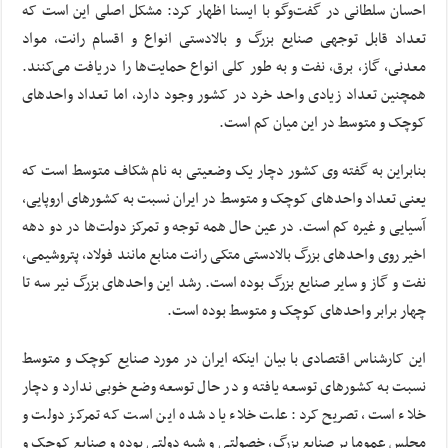
احسان سلطانی در گفت‌وگو با ایسنا اظهار کرد: مشکل اصلی این است که
تعداد قابل توجهی صنایع بزرگ و بالادستی انواع و اقسام رانت، مواد
معدنی، گاز، برق، نفت و به طور کلی انواع حمایت‌ها را دریافت می‌کنند.
همچنین تعداد زیادی واحد خرد در کشور وجود دارد، اما تعداد واحدهای
کوچک و متوسط در این میان کم است.
بنابراین به گفته وی کشور دچار یک وضعیتی به نام شکاف متوسط است که
یعنی تعداد واحدهای کوچک و متوسط در ایران نسبت به کشورهای اروپایی،
آسیایی و غیره کم است. در عین حال همه توجه و تمرکز دولت‌ها در دو دهه
اخیر روی واحدهای بزرگ بالادستی متکی رانت منابع مانند فولاد، پتروشیمی،
نفت و گاز و سایر صنایع بزرگ بوده است. رشد این واحدهای بزرگ نیر سه تا
چهار برابر واحدهای کوچک و متوسط بوده است.
این کارشناس اقتصادی با بیان اینکه ایران در مورد صنایع کوچک و متوسط
نسبت به کشورهای توسعه یافته و در حال توسعه وضع خوبی ندارد و دچار
خلاء است، تصریح کرد: علت خلاء یاد شده این است که تمرکز دولت و
مجلس عموما بر صنایع بزرگ، خصولتی و شبه دولتی بوده و صنایع کوچک و