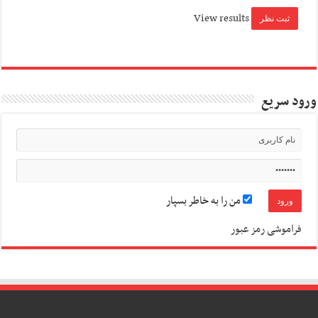
View results
ورود سریع
من را به خاطر بسپار
فراموشی رمز عبور