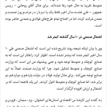
متوسط تقریبا به حال خود رها شده‌اند. برای مثال آقای روحانی – رییس
جمهور – طی هشت سال اخیر فقط یک یا دو بار در مراسم روز صنعت و
معدن شرکت کرده، اما در افتتاح تمام طرح‌های فولادی و معدنی حاضر بوده
است.
اشتغال صنعتی در ۱۰ سال گذشته کمتر شد
وی با بیان اینکه نتیجه روند تشریح شده این است که اشتغال صنعتی طی ۱۰
سال اخیر کمتر شده که بیشتر نشده است، اظهار کرد: راهکار این است که به
صنایع کوچک و متوسط توجه شود و حتی پیشنهاد من این است که وزارت
صنایع کوچک و متوسط تشکیل شود، چرا که وزارت صنعت عملاً به این
صنایع توجه نمی‌کند. برای مثال تولید فولاد در دولت یازدهم و دوازدهم دو
برابر شد، اما صنایع کوچک و متوسط افول کردند. این یک فاجعه است که بر
اشتغال و ارزش افزوده اثرگذار است.
به گفته این کارشناس اقتصادی استان‌های اصفهان، یزد، سمنان، قزوین و
سایر استان‌هایی که دارای ساختار قوی صنایع کوچک و متوسط هستند،