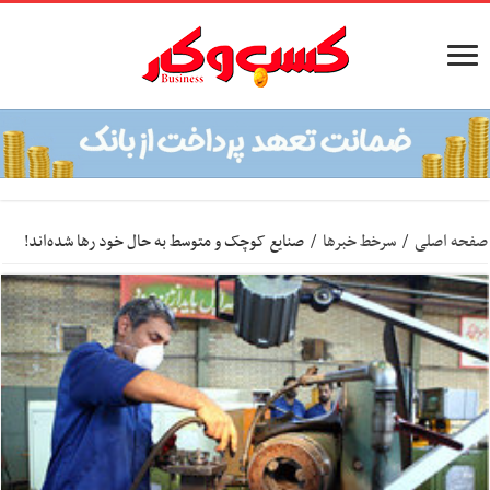
صفحه اصلی
/
سرخط خبرها
/
صنایع کوچک و متوسط به حال خود رها شده‌اند!