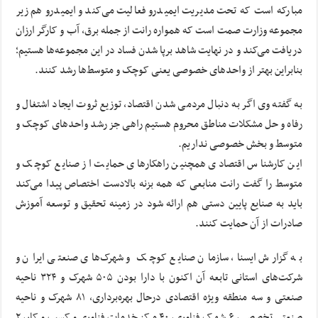
مبارکه است که تحت مدیریت ایمیدرو فعالیت می‌کند و ایمیدرو هم زیر
مجموعه وزارت صمت است که همواره رانت از جمله برق، آب و کارگر ارزان
دریافت می‌کند و در نهایت شاهد برپا شدن فساد در این مجموعه‌ها هستیم؛
بنابراین بهتر از واحدهای خصوصی یعنی کوچک و متوسط‌ها رشد کنند.
به گفته وی اگر به دنبال مردمی شدن اقتصاد، توزیع ثروت ایجاد اشتغال و
رفاه و حل مشکلات مناطق محروم هستیم راهی جز رشد واحدهای کوچک و
متوسط و بخش خصوصی نداریم.
این کارشناس اقتصادی همچنین راهکارهای حمایت از صنایع کوچک و
متوسط را گفت رانت منابعی که همه بزنه بالادست اختصاص پیدا می‌کند
باید به صنایع پایین دستی هم ارائه شود در زمینه تحقیق و توسعه آموزش
صادرات از آن حمایت کنند.
به گزارش ایسنا، سازمان صنایع کوچک و شهرک‌های صنعتی ایران و
شرکت‌های استانی تابعه آن اکنون با دارا بودن ۵۰۵ شهرک و ۳۲۴ ناحیه
صنعتی و سه منطقه ویژه اقتصادی درحال بهره‌برداری، ۸۱ شهرک و ناحیه
صنعتی تخصصی، ۶ شهرک فناوری، ۴۰ مرکز خدمات فناوری و کسب و کار، ۲