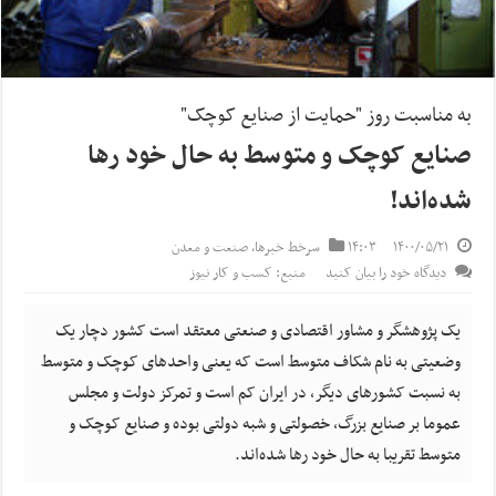
به مناسبت روز "حمایت از صنایع کوچک"
صنایع کوچک و متوسط به حال خود رها
شده‌اند!
۱۴۰۰/۰۵/۲۱
۱۴:۰۳
سرخط خبرها
,
صنعت و معدن
دیدگاه خود را بیان کنید
منبع: کسب و کار نیوز
یک پژوهشگر و مشاور اقتصادی و صنعتی معتقد است کشور دچار یک
وضعیتی به نام شکاف متوسط است که یعنی واحدهای کوچک و متوسط
به نسبت کشورهای دیگر، در ایران کم است و تمرکز دولت و مجلس
عموما بر صنایع بزرگ، خصولتی و شبه دولتی بوده و صنایع کوچک و
متوسط تقریبا به حال خود رها شده‌اند.