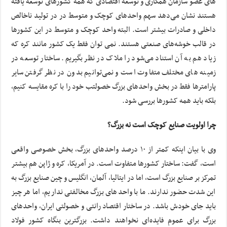
های عضو سازمان همکاری و توسعه اقتصادی که همه کشورهای توسعه یافته
هستند نشان می‌دهد سهم واحدهای کوچک و متوسط در در تولید ناخالص
داخلی و صادرات بیشتر است. البته واحد کوچک و متوسط در این کشورها
در قالب خوشه‌های صنعتی هستند. نمی توان فقط یک کشور مانند کره که
زیاد هم به آن استناد می‌شود را ملاک در نظر بگیریم. ساختار توسعه در
زمینه های مختلف متفاوت است و نمی‌توانیم بدون در نظر گرفتن سایر
پارامترها فقط در بخش واحدهای بزرگ خصولتب خود را با کره مقایسه کنیم،
بلکه باید همه کشورها بررسی شود.
چرا اولویت صنایع کوچک است نه بزرگ؟
وی با بیان اینکه کمتر از ۱۰ درصد واحدهای بزرگ، بخش خصوصی واقعی
است، گفت: ساختار کشورها متفاوت است. در آمریکا، کره و ژاپن هم بیشتر
تمرکز بر صنایع بزرگ است، اما در ایتالیا، آلمان، انگلیس و چین صنایع بزرگ به
این شدت حضور ندارند. ما با واحدهای بزرگ مخالفتی نداریم، اما هر چیز
باید جای خودش باشد. در ساختار اقتصاد رانتی و خصولتی ایران، واحدهای
بزرگ برای عموم فایده‌ای نخواهند داشت. بزرگترین بنگاه کشور فولاد