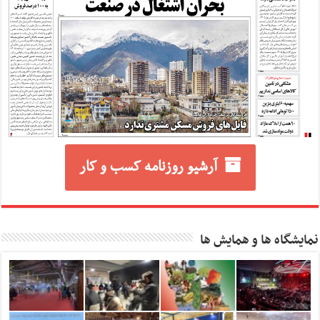
آرشیو روزنامه کسب و کار
نمایشگاه ها و همایش ها