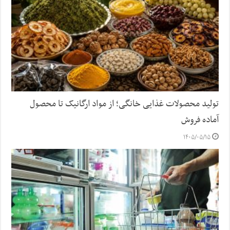
تولید محصولات غذایی خانگی؛ از مواد ارگانیک تا محصول
آماده فروش
۱۴۰۵/۰۵/۱۵