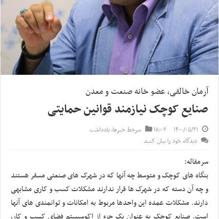
آرمان خالقی، عضو خانه صنعت و معدن
صنایع کوچک نیازمند قوانین حمایتی
۱۴۰۰/۰۵/۲۱
۱۸:۰۶
سرخط خبرها
,
یادداشت
دیدگاه خود را بیان کنید
سرمقاله:
بنگاه های کوچک و متوسط چه آنها که در شهرک های صنعتی مسقر هستند
و چه آن دسته که در شهرک ها قرار ندارند مشکلات کسب و کاری مشابهی
دارند. مشکلات عمده این واحدها مربوط به امکانات و توانمندی های آنها
است. صنایع کوچک به عنوان یک جزء از اکوسیستم فضای کسب و کار،