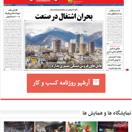
آرشیو روزنامه کسب و کار
نمایشگاه ها و همایش ها