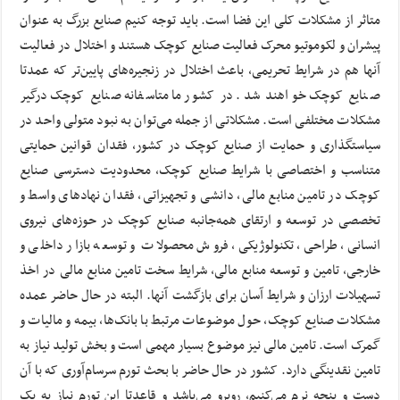
متاثر از مشکلات کلی این فضا است. باید توجه کنیم صنایع بزرگ به عنوان
پیشران و لکوموتیو محرک فعالیت صنایع کوچک هستند و اختلال در فعالیت
آنها هم در شرایط تحریمی، باعث اختلال در زنجیره‌های پایین‌تر که عمدتا
صنایع کوچک خواهند شد. در کشور ما متاسفانه صنایع کوچک درگیر
مشکلات مختلفی است. مشکلاتی از جمله می‌توان به نبود متولی واحد در
سیاستگذاری و حمایت از صنایع کوچک در کشور، فقدان قوانین حمایتی
متناسب و اختصاصی با شرایط صنایع کوچک، محدودیت دسترسی صنایع
کوچک در تامین منابع مالی، دانشی و تجهیزاتی، فقدان نهادهای واسط و
تخصصی در توسعه و ارتقای همه‌جانبه صنایع کوچک در حوزه‌های نیروی
انسانی، طراحی، تکنولوژیکی، فروش محصولات و توسعه بازار داخلی و
خارجی، تامین و توسعه منابع مالی، شرایط سخت تامین منابع مالی در اخذ
تسهیلات ارزان و شرایط آسان برای بازگشت آنها. البته در حال حاضر عمده
مشکلات صنایع کوچک، حول موضوعات مرتبط با بانک‌ها، بیمه و مالیات و
گمرک است. تامین مالی نیز موضوع بسیار مهمی است و بخش تولید نیاز به
تامین نقدینگی دارد. کشور در حال حاضر با بحث تورم سرسام‌آوری که با آن
دست و پنجه نرم می‌کنیم، روبرو می‌باشد و قاعدتا این تورم نیاز به یک