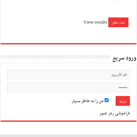
View results
ورود سریع
من را به خاطر بسپار
فراموشی رمز عبور