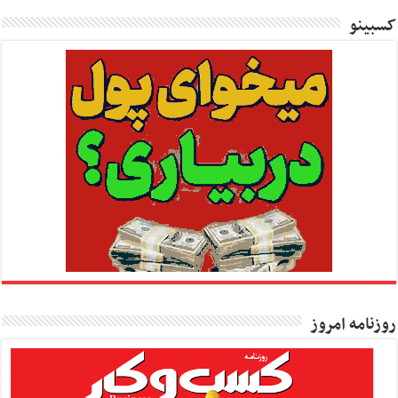
کسبینو
روزنامه امروز