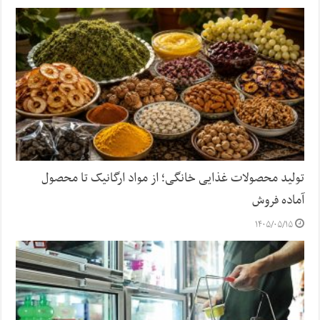
تولید محصولات غذایی خانگی؛ از مواد ارگانیک تا محصول
آماده فروش
۱۴۰۵/۰۵/۱۵