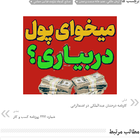
برچسب ها
آرمان خالقی، عضو خانه صنعت و معدن
صنایع كوچك نیازمند قوانین حمایتی
قبلی
کارنامه درخشان عبدالملکی در اشتغالزایی
بعدی
شماره ۲۲۷۱ روزنامه کسب و کار
مطالب مرتبط