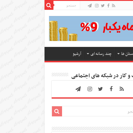
ستان ها
چند رسانه ای
آرشیو
 کار در شبکه های اجتماعی