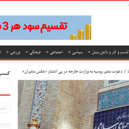
ا
کسب و کار و دانش بنیان
سیاسی
اجتماعی
فرهنگی
ورزشی
ا
/
دعوت سفیر روسیه به وزارت خارجه در پی انتشار «عکس سفیران»
کسب و