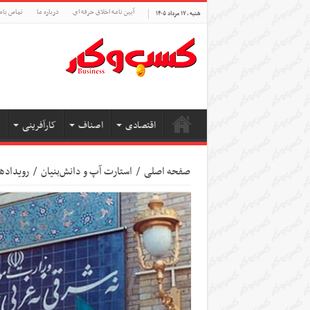
آیین نامه اخلاق حرفه ای
درباره ما
تماس بام
شنبه , ۱۷ مرداد ۱۴۰۵
اقتصادی
اصناف
کارآفرینی
صفحه اصلی
/
استارت آپ‌ و دانش‌بنیان‌
/
رویدادها