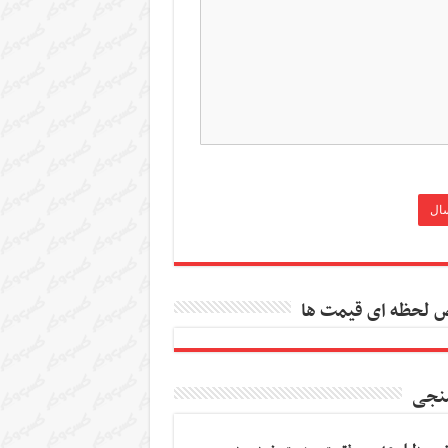
 لحظه ای قیمت ها
نجی