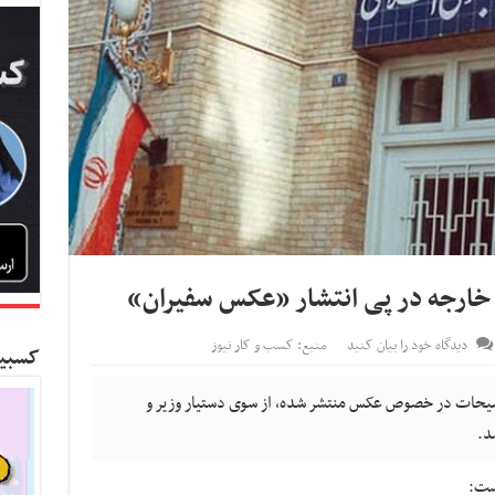
خارجه در پی انتشار «عکس سفیران»
دیدگاه خود را بیان کنید
منبع: کسب و کار نیوز
کسبین
وضیحات در خصوص عکس منتشر شده، از سوی دستیار وزیر و
د.
ست: