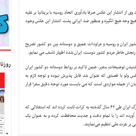
ی از انتشار این عکس صرفا یادآوری اتحاد روسیه با بریتانیا بر علیه
یچ وجه هیچ انگیزه و منظور ضد ایرانی پشت انتشار این عکس وجود
شور ایران و روسیه و مراودات عمیق و دوستانه بین دو کشور تصریح
و رنجش خاطر مردم کشور دوست، ایران شده اظهار تاسف می نمایم.
روزنا
شنیدن توضیحات سفیر، ضمن تاکید بر روابط دوستانه دو کشور ایران
کس ولو با قصدی که عنوان شد قابل پذیرش نبوده و توجه لازم به
ن از جمله مواردی است که می بایست مورد توجه دقیق سفرا قرار
در این ملاقات همچنین تاکید گردید که ملت بزرگ ایران طی ۴۲ سال گذشته به کرات ثابت کرده اند که استقلالی که
 آورده اند را با تمام دقت و جدیت محافظت کرده و به عنوان یک
ی بر عزت ملی تنظیم می‌نمایند.