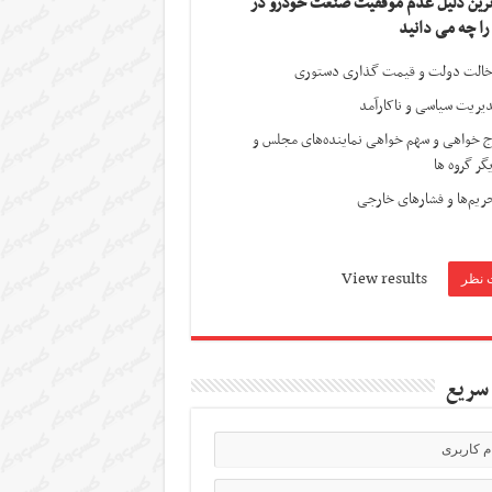
ترین دلیل عدم موفقیت صنعت خودرو در
 را چه می دانید
الت دولت و قیمت گذاری دستوری
یریت سیاسی و ناکارآمد
ج خواهی و سهم خواهی نماینده‌های مجلس و
گر گروه ها
ریم‌ها و فشارهای خارجی
View results
سریع