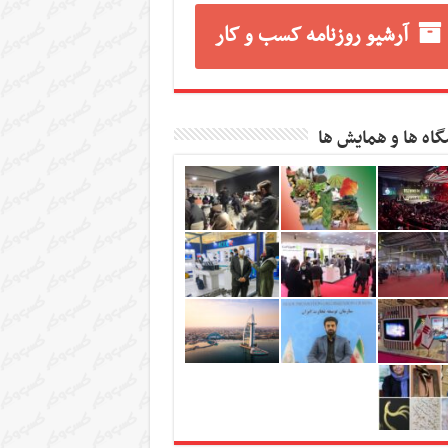
آرشیو روزنامه کسب و کار
گاه ها و همایش ها