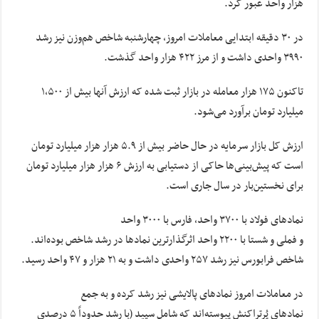
هزار واحد عبور کرد.
در ۳۰ دقیقه ابتدایی معاملات امروز، چهارشنبه شاخص هم‌وزن نیز رشد
۳۹۹۰ واحدی داشت و از مرز ۴۲۲ هزار واحد گذشت.
تاکنون ۱۷۵ هزار معامله در بازار ثبت شده که ارزش آنها بیش از ۱,۵۰۰
میلیارد تومان برآورد می‌شود.
ارزش کل بازار سرمایه در حال حاضر بیش از ۵.۹ هزار هزار میلیارد تومان
است که پیش‌بینی‌ها حاکی از دستیابی به ارزش ۶ هزار هزار میلیارد تومان
برای نخستین‌بار در سال جاری است.
نمادهای فولاد با ۳۷۰۰ واحد، فارس با ۳۰۰۰ واحد
و فملی و شستا با
۲۲۰۰
واحد اثرگذارترین نمادها در رشد شاخص بوده‌اند.
شاخص فرابورس نیز رشد ۲۵۷ واحدی داشت و به ۲۱ هزار و ۴۷ واحد رسید.
در معاملات امروز نمادهای پالایشی نیز رشد کرده و به جمع
نمادهای پُرتراکنش پیوسته‌اند که شامل سپید (با رشد حدوداً ۵ درصدی