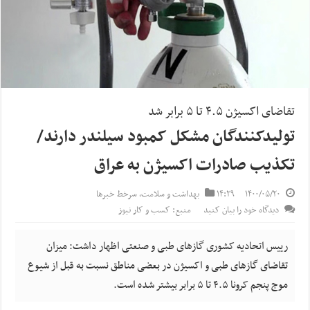
تقاضای اکسیژن ۴.۵ تا ۵ برابر شد
تولیدکنندگان مشکل کمبود سیلندر دارند/
تکذیب صادرات اکسیژن به عراق
۱۴۰۰/۰۵/۲۰
۱۴:۲۹
بهداشت و سلامت
,
سرخط خبرها
دیدگاه خود را بیان کنید
منبع: کسب و کار نیوز
رییس اتحادیه کشوری گازهای طبی و صنعتی اظهار داشت:‌ میزان
تقاضای گازهای طبی و اکسیژن در بعضی مناطق نسبت به قبل از شیوع
موج پنجم کرونا ۴.۵ تا ۵ برابر بیشتر شده است.