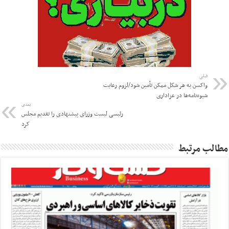
قبلی
واکسن به هر شکل ممکن تأمین شود/لزوم رعایت
شیوه‌نامه‌ها در عزاداری
بعدی
رئیسی لیست وزرای پیشنهادی را تقدیم مجلس
کرد
مطالب مرتبط