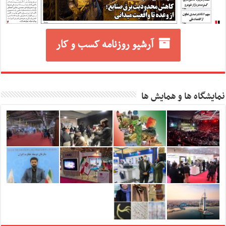
آرشیو روزنامه کسب و کار
نمایشگاه ها و همایش ها