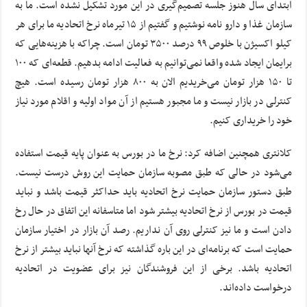
ابتدای سال هنوز جلسه تصمیم‌گیری در این مورد تشکیل نشده است. ما به
سازمان غذا و دارو نامه نوشتیم و گفتیم از ۱۵ تیرماه نرخ اتحادیه ما برای هر
کیلو اکسیژن با خلوص ۹۹ درصد ۳۵۰۰ تومان است. چراکه با هزینه‌هایی که
برایمان ایجاد شده واقعا نمی‌توانیم به فعالیت ادامه بدهیم. قطعه‌ای که ۱۰۰
تا ۱۵۰ هزار تومان می‌خریدیم الان به ۸۰۰ هزار تومان رسیده است. هیچ
کنترلی در بازار نیست و ما مجبور هستیم از آن مواد اولیه و اقلام مورد نیاز
خود را خریداری کنیم.
کلانتری همچنین اضافه کرد: نرخ ما در بورس به عنوان پایه قیمت استفاده
می‌شود در حالی که طبق مصوبه سازمان حمایت این روش درست نیست.
طبق دستور سازمان حمایت نرخ اتحادیه باید حداکثر قیمت باشد و نباید
قیمت در بورس از نرخ اتحادیه بیشتر شود اما متاسفانه این اتفاق در حال رخ
دادن است و ما نیز کنترلی روی آن نداریم. رصد آن بازار در اختیار سازمان
حمایت است که برنامه‌ای در این باره گذاشته که نرخ آنها نباید بیشتر از نرخ
اتحادیه باشد. برخی از این فروشندگان نیز برای عضویت در اتحادیه
درخواست داده‌اند.