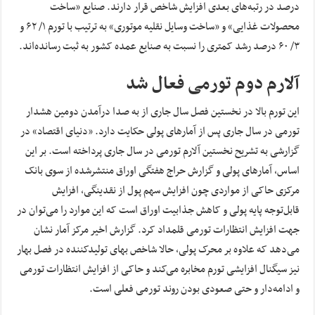
درصد در رتبه‌های بعدی افزایش شاخص قرار دارند. صنایع «ساخت
محصولات غذایی» و «ساخت وسایل نقلیه موتوری» به ترتیب با تورم ۱/ ۶۲ و
۳/ ۶۰ درصد رشد کمتری را نسبت به صنایع عمده کشور به ثبت رسانده‌اند.
آلارم دوم تورمی فعال شد
این تورم بالا در نخستین فصل سال جاری از به صدا درآمدن دومین هشدار
تورمی در سال جاری پس از آمارهای پولی حکایت دارد. «دنیای اقتصاد» در
گزارشی به تشریح نخستین آلارم تورمی در سال جاری پرداخته است. بر این
اساس، آمارهای پولی و گزارش حراج هفتگی اوراق منتشر‌شده از سوی بانک
مرکزی حاکی از مواردی چون افزایش سهم پول از نقدینگی، افزایش
قابل‌توجه پایه پولی و کاهش جذابیت اوراق است که این موارد را می‌توان در
جهت افزایش انتظارات تورمی قلمداد کرد. گزارش اخیر مرکز آمار نشان
می‌دهد که علاوه بر محرک پولی، حالا شاخص بهای تولید‌کننده در فصل بهار
نیز سیگنال افزایشی تورم مخابره می‌کند و حاکی از افزایش انتظارات تورمی
و ادامه‌دار و حتی صعودی بودن روند تورمی فعلی است.