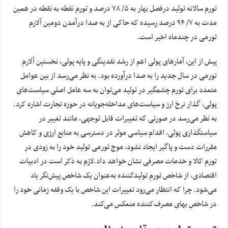
تورم سالانه تولید درفصل بهار به ۵/ ۷۸ درصد و تورم نقطه به نقطه در همین
مدت به ۷/ ۹۴ درصد رسیده که حاکی از به صدا درآمدن دومین آلارم
تورمی در چندماه اخیر است.
پیش از این، آمارهای پولی اعم از رشد نقدینگی و پایه پولی، نخستین آلارم
تورمی در سال جدید را به صدا درآورده بود. به نظر می‌رسد از بین عوامل
متعدد برای تورم چشمگیر در تولید می‌توان به ‌سه عامل اصلی سیاست‌های
پولی، ‌گذار نرخ ارز و سیاست‌های مداخله‌جویانه در حوزه تجارت اشاره کرد.
به نظر می‌رسد در صورتی که تغییرات قابل توجهی، مانند تغییر در
سیاستگذاری پولی، اقدام سیاسی موثر در دسترسی به منابع ارزی و کاهش
مقررات دست و پاگیر ایجاد نشود، موج تورمی تولید خود را به زودی در
تورم کالا و خدمات مصرفی نشان خواهد داد.لازم به ذکر است در ادبیات
اقتصادی، از شاخص تورم تولیدکننده به‌عنوان یک شاخص پیش‌نگر یاد
می‌شود. چرا که انتظار می‌رود تغییرات این شاخص با یک وقفه زمانی خود را
در شاخص بهای مصرف‌کننده منعکس می‌کند.