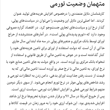
متهمان وضعیت تورمی
کارشناسان دلایل متعددی را درخصوص افزایش هزینه‌های تولید عنوان
کردند. اما اصلی‌ترین دلایل این وضعیت را می‌توان در سیاست‌های پولی،
گذار نرخ ارز و سیاست‌های تجاری جست‌وجو کرد. در اقتصاد گزاره معروفی
وجود دارد که «تورم پدیده‌ای پولی است». در آمارهای منتشرشده از حراج
اوراق توسط بانک مرکزی و متغیر‌های پولی در سه ماه ابتدایی سال جاری
حاکی از آن است که دولت استفاده از اوراق برای تامین هزینه‌های خود را
کنار گذاشته است و در عوض به تامین مالی از طریق قانونی و استفاده از
تنخواه بانک مرکزی رو آورده است. در واقع دولت به جای تامین منابع خود با
نرخ اوراق، به تامین مالی با نرخ صفر رو آورده است؛ ‌تامین مالی‌ای که به
قیمت از دست رفتن جذابیت اوراق بدهی، دامن زدن به انتظارات تورمی و
رشد شاخص‌های پولی موثر در نرخ تورم انجام می‌شود. از سوی دیگر دومین
متهم شرایط تورمی فعلی و افزایش انتظارات تورمی، سیاست ارزی است.
پس از خروج آمریکا در سال ۹۷ و برقرار شدن دوباره تحریم‌ها نرخ ارز شاهد
افزایش شدیدی بود. این شوک ارزی خود را به مرور زمان در قیمت کالاها و
خدمات مختلف منعکس می‌کند. دورانی را که افزایش قیمت ناشی از