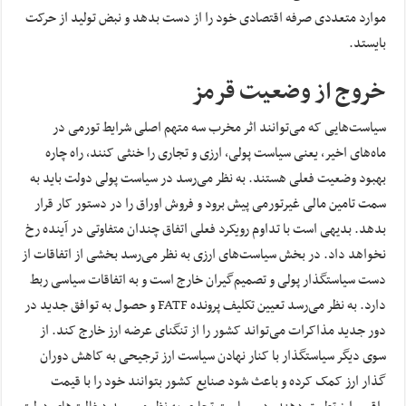
موارد متعددی صرفه اقتصادی خود را از دست بدهد و نبض تولید از حرکت
بایستد.
خروج از وضعیت قرمز
سیاست‌هایی که می‌توانند اثر مخرب سه متهم اصلی شرایط تورمی در
ماه‌های اخیر، ‌یعنی سیاست پولی، ارزی و تجاری ‌را خنثی کنند، راه چاره
بهبود وضعیت فعلی هستند. به نظر می‌رسد در سیاست پولی دولت باید به
سمت تامین مالی غیرتورمی پیش برود و فروش اوراق را در دستور کار قرار
بدهد. بدیهی است با تداوم رویکرد فعلی اتفاق چندان متفاوتی در آینده رخ
نخواهد داد. در بخش سیاست‌های ارزی به نظر می‌رسد بخشی از اتفاقات از
دست سیاستگذار پولی و تصمیم‌گیران خارج است و به اتفاقات سیاسی ربط
دارد. به نظر می‌رسد تعیین تکلیف پرونده FATF و حصول به توافق جدید در
دور جدید مذاکرات می‌تواند کشور را از تنگنای عرضه ارز خارج کند. از
سوی دیگر سیاستگذار با کنار نهادن سیاست ارز ترجیحی به کاهش دوران
گذار ارز کمک کرده و باعث شود صنایع کشور بتوانند خود را با قیمت