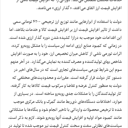
افزایش قیمت ارز اتفاق می‌افتد، «گذار ارزی» می‌نامند.
دولت با استفاده از ابزارهایی مانند توزیع ارز ترجیحی ۴۲۰۰ تومانی سعی
داشت از تاثیر افزایش قیمت ارز بر افزایش قیمت کالا و خدمات بکاهد، ‌اما
این اقدامات خود موجب به درازا کشیده شدن دوره گذار ارزی شده است.
در زمانی که کمبود منابع ارزی ادامه این سیاست را با مشکل روبه‌رو کرده،
اثرات تورمی ناشی از کاهش میزان تخصیص ارز، خود را به صورت افزایش
شاخص بهای تولید‌کننده و مصرف‌کننده به نمایش می‌گذارد. در آخر متهم
سوم این شرایط تورمی سیاست‌های تجاری است که در سال‌های اخیر در
دستور کار دولت قرار گرفته است. مقررات و محدودیت‌های مختلفی که
دولت به منظور کنترل عرضه و تقاضا و سرکوب قیمت کالاها به کار گرفته،
کار تولید‌کنندگان را با مشکلات جدی روبه‌رو ساخته است. در بسیاری از
موارد، ‌اختلافات دستگاه‌های ذی‌ربط مانند گمرک و بانک مرکزی موجب
شده تا ترخیص محصولات وارداتی با تاخیر انجام شود و بنگاه‌ها با مشکلاتی
مانند کمبود مواد اولیه و افزایش قیمت آنها روبه‌رو شوند. لازم به ذکر است،
سیاست‌های نظارتی سفت و سخت کنترل قیمت نیز موجب شده تا تولید در