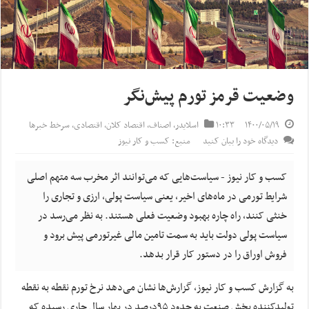
وضعیت قرمز تورم پیش‌نگر
۱۴۰۰/۰۵/۱۹
۱۰:۳۳
اسلایدر
,
اصناف
,
اقتصاد کلان
,
اقتصادی
,
سرخط خبرها
دیدگاه خود را بیان کنید
منبع: کسب و کار نیوز
کسب و کار نیوز - سیاست‌هایی که می‌توانند اثر مخرب سه متهم اصلی
شرایط تورمی در ماه‌های اخیر، ‌یعنی سیاست پولی، ارزی و تجاری ‌را
خنثی کنند، راه چاره بهبود وضعیت فعلی هستند. به نظر می‌رسد در
سیاست پولی دولت باید به سمت تامین مالی غیرتورمی پیش برود و
فروش اوراق را در دستور کار قرار بدهد.
به گزارش کسب و کار نیوز، گزارش‌ها نشان می‌دهد نرخ تورم نقطه به نقطه
تولید‌کننده بخش صنعت به حدود ۹۵درصد در بهار سال جاری رسیده که