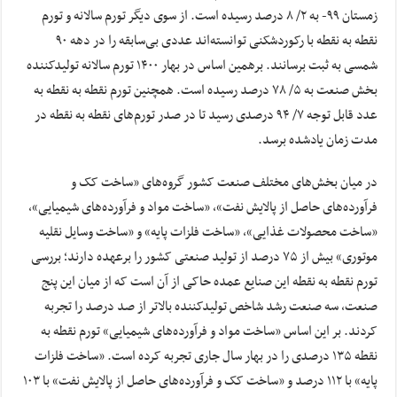
زمستان ۹۹- به ۲/ ۸ درصد رسیده است. از سوی دیگر تورم سالانه و تورم
نقطه به نقطه با رکوردشکنی توانسته‌اند عددی بی‌سابقه را در دهه ۹۰
شمسی به ثبت برسانند. برهمین اساس در بهار ۱۴۰۰ تورم سالانه تولیدکننده
بخش صنعت به ۵/ ۷۸ درصد رسیده است. همچنین تورم نقطه به نقطه به
عدد قابل توجه ۷/ ۹۴ درصدی رسید تا در صدر تورم‌های نقطه به نقطه در
مدت زمان یادشده برسد.
در میان بخش‌های مختلف صنعت کشور گروه‌های «ساخت کک و
فرآورده‌های حاصل از پالایش نفت»، «ساخت مواد و فرآورده‌های شیمیایی»،
«ساخت محصولات غذایی»، «ساخت فلزات پایه» و «ساخت وسایل نقلیه
موتوری» بیش از ۷۵ درصد از تولید صنعتی کشور را برعهده دارند؛ بررسی
تورم نقطه به نقطه این صنایع عمده حاکی از آن است که از میان این پنج
صنعت، سه صنعت رشد شاخص تولیدکننده بالاتر از صد درصد را تجربه
کردند. بر این اساس «ساخت مواد و فرآورده‌های شیمیایی» تورم نقطه به
نقطه ۱۳۵ درصدی را در بهار سال جاری تجربه کرده است. «ساخت فلزات
پایه» با ۱۱۲ درصد و «ساخت کک و فرآورده‌های حاصل از پالایش نفت» با ۱۰۳