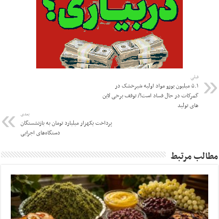
قبلی
١.۵ میلیون یورو مواد اولیه شیرخشک در
گمرکات در حال فساد است!/ توقف برخی لاین
های تولید
بعدی
پرداخت یکهزار میلیارد تومان به بازنشستگان
دستگاه‌های اجرایی
مطالب مرتبط