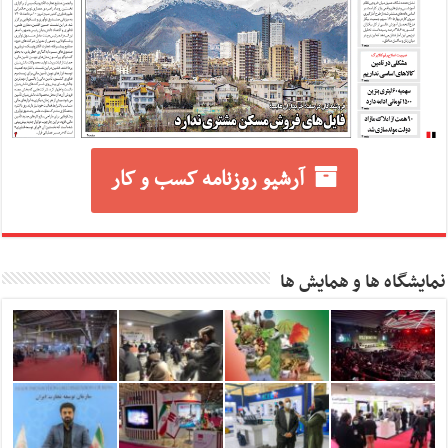
آرشیو روزنامه کسب و کار
نمایشگاه ها و همایش ها