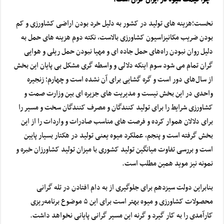
نخست؛‌هزینه های تولید در کشور به دلیل خرد بودن اراضی کشاورزی و کم
بودن ضریب مکانیزاسیون کشاورزی بالاست، نکته دوم هزینه های حمل به
دلیل روان نبودن راه‌های حمل جاده ای و مهیا نبودن حمل ریلی و هوایی
گران تمام می شود سوم اینکه دلالی و واسطه گری مشکل بی پایان این بخش
از سال‌های دور است و گره گشایی برای آن نشده است و چهارم؛ زنجیره
واحدی در این بخش نیست و مدیریت های جزیره ای بین وزارت
صمت
و
کشاورزی شرایط را برای تولید کنندگان و مصرف کنندگان سخت و مسیر را
برای دلالان هموار کرده و فرصت های مناسب صادرات و واردات را از این
بخش گرفته است و پنجم، عملکرد میوه یعنی تولید در هکتار بسیار پایین
است و بررسی تفاوت میانگین تولید کشوری با میزان تولید کشاورزان خبره و
نمونه نیز موید همین مطلب است.
بنابراین دولت سیزدهم برای جلوگیری از به دام افتادن در تله گرانی
محصولات کشاورزی و میوه بهتر است برای این ۵ موضوع برنامه‌ریزی
کارآمدی را به کار گیرد و گرنه این مسیر گرانی پایانی نخواهد داشت.