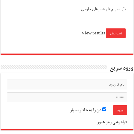
تحریم‌ها و فشارهای خارجی
View results
ورود سریع
من را به خاطر بسپار
فراموشی رمز عبور