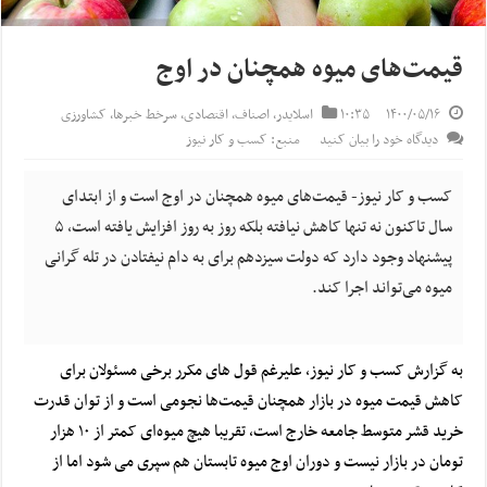
قیمت‌های میوه همچنان در اوج
۱۴۰۰/۰۵/۱۶
۱۰:۳۵
اسلایدر
,
اصناف
,
اقتصادی
,
سرخط خبرها
,
کشاورزی
دیدگاه خود را بیان کنید
منبع: کسب و کار نیوز
کسب و کار نیوز- قیمت‌های میوه همچنان در اوج است و از ابتدای
سال تاکنون نه تنها کاهش نیافته بلکه روز به روز افزایش یافته است، ۵
پیشنهاد وجود دارد که دولت سیزدهم برای به دام نیفتادن در تله گرانی
میوه می‌تواند اجرا کند.
به گزارش کسب و کار نیوز، علیرغم قول های مکرر برخی مسئولان برای
کاهش قیمت میوه در بازار همچنان قیمت‌ها نجومی است و از توان قدرت
خرید قشر متوسط جامعه خارج است، تقریبا هیچ میوه‌ای کمتر از ۱۰ هزار
تومان در بازار نیست و دوران اوج میوه تابستان هم سپری می شود اما از