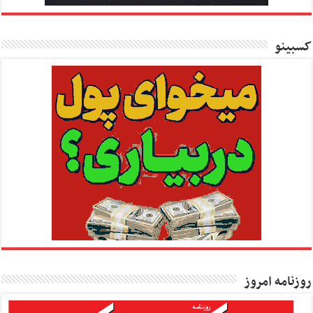
کسبینو
روزنامه امروز