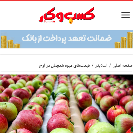
صفحه اصلی
/
اسلایدر
/
قیمت‌های میوه همچنان در اوج