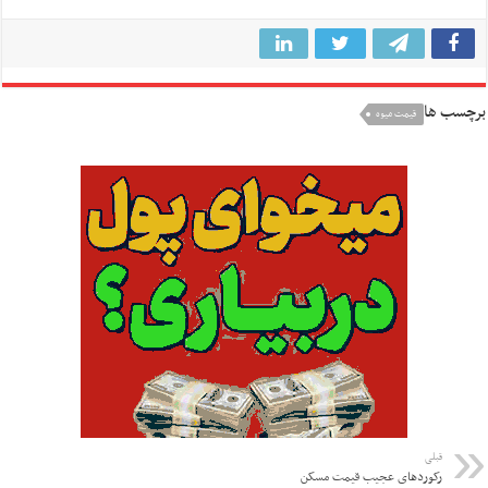
برچسب ها
قیمت میوه
قبلی
رکورد‌های عجیب قیمت مسکن