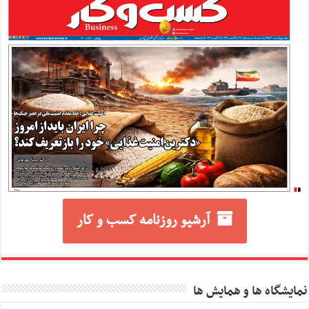
آرشیو روزنامه کسب و کار
نمایشگاه ها و همایش ها