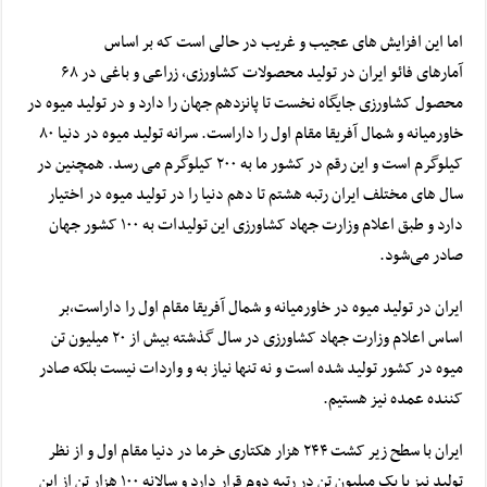
اما این افزایش های عجیب و غریب در حالی است که بر اساس
آمارهای
فائو
ایران در تولید محصولات کشاورزی، زراعی و باغی در ۶۸
محصول کشاورزی جایگاه نخست تا پانزدهم جهان را دارد و در تولید میوه در
خاورمیانه و شمال آفریقا مقام اول را داراست. سرانه تولید میوه در دنیا ۸۰
کیلوگرم است و این رقم در کشور ما به ۲۰۰ کیلوگرم می رسد. همچنین در
سال های مختلف ایران رتبه هشتم تا دهم دنیا را در تولید میوه در اختیار
دارد و طبق اعلام وزارت جهاد کشاورزی این تولیدات به ۱۰۰ کشور جهان
صادر می‌شود.
ایران در تولید میوه در خاورمیانه و شمال آفریقا مقام اول را داراست،‌بر
اساس اعلام
وزارت جهاد کشاورزی
در سال گذشته بیش از ۲۰ میلیون تن
میوه در کشور تولید شده است و نه تنها نیاز به و واردات نیست بلکه صادر
کننده عمده نیز هستیم.
ایران با سطح زیر کشت ۲۴۴ هزار هکتاری خرما در دنیا مقام اول و از نظر
تولید نیز با یک میلیون تن در رتبه دوم قرار دارد و سالانه ۱۰۰ هزار تن از این