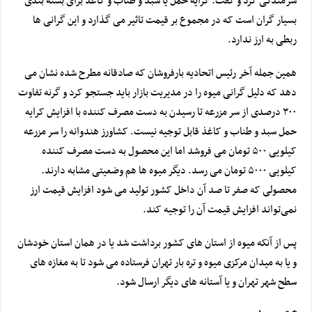
شرمندگی کرد و گفت: کرایه حمل یا سبد و طناب و کاغذ برای بسته بندی
بسیار گران است که در مجموع بر قیمت تاثیر می گذارد و این گرانی ها
ربطی به ارز ندارد.
همین جمله آخر رئیس اتحادیه بارفروشان که صادقانه مطرح شده نشان می
دهد که دلیل گرانی میوه را در مدیریت بازار باید جستجو کرد و گرنه تفاوت
۳۰۰ درصدی از سر مزرعه تا رسیدن به دست مصرف کننده با افزایش کرایه
حمل سبد و طناب و کاغذ قابل توجیه نیست. کشاورز هندوانه را سر مزرعه
کیلویی ۵۰۰ تومان می فروشد اما این محصول به دست مصرف کننده
کیلویی ۵۰۰۰ تومان می رسد. دیگر میوه ها هم وضعیتی مشابه دارند.
محصولی که صفر تا صد آن داخل کشور تولید می شود افزایش قیمت ارز
نمی‌تواند افزایش قیمت
آن را
توجیه کند.
پس از آنکه میوه از استان های کشور برداشت شد یا در همان استان خودشان
و یا به میدان مرکزی میوه و تره بار تهران فرستاده می شود تا به مغازه های
سطح شهر تهران و یا آستانه های دیگر ارسال شود.